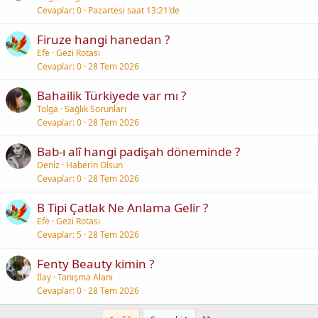
Cevaplar
0
Pazartesi saat 13:21'de
Firuze hangi hanedan ?
Efe
Gezi Rotası
Cevaplar
0
28 Tem 2026
Bahailik Türkiyede var mı ?
Tolga
Sağlık Sorunları
Cevaplar
0
28 Tem 2026
Bab-ı alî hangi padişah döneminde ?
Deniz
Haberin Olsun
Cevaplar
0
28 Tem 2026
B Tipi Çatlak Ne Anlama Gelir ?
Efe
Gezi Rotası
Cevaplar
5
28 Tem 2026
Fenty Beauty kimin ?
Ilay
Tanışma Alanı
Cevaplar
0
28 Tem 2026