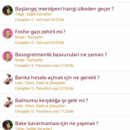
Başlangıç meridyeni hangi ülkeden geçer ?
Tolga
Sağlık Sorunları
Cevaplar
0
Salı saat 05:32'de
Fosfor gazı zehirli mi ?
Muqe
Tavsiyeler
Cevaplar
0
Salı saat 02:53'de
Basogretmenlik basvurulari ne zaman ?
Muqe
Tavsiyeler
Cevaplar
0
Pazartesi saat 21:50'de
Banka hesabı açmak için ne gerekli ?
Leila
Öneri, İstek ve Şikayetler
Cevaplar
0
Pazartesi saat 21:02'de
Balmumu kırışıklığa iyi gelir mi ?
Leila
Öneri, İstek ve Şikayetler
Cevaplar
0
Pazartesi saat 17:20'de
Bakır kararmaması için ne yapmalı ?
Tolga
Sağlık Sorunları