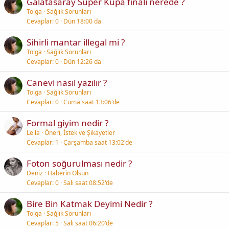
Galatasaray Super Kupa finali nerede ?
Tolga
Sağlık Sorunları
Cevaplar
0
Dün 18:00 da
Sihirli mantar illegal mi ?
Tolga
Sağlık Sorunları
Cevaplar
0
Dün 12:26 da
Canevi nasıl yazılır ?
Tolga
Sağlık Sorunları
Cevaplar
0
Cuma saat 13:06'de
Formal giyim nedir ?
Leila
Öneri, İstek ve Şikayetler
Cevaplar
1
Çarşamba saat 13:02'de
Foton soğurulması nedir ?
Deniz
Haberin Olsun
Cevaplar
0
Salı saat 08:52'de
Bire Bin Katmak Deyimi Nedir ?
Tolga
Sağlık Sorunları
Cevaplar
5
Salı saat 06:20'de