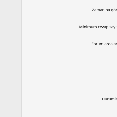
Zamanına gö
Minimum cevap sayı
Forumlarda a
Duruml