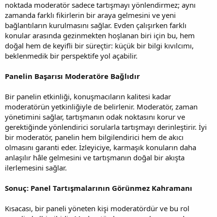
noktada moderatör sadece tartışmayı yönlendirmez; aynı
zamanda farklı fikirlerin bir araya gelmesini ve yeni
bağlantıların kurulmasını sağlar. Evden çalışırken farklı
konular arasında gezinmekten hoşlanan biri için bu, hem
doğal hem de keyifli bir süreçtir: küçük bir bilgi kıvılcımı,
beklenmedik bir perspektife yol açabilir.
Panelin Başarısı Moderatöre Bağlıdır
Bir panelin etkinliği, konuşmacıların kalitesi kadar
moderatörün yetkinliğiyle de belirlenir. Moderatör, zaman
yönetimini sağlar, tartışmanın odak noktasını korur ve
gerektiğinde yönlendirici sorularla tartışmayı derinleştirir. İyi
bir moderatör, panelin hem bilgilendirici hem de akıcı
olmasını garanti eder. İzleyiciye, karmaşık konuların daha
anlaşılır hâle gelmesini ve tartışmanın doğal bir akışta
ilerlemesini sağlar.
Sonuç: Panel Tartışmalarının Görünmez Kahramanı
Kısacası, bir paneli yöneten kişi moderatördür ve bu rol