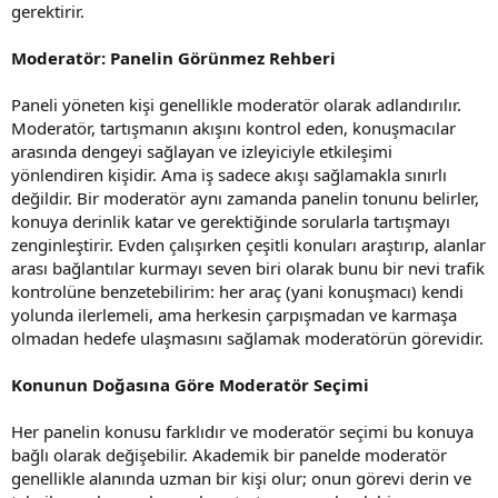
gerektirir.
Moderatör: Panelin Görünmez Rehberi
Paneli yöneten kişi genellikle moderatör olarak adlandırılır.
Moderatör, tartışmanın akışını kontrol eden, konuşmacılar
arasında dengeyi sağlayan ve izleyiciyle etkileşimi
yönlendiren kişidir. Ama iş sadece akışı sağlamakla sınırlı
değildir. Bir moderatör aynı zamanda panelin tonunu belirler,
konuya derinlik katar ve gerektiğinde sorularla tartışmayı
zenginleştirir. Evden çalışırken çeşitli konuları araştırıp, alanlar
arası bağlantılar kurmayı seven biri olarak bunu bir nevi trafik
kontrolüne benzetebilirim: her araç (yani konuşmacı) kendi
yolunda ilerlemeli, ama herkesin çarpışmadan ve karmaşa
olmadan hedefe ulaşmasını sağlamak moderatörün görevidir.
Konunun Doğasına Göre Moderatör Seçimi
Her panelin konusu farklıdır ve moderatör seçimi bu konuya
bağlı olarak değişebilir. Akademik bir panelde moderatör
genellikle alanında uzman bir kişi olur; onun görevi derin ve