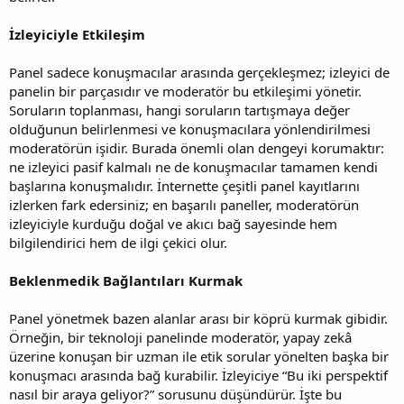
İzleyiciyle Etkileşim
Panel sadece konuşmacılar arasında gerçekleşmez; izleyici de
panelin bir parçasıdır ve moderatör bu etkileşimi yönetir.
Soruların toplanması, hangi soruların tartışmaya değer
olduğunun belirlenmesi ve konuşmacılara yönlendirilmesi
moderatörün işidir. Burada önemli olan dengeyi korumaktır:
ne izleyici pasif kalmalı ne de konuşmacılar tamamen kendi
başlarına konuşmalıdır. İnternette çeşitli panel kayıtlarını
izlerken fark edersiniz; en başarılı paneller, moderatörün
izleyiciyle kurduğu doğal ve akıcı bağ sayesinde hem
bilgilendirici hem de ilgi çekici olur.
Beklenmedik Bağlantıları Kurmak
Panel yönetmek bazen alanlar arası bir köprü kurmak gibidir.
Örneğin, bir teknoloji panelinde moderatör, yapay zekâ
üzerine konuşan bir uzman ile etik sorular yönelten başka bir
konuşmacı arasında bağ kurabilir. İzleyiciye “Bu iki perspektif
nasıl bir araya geliyor?” sorusunu düşündürür. İşte bu