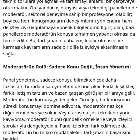
teknik sorulara yol açmak ve tartışmayı anlamlı bir çerçeveye
oturtmaktır. Öte yandan iş dünyası veya teknoloji panellerinde
moderatör, sektörel deneyime sahip bir profesyonel olabilir;
böylece hem konuşmacıların deneyimlerini yönlendirir hem
de izleyiciyi uygulamaya yönelik bilgilendirir. İlginç olan, bazı
panellerde moderatörün konuya tamamen yabancı olması da
tercih edilir. Bu, tartışmanın daha erişilebilir olmasını ve
karmaşık kavramların sade bir dille izleyiciye aktarılmasını
sağlar.
Moderatörün Rolü: Sadece Konu Değil, İnsan Yönetimi
Panel yönetmek, sadece konuyu bilmekten çok daha
fazlasıdır; burada insan yönetimi de öne çıkar. Farklı kişilikler,
farklı iletişim tarzları ve bazen çatışan görüşler bir araya gelir.
Moderatör, bu karmaşayı dengeler. Örneğin, bir konuşmacı
sürekli konuşmayı domine ediyorsa, moderatör nazikçe
diğerlerini devreye sokar. Veya tartışma çok teknik bir yöne
kayıyorsa, moderatör bunu gündelik örneklerle veya izleyici
sorularıyla dengeleyebilir. Panel izlerken fark edilmese de,
moderatörün bu mikro müdahaleleri tartışmanın başarısını
belirler.