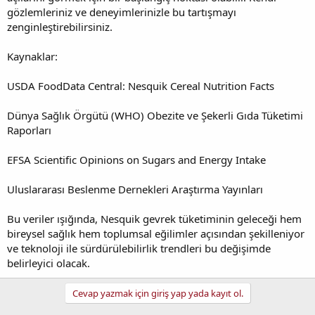
gözlemleriniz ve deneyimlerinizle bu tartışmayı
zenginleştirebilirsiniz.
Kaynaklar:
USDA FoodData Central: Nesquik Cereal Nutrition Facts
Dünya Sağlık Örgütü (WHO) Obezite ve Şekerli Gıda Tüketimi
Raporları
EFSA Scientific Opinions on Sugars and Energy Intake
Uluslararası Beslenme Dernekleri Araştırma Yayınları
Bu veriler ışığında, Nesquik gevrek tüketiminin geleceği hem
bireysel sağlık hem toplumsal eğilimler açısından şekilleniyor
ve teknoloji ile sürdürülebilirlik trendleri bu değişimde
belirleyici olacak.
Cevap yazmak için giriş yap yada kayıt ol.