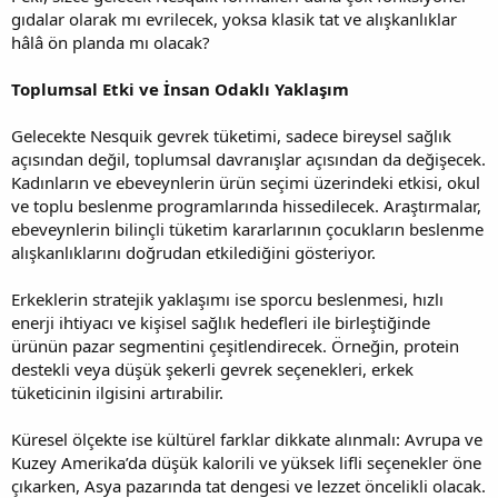
gıdalar olarak mı evrilecek, yoksa klasik tat ve alışkanlıklar
hâlâ ön planda mı olacak?
Toplumsal Etki ve İnsan Odaklı Yaklaşım
Gelecekte Nesquik gevrek tüketimi, sadece bireysel sağlık
açısından değil, toplumsal davranışlar açısından da değişecek.
Kadınların ve ebeveynlerin ürün seçimi üzerindeki etkisi, okul
ve toplu beslenme programlarında hissedilecek. Araştırmalar,
ebeveynlerin bilinçli tüketim kararlarının çocukların beslenme
alışkanlıklarını doğrudan etkilediğini gösteriyor.
Erkeklerin stratejik yaklaşımı ise sporcu beslenmesi, hızlı
enerji ihtiyacı ve kişisel sağlık hedefleri ile birleştiğinde
ürünün pazar segmentini çeşitlendirecek. Örneğin, protein
destekli veya düşük şekerli gevrek seçenekleri, erkek
tüketicinin ilgisini artırabilir.
Küresel ölçekte ise kültürel farklar dikkate alınmalı: Avrupa ve
Kuzey Amerika’da düşük kalorili ve yüksek lifli seçenekler öne
çıkarken, Asya pazarında tat dengesi ve lezzet öncelikli olacak.