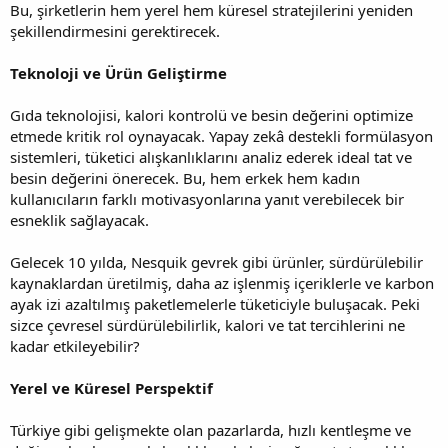
Bu, şirketlerin hem yerel hem küresel stratejilerini yeniden
şekillendirmesini gerektirecek.
Teknoloji ve Ürün Geliştirme
Gıda teknolojisi, kalori kontrolü ve besin değerini optimize
etmede kritik rol oynayacak. Yapay zekâ destekli formülasyon
sistemleri, tüketici alışkanlıklarını analiz ederek ideal tat ve
besin değerini önerecek. Bu, hem erkek hem kadın
kullanıcıların farklı motivasyonlarına yanıt verebilecek bir
esneklik sağlayacak.
Gelecek 10 yılda, Nesquik gevrek gibi ürünler, sürdürülebilir
kaynaklardan üretilmiş, daha az işlenmiş içeriklerle ve karbon
ayak izi azaltılmış paketlemelerle tüketiciyle buluşacak. Peki
sizce çevresel sürdürülebilirlik, kalori ve tat tercihlerini ne
kadar etkileyebilir?
Yerel ve Küresel Perspektif
Türkiye gibi gelişmekte olan pazarlarda, hızlı kentleşme ve