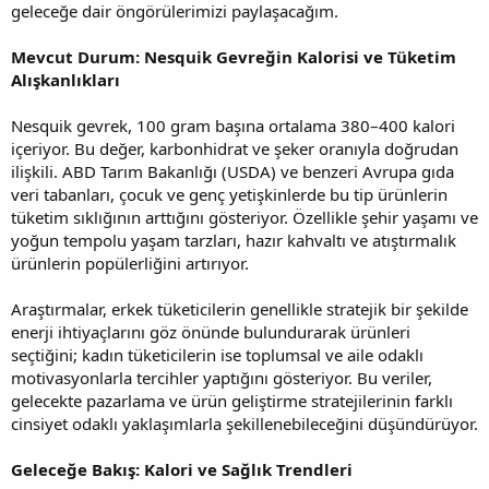
geleceğe dair öngörülerimizi paylaşacağım.
Mevcut Durum: Nesquik Gevreğin Kalorisi ve Tüketim
Alışkanlıkları
Nesquik gevrek, 100 gram başına ortalama 380–400 kalori
içeriyor. Bu değer, karbonhidrat ve şeker oranıyla doğrudan
ilişkili. ABD Tarım Bakanlığı (USDA) ve benzeri Avrupa gıda
veri tabanları, çocuk ve genç yetişkinlerde bu tip ürünlerin
tüketim sıklığının arttığını gösteriyor. Özellikle şehir yaşamı ve
yoğun tempolu yaşam tarzları, hazır kahvaltı ve atıştırmalık
ürünlerin popülerliğini artırıyor.
Araştırmalar, erkek tüketicilerin genellikle stratejik bir şekilde
enerji ihtiyaçlarını göz önünde bulundurarak ürünleri
seçtiğini; kadın tüketicilerin ise toplumsal ve aile odaklı
motivasyonlarla tercihler yaptığını gösteriyor. Bu veriler,
gelecekte pazarlama ve ürün geliştirme stratejilerinin farklı
cinsiyet odaklı yaklaşımlarla şekillenebileceğini düşündürüyor.
Geleceğe Bakış: Kalori ve Sağlık Trendleri