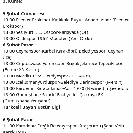
3. Küme:
5 Şubat Cumartesi:
13.00 Esenler Erokspor-Kırıkkale Büyük Anadoluspor (Esenler
Erokspor)
13.00 Yeşilyurt D.Ç. Ofspor-Karşıyaka (Of)
13.00 Orduspor 1967-Modafen (Yeni Ordu)
6 Şubat Pazar:
13.00 Ceyhanspor-Karbel Karaköprü Belediyespor (Ceyhan
İlçe)
13.00 Criptoswaps Edirnespor-Büyükçekmece Tepecikspor
(Edirne 25 Kasım)
13.00 Mardin 1969-Fethiyespor (21 Kasım)
13.00 İçel İdmanyurduspor-Belediye Derincespor (Mersin)
13.00 Kardemir Karabükspor-Ağrı 1970 (Necmettin Şeyhoğlu)
13.00 Gümüşhane Sportif Faaliyetler-Çankaya FK
(Gümüşhane Yenişehir)
Turkcell Bayan Üstün Ligi
6 Şubat Pazar:
11.00 Karadeniz Ereğli Belediyespor-Kireçburnu (Şehit Vefa
Karakurdu)