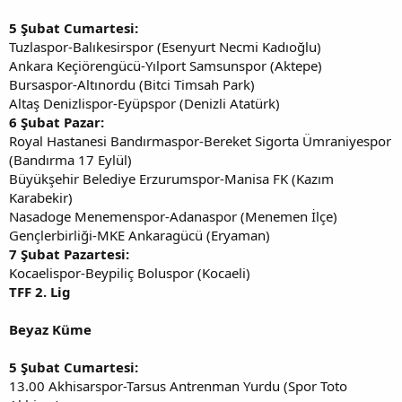
5 Şubat Cumartesi:
Tuzlaspor-Balıkesirspor (Esenyurt Necmi Kadıoğlu)
Ankara Keçiörengücü-Yılport Samsunspor (Aktepe)
Bursaspor-Altınordu (Bitci Timsah Park)
Altaş Denizlispor-Eyüpspor (Denizli Atatürk)
6 Şubat Pazar:
Royal Hastanesi Bandırmaspor-Bereket Sigorta Ümraniyespor
(Bandırma 17 Eylül)
Büyükşehir Belediye Erzurumspor-Manisa FK (Kazım
Karabekir)
Nasadoge Menemenspor-Adanaspor (Menemen İlçe)
Gençlerbirliği-MKE Ankaragücü (Eryaman)
7 Şubat Pazartesi:
Kocaelispor-Beypiliç Boluspor (Kocaeli)
TFF 2. Lig
Beyaz Küme
5 Şubat Cumartesi:
13.00 Akhisarspor-Tarsus Antrenman Yurdu (Spor Toto