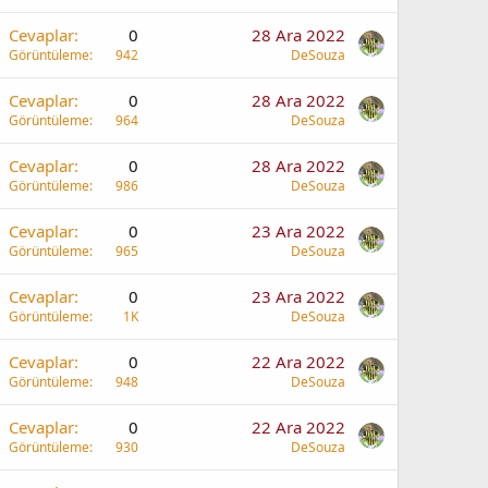
Cevaplar
0
28 Ara 2022
Görüntüleme
942
DeSouza
Cevaplar
0
28 Ara 2022
Görüntüleme
964
DeSouza
Cevaplar
0
28 Ara 2022
Görüntüleme
986
DeSouza
Cevaplar
0
23 Ara 2022
Görüntüleme
965
DeSouza
Cevaplar
0
23 Ara 2022
Görüntüleme
1K
DeSouza
Cevaplar
0
22 Ara 2022
Görüntüleme
948
DeSouza
Cevaplar
0
22 Ara 2022
Görüntüleme
930
DeSouza