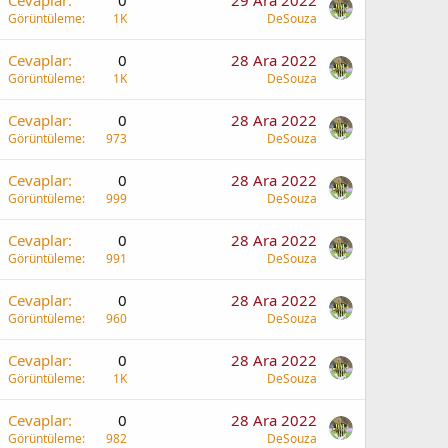
Cevaplar
0
29 Ara 2022
Görüntüleme
1K
DeSouza
Cevaplar
0
28 Ara 2022
Görüntüleme
1K
DeSouza
Cevaplar
0
28 Ara 2022
Görüntüleme
973
DeSouza
Cevaplar
0
28 Ara 2022
Görüntüleme
999
DeSouza
Cevaplar
0
28 Ara 2022
Görüntüleme
991
DeSouza
Cevaplar
0
28 Ara 2022
Görüntüleme
960
DeSouza
Cevaplar
0
28 Ara 2022
Görüntüleme
1K
DeSouza
Cevaplar
0
28 Ara 2022
Görüntüleme
982
DeSouza