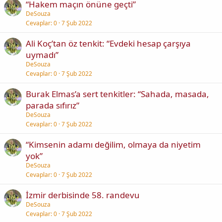
“Hakem maçın önüne geçti”
DeSouza
Cevaplar
0
7 Şub 2022
Ali Koç’tan öz tenkit: “Evdeki hesap çarşıya
uymadı”
DeSouza
Cevaplar
0
7 Şub 2022
Burak Elmas’a sert tenkitler: “Sahada, masada,
parada sıfırız”
DeSouza
Cevaplar
0
7 Şub 2022
“Kimsenin adamı değilim, olmaya da niyetim
yok”
DeSouza
Cevaplar
0
7 Şub 2022
İzmir derbisinde 58. randevu
DeSouza
Cevaplar
0
7 Şub 2022