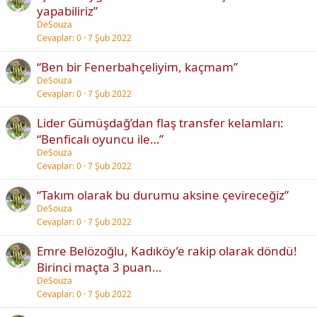
yapabiliriz”
DeSouza
Cevaplar
0
7 Şub 2022
“Ben bir Fenerbahçeliyim, kaçmam”
DeSouza
Cevaplar
0
7 Şub 2022
Lider Gümüşdağ’dan flaş transfer kelamları:
“Benficalı oyuncu ile…”
DeSouza
Cevaplar
0
7 Şub 2022
“Takım olarak bu durumu aksine çevireceğiz”
DeSouza
Cevaplar
0
7 Şub 2022
Emre Belözoğlu, Kadıköy’e rakip olarak döndü!
Birinci maçta 3 puan…
DeSouza
Cevaplar
0
7 Şub 2022