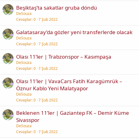
Beşiktaş’ta sakatlar gruba döndü
DeSouza
Cevaplar
0
7 Şub 2022
Galatasaray’da gözler yeni transferlerde olacak
DeSouza
Cevaplar
0
7 Şub 2022
Olası 11’ler | Trabzonspor – Kasımpaşa
DeSouza
Cevaplar
0
7 Şub 2022
Olası 11’ler | VavaCars Fatih Karagümrük –
Öznur Kablo Yeni Malatyapor
DeSouza
Cevaplar
0
7 Şub 2022
Beklenen 11’ler | Gaziantep FK – Demir Küme
Sivasspor
DeSouza
Cevaplar
0
7 Şub 2022