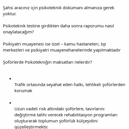
Şahsi aracınız için psikoteknik dokümanı almanıza gerek
yoktur.
Psikoteknik testine girdikten daha sonra raporumu nasıl
onaylatacağım?
Psikiyatri muayenesi ise özel – kamu hastaneleri, tıp
merkezleri ve psikiyatri muayenehanelerinde yapılmaktadır
Şoförlerde Psikotekniğin maksatları nelerdir?
Trafik ortasında seyahat eden halkı, tehlikeli şoförlerden
korumak
Uzun vadeli risk altındaki şoförlere, tavırlarını
değiştirme talihi verecek rehabilitasyon programları
oluşturarak toplumun şoförlük külçeşidini
güzelleştirmektir.