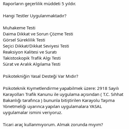
Raporların geçerlilik müddeti 5 yıldır.
Hangi Testler Uygulanmaktadır?
Muhakeme Testi
Daima Dikkat ve Sorun Çözme Testi
Görsel Süreklilik Testi
Seçici Dikkat/Dikkat Seviyesi Testi
Reaksiyon Kalitesi ve Suratı
Takistoskopik Trafik Algı Testi
Sürat ve Aralık Algılama Testi
Psikotekniğin Yasal Desteği Var Mıdır?
Psikoteknik Kıymetlendirme yapabilmek üzere: 2918 Sayılı
Karayolları Trafik Kanunu ile uygulama açısından ( T.C. Sıhhat
Bakanlığı tarafınca ) bununla bitiştirilen Karayolu Taşıma
Yönetmeliği uyarınca yapılan uygulamalara YASAL
uygulamalar ismini veriyoruz.
Ticari araç kullanmıyorum. Almak zorunda mıyım?