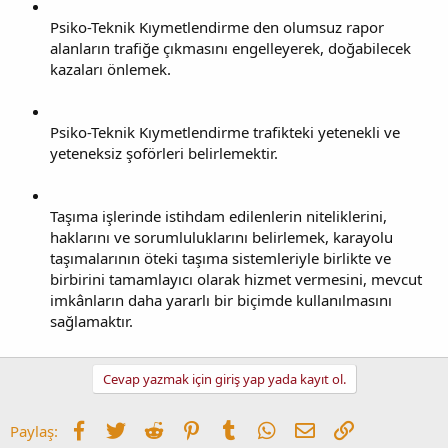
Psiko-Teknik Kıymetlendirme den olumsuz rapor
alanların trafiğe çıkmasını engelleyerek, doğabilecek
kazaları önlemek.
Psiko-Teknik Kıymetlendirme trafikteki yetenekli ve
yeteneksiz şoförleri belirlemektir.
Taşıma işlerinde istihdam edilenlerin niteliklerini,
haklarını ve sorumluluklarını belirlemek, karayolu
taşımalarının öteki taşıma sistemleriyle birlikte ve
birbirini tamamlayıcı olarak hizmet vermesini, mevcut
imkânların daha yararlı bir biçimde kullanılmasını
sağlamaktır.
Cevap yazmak için giriş yap yada kayıt ol.
Facebook
Twitter
Reddit
Pinterest
Tumblr
WhatsApp
E-posta
Link
Paylaş: