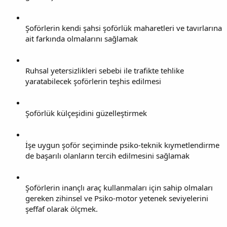
Şoförlerin kendi şahsi şoförlük maharetleri ve tavırlarına
ait farkında olmalarını sağlamak
Ruhsal yetersizlikleri sebebi ile trafikte tehlike
yaratabilecek şoförlerin teşhis edilmesi
Şoförlük külçeşidini güzelleştirmek
İşe uygun şoför seçiminde psiko-teknik kıymetlendirme
de başarılı olanların tercih edilmesini sağlamak
Şoförlerin inançlı araç kullanmaları için sahip olmaları
gereken zihinsel ve Psiko-motor yetenek seviyelerini
şeffaf olarak ölçmek.