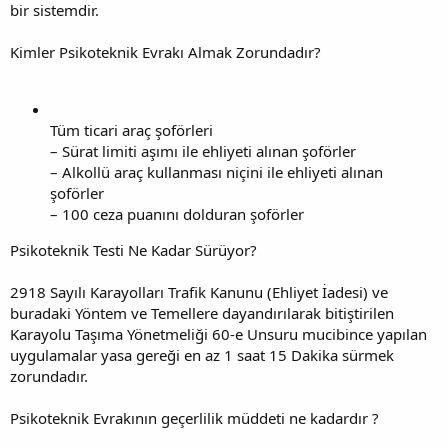
bir sistemdir.
Kimler Psikoteknik Evrakı Almak Zorundadır?
Tüm ticari araç şoförleri
– Sürat limiti aşımı ile ehliyeti alınan şoförler
– Alkollü araç kullanması niçini ile ehliyeti alınan
şoförler
– 100 ceza puanını dolduran şoförler
Psikoteknik Testi Ne Kadar Sürüyor?
2918 Sayılı Karayolları Trafik Kanunu (Ehliyet İadesi) ve
buradaki Yöntem ve Temellere dayandırılarak bitiştirilen
Karayolu Taşıma Yönetmeliği 60-e Unsuru mucibince yapılan
uygulamalar yasa gereği en az 1 saat 15 Dakika sürmek
zorundadır.
Psikoteknik Evrakının geçerlilik müddeti ne kadardır ?