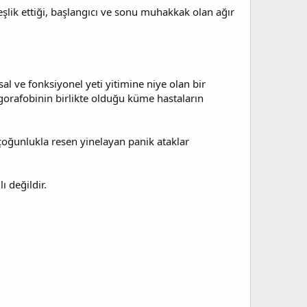
 eşlik ettiği, başlangıcı ve sonu muhakkak olan ağır
al ve fonksiyonel yeti yitimine niye olan bir
agorafobinin birlikte olduğu küme hastaların
çoğunlukla resen yinelayan panik ataklar
ı değildir.