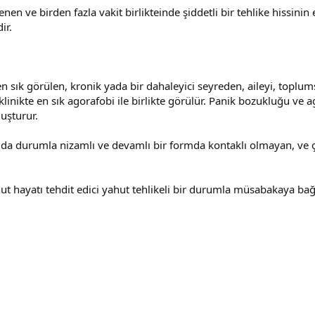
enen ve birden fazla vakit birlikteinde şiddetli bir tehlike hissinin
ir.
 sık görülen, kronik yada bir dahaleyici seyreden, aileyi, toplums
linikte en sık agorafobi ile birlikte görülür. Panik bozukluğu ve 
uşturur.
a da durumla nizamlı ve devamlı bir formda kontaklı olmayan, ve 
ut hayatı tehdit edici yahut tehlikeli bir durumla müsabakaya bağl