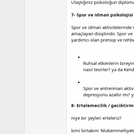
Ulaştığınız psikoloğun diplom
7- Spor ve idman psikolojisi
Spor ve idman aktivitelerinde i
amaçlayan disiplindir. Spor ve 
yardımcı olan prensip ve rehber
Ruhsal etkenlerin bireyin
nasıl tesirler? ya da Ken
Spor ve antrenman aktivi
depresyonu azaltır mı? ya
8- Ertelemecilik / geciktirm
niye bir şeyleri erteleriz?
kimi birtakım ‘Mükemmelliyetçi