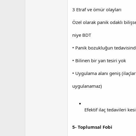
3 Etraf ve ömür olayları
Özel olarak panik odaklı bilişse
niye BDT
• Panik bozukluğun tedavisinde 
• Bilinen bir yan tesiri yok
• Uygulama alanı geniş (ilaçla
uygulanamaz)
Efektif ilaç tedavileri ke
5- Toplumsal Fobi