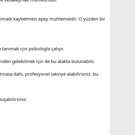
ne itimadı kaybetmesi epey muhtemeldir. O yüzden bir
anımak için psikologla çalışır.
nden gelebilmek için de bu atakta bulunabilir.
masa dahi, profesyonel takviye alabilirsiniz. bu
uşabilirsiniz.