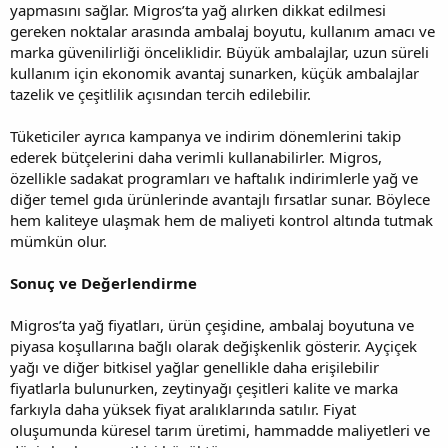
yapmasını sağlar. Migros’ta yağ alırken dikkat edilmesi
gereken noktalar arasında ambalaj boyutu, kullanım amacı ve
marka güvenilirliği önceliklidir. Büyük ambalajlar, uzun süreli
kullanım için ekonomik avantaj sunarken, küçük ambalajlar
tazelik ve çeşitlilik açısından tercih edilebilir.
Tüketiciler ayrıca kampanya ve indirim dönemlerini takip
ederek bütçelerini daha verimli kullanabilirler. Migros,
özellikle sadakat programları ve haftalık indirimlerle yağ ve
diğer temel gıda ürünlerinde avantajlı fırsatlar sunar. Böylece
hem kaliteye ulaşmak hem de maliyeti kontrol altında tutmak
mümkün olur.
Sonuç ve Değerlendirme
Migros’ta yağ fiyatları, ürün çeşidine, ambalaj boyutuna ve
piyasa koşullarına bağlı olarak değişkenlik gösterir. Ayçiçek
yağı ve diğer bitkisel yağlar genellikle daha erişilebilir
fiyatlarla bulunurken, zeytinyağı çeşitleri kalite ve marka
farkıyla daha yüksek fiyat aralıklarında satılır. Fiyat
oluşumunda küresel tarım üretimi, hammadde maliyetleri ve