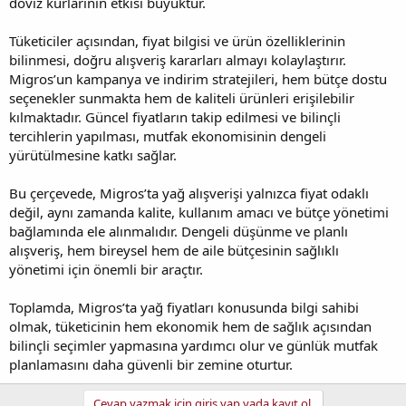
döviz kurlarının etkisi büyüktür.
Tüketiciler açısından, fiyat bilgisi ve ürün özelliklerinin
bilinmesi, doğru alışveriş kararları almayı kolaylaştırır.
Migros’un kampanya ve indirim stratejileri, hem bütçe dostu
seçenekler sunmakta hem de kaliteli ürünleri erişilebilir
kılmaktadır. Güncel fiyatların takip edilmesi ve bilinçli
tercihlerin yapılması, mutfak ekonomisinin dengeli
yürütülmesine katkı sağlar.
Bu çerçevede, Migros’ta yağ alışverişi yalnızca fiyat odaklı
değil, aynı zamanda kalite, kullanım amacı ve bütçe yönetimi
bağlamında ele alınmalıdır. Dengeli düşünme ve planlı
alışveriş, hem bireysel hem de aile bütçesinin sağlıklı
yönetimi için önemli bir araçtır.
Toplamda, Migros’ta yağ fiyatları konusunda bilgi sahibi
olmak, tüketicinin hem ekonomik hem de sağlık açısından
bilinçli seçimler yapmasına yardımcı olur ve günlük mutfak
planlamasını daha güvenli bir zemine oturtur.
Cevap yazmak için giriş yap yada kayıt ol.