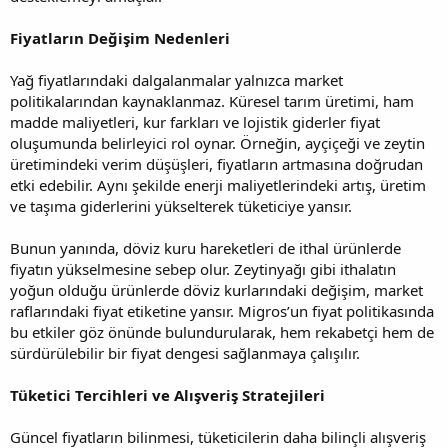
Fiyatların Değişim Nedenleri
Yağ fiyatlarındaki dalgalanmalar yalnızca market
politikalarından kaynaklanmaz. Küresel tarım üretimi, ham
madde maliyetleri, kur farkları ve lojistik giderler fiyat
oluşumunda belirleyici rol oynar. Örneğin, ayçiçeği ve zeytin
üretimindeki verim düşüşleri, fiyatların artmasına doğrudan
etki edebilir. Aynı şekilde enerji maliyetlerindeki artış, üretim
ve taşıma giderlerini yükselterek tüketiciye yansır.
Bunun yanında, döviz kuru hareketleri de ithal ürünlerde
fiyatın yükselmesine sebep olur. Zeytinyağı gibi ithalatın
yoğun olduğu ürünlerde döviz kurlarındaki değişim, market
raflarındaki fiyat etiketine yansır. Migros’un fiyat politikasında
bu etkiler göz önünde bulundurularak, hem rekabetçi hem de
sürdürülebilir bir fiyat dengesi sağlanmaya çalışılır.
Tüketici Tercihleri ve Alışveriş Stratejileri
Güncel fiyatların bilinmesi, tüketicilerin daha bilinçli alışveriş