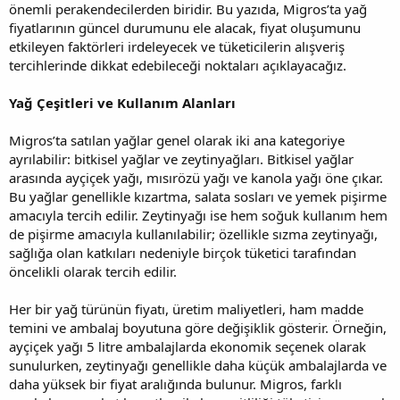
önemli perakendecilerden biridir. Bu yazıda, Migros’ta yağ
fiyatlarının güncel durumunu ele alacak, fiyat oluşumunu
etkileyen faktörleri irdeleyecek ve tüketicilerin alışveriş
tercihlerinde dikkat edebileceği noktaları açıklayacağız.
Yağ Çeşitleri ve Kullanım Alanları
Migros’ta satılan yağlar genel olarak iki ana kategoriye
ayrılabilir: bitkisel yağlar ve zeytinyağları. Bitkisel yağlar
arasında ayçiçek yağı, mısırözü yağı ve kanola yağı öne çıkar.
Bu yağlar genellikle kızartma, salata sosları ve yemek pişirme
amacıyla tercih edilir. Zeytinyağı ise hem soğuk kullanım hem
de pişirme amacıyla kullanılabilir; özellikle sızma zeytinyağı,
sağlığa olan katkıları nedeniyle birçok tüketici tarafından
öncelikli olarak tercih edilir.
Her bir yağ türünün fiyatı, üretim maliyetleri, ham madde
temini ve ambalaj boyutuna göre değişiklik gösterir. Örneğin,
ayçiçek yağı 5 litre ambalajlarda ekonomik seçenek olarak
sunulurken, zeytinyağı genellikle daha küçük ambalajlarda ve
daha yüksek bir fiyat aralığında bulunur. Migros, farklı