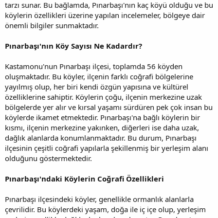
tarzı sunar. Bu bağlamda, Pınarbaşı'nın kaç köyü olduğu ve bu
köylerin özellikleri üzerine yapılan incelemeler, bölgeye dair
önemli bilgiler sunmaktadır.
Pınarbaşı'nın Köy Sayısı Ne Kadardır?
Kastamonu'nun Pınarbaşı ilçesi, toplamda 56 köyden
oluşmaktadır. Bu köyler, ilçenin farklı coğrafi bölgelerine
yayılmış olup, her biri kendi özgün yapısına ve kültürel
özelliklerine sahiptir. Köylerin çoğu, ilçenin merkezine uzak
bölgelerde yer alır ve kırsal yaşamı sürdüren pek çok insan bu
köylerde ikamet etmektedir. Pınarbaşı'na bağlı köylerin bir
kısmı, ilçenin merkezine yakınken, diğerleri ise daha uzak,
dağlık alanlarda konumlanmaktadır. Bu durum, Pınarbaşı
ilçesinin çeşitli coğrafi yapılarla şekillenmiş bir yerleşim alanı
olduğunu göstermektedir.
Pınarbaşı'ndaki Köylerin Coğrafi Özellikleri
Pınarbaşı ilçesindeki köyler, genellikle ormanlık alanlarla
çevrilidir. Bu köylerdeki yaşam, doğa ile iç içe olup, yerleşim