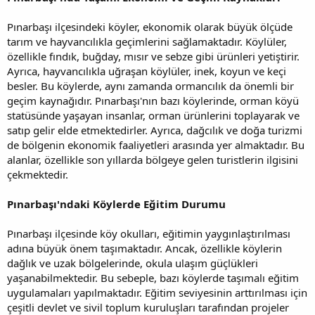
Pınarbaşı ilçesindeki köyler, ekonomik olarak büyük ölçüde
tarım ve hayvancılıkla geçimlerini sağlamaktadır. Köylüler,
özellikle fındık, buğday, mısır ve sebze gibi ürünleri yetiştirir.
Ayrıca, hayvancılıkla uğraşan köylüler, inek, koyun ve keçi
besler. Bu köylerde, aynı zamanda ormancılık da önemli bir
geçim kaynağıdır. Pınarbaşı'nın bazı köylerinde, orman köyü
statüsünde yaşayan insanlar, orman ürünlerini toplayarak ve
satıp gelir elde etmektedirler. Ayrıca, dağcılık ve doğa turizmi
de bölgenin ekonomik faaliyetleri arasında yer almaktadır. Bu
alanlar, özellikle son yıllarda bölgeye gelen turistlerin ilgisini
çekmektedir.
Pınarbaşı'ndaki Köylerde Eğitim Durumu
Pınarbaşı ilçesinde köy okulları, eğitimin yaygınlaştırılması
adına büyük önem taşımaktadır. Ancak, özellikle köylerin
dağlık ve uzak bölgelerinde, okula ulaşım güçlükleri
yaşanabilmektedir. Bu sebeple, bazı köylerde taşımalı eğitim
uygulamaları yapılmaktadır. Eğitim seviyesinin arttırılması için
çeşitli devlet ve sivil toplum kuruluşları tarafından projeler