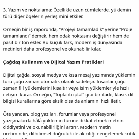
3. Yazım ve noktalama: Özellikle uzun cümlelerde, yüklemin
türü diğer ögelerin yerleşimini etkiler.
Örneğin bir iş raporunda, “Projeyi tamamladık” yerine “Proje
tamamlandı” demek, hem odak noktasını değiştirir hem de
pasif bir ton ekler. Bu küçük fark, modern iş dünyasında
metinleri daha profesyonel ve okunabilir kılar.
Çağdaş Kullanım ve Dijital Yazım Pratikleri
Dijital çağda, sosyal medya ve kısa mesaj yazımında yüklemin
türü çoğu zaman otomatik olarak sadeleşir. İnsanlar çoğu
zaman fiil yüklemlerini kısaltır veya isim yüklemleriyle hızlı
iletişim kurar. Örneğin, “Toplantı iptal” gibi bir ifade, klasik dil
bilgisi kurallarına göre eksik olsa da anlamını hızlı iletir.
Öte yandan, blog yazıları, forumlar veya profesyonel
yazışmalarda hâlâ yüklemin türüne dikkat etmek metnin
ciddiyetini ve okunabilirliğini artırır. Modern metin
üretiminde, dilbilimsel doğruluk ile akıcılığı dengelemek kritik