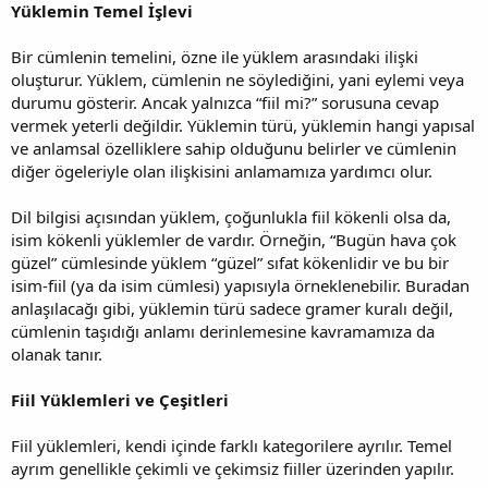
Yüklemin Temel İşlevi
Bir cümlenin temelini, özne ile yüklem arasındaki ilişki
oluşturur. Yüklem, cümlenin ne söylediğini, yani eylemi veya
durumu gösterir. Ancak yalnızca “fiil mi?” sorusuna cevap
vermek yeterli değildir. Yüklemin türü, yüklemin hangi yapısal
ve anlamsal özelliklere sahip olduğunu belirler ve cümlenin
diğer ögeleriyle olan ilişkisini anlamamıza yardımcı olur.
Dil bilgisi açısından yüklem, çoğunlukla fiil kökenli olsa da,
isim kökenli yüklemler de vardır. Örneğin, “Bugün hava çok
güzel” cümlesinde yüklem “güzel” sıfat kökenlidir ve bu bir
isim-fiil (ya da isim cümlesi) yapısıyla örneklenebilir. Buradan
anlaşılacağı gibi, yüklemin türü sadece gramer kuralı değil,
cümlenin taşıdığı anlamı derinlemesine kavramamıza da
olanak tanır.
Fiil Yüklemleri ve Çeşitleri
Fiil yüklemleri, kendi içinde farklı kategorilere ayrılır. Temel
ayrım genellikle çekimli ve çekimsiz fiiller üzerinden yapılır.