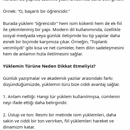
Örnek: “O, başarılı bir öğrencidir.”
Burada yüklem “öğrencidir” hem isim kökenli hem de ek-fiil
ile çekimlenmiş bir yapı. Modern dil kullanımında, özellikle
sosyal medyada veya günlük iletişimde bu tip yapılar daha
esnek bir biçimde karşımıza çıkar. Örneğin, “Toplantı
verimliydi” gibi kısa ve net cümleler, hem dilin sadeleşmesini
hem de anlamın hızla iletilmesini sağlar.
Yüklemin Türüne Neden Dikkat Etmeliyiz?
Günlük yazışmalar ve akademik yazılar arasındaki farkı
düşündüğümüzde, yüklemin türü bize ciddi avantaj sağlar.
1. Anlam netliği: Hangi tür yüklem kullanılmışsa, cümlenin
neyi ifade ettiği daha belirgindir.
2. Üslup ve ton: Resmi bir metinde isim yüklemleri, daha
sakin ve ciddi bir ton verirken, fiil yüklemleri hareket ve
dinamizm katar.