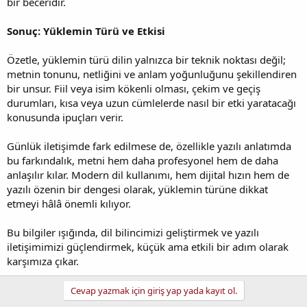
bir beceridir.
Sonuç: Yüklemin Türü ve Etkisi
Özetle, yüklemin türü dilin yalnızca bir teknik noktası değil;
metnin tonunu, netliğini ve anlam yoğunluğunu şekillendiren
bir unsur. Fiil veya isim kökenli olması, çekim ve geçiş
durumları, kısa veya uzun cümlelerde nasıl bir etki yaratacağı
konusunda ipuçları verir.
Günlük iletişimde fark edilmese de, özellikle yazılı anlatımda
bu farkındalık, metni hem daha profesyonel hem de daha
anlaşılır kılar. Modern dil kullanımı, hem dijital hızın hem de
yazılı özenin bir dengesi olarak, yüklemin türüne dikkat
etmeyi hâlâ önemli kılıyor.
Bu bilgiler ışığında, dil bilincimizi geliştirmek ve yazılı
iletişimimizi güçlendirmek, küçük ama etkili bir adım olarak
karşımıza çıkar.
Cevap yazmak için giriş yap yada kayıt ol.