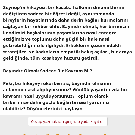
Zeynep’in hikayesi, bir kasaba halkının dinamiklerini
değiştiren sadece bir öğreti değil, aynı zamanda
bireylerin hayatlarında daha derin bağlar kurmalarını
sağlayan bir rehber oldu. Bayındır olmak, her birimizin
kendimizi başkalarının yaşamlarına nasıl entegre
ettiğimiz ve toplumu daha güçlü bir hale nasıl
getirebildiğimizle ilgiliydi. Erkeklerin çözüm odaklı
stratejileri ve kadınların empatik bakış açıları, bir araya
geldiğinde, tüm kasabaya huzuru getirdi.
Bayındır Olmak Sadece Bir Kavram Mı?
Peki, bu hikayeyi okurken siz, bayındır olmanın
anlamını nasıl algılıyorsunuz? Günlük yaşantınızda bu
kavramı nasıl uyguluyorsunuz? Toplum olarak
birbirimize daha güçlü bağlarla nasıl yardımcı
olabiliriz? Düşüncelerinizi paylaşın.
Cevap yazmak için giriş yap yada kayıt ol.