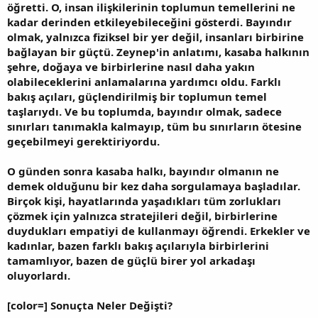
öğretti. O, insan ilişkilerinin toplumun temellerini ne
kadar derinden etkileyebileceğini gösterdi. Bayındır
olmak, yalnızca fiziksel bir yer değil, insanları birbirine
bağlayan bir güçtü. Zeynep'in anlatımı, kasaba halkının
şehre, doğaya ve birbirlerine nasıl daha yakın
olabileceklerini anlamalarına yardımcı oldu. Farklı
bakış açıları, güçlendirilmiş bir toplumun temel
taşlarıydı. Ve bu toplumda, bayındır olmak, sadece
sınırları tanımakla kalmayıp, tüm bu sınırların ötesine
geçebilmeyi gerektiriyordu.
O günden sonra kasaba halkı, bayındır olmanın ne
demek olduğunu bir kez daha sorgulamaya başladılar.
Birçok kişi, hayatlarında yaşadıkları tüm zorlukları
çözmek için yalnızca stratejileri değil, birbirlerine
duydukları empatiyi de kullanmayı öğrendi. Erkekler ve
kadınlar, bazen farklı bakış açılarıyla birbirlerini
tamamlıyor, bazen de güçlü birer yol arkadaşı
oluyorlardı.
[color=] Sonuçta Neler Değişti?