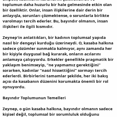
toplumun daha huzurlu bir hale gelmesinde etkin olan
bir özelliktir. Onlar, insan ilişkilerine dair derin bir
anlayışla, sorunları çözmektense, o sorunlarla birlikte
varolmayı tercih ederler. Bu, bayındır olmanın, insan
ilişkileri ile ilgili kısmıdır.
Zeynep'in anlattıkları, bir kadının toplumsal yapıda
nasıl bir dengeyi kurduğu üzerineydi. O, kasaba halkına
sadece çözümler sunmakla kalmıyor, aynı zamanda her
bir kişiyle duygusal bağ kurarak, onların acılarını
anlamaya çalışıyordu. Erkekler genellikle pragmatik bir
yaklaşım benimseyip, “ne yapmamız gerektiğini”
sorarken, kadınlar “nasıl hissettiğini” sormayı tercih
ederlerdi. Birbirlerini tamamlar şekilde, her iki bakış
açısı da kasabanın düzenini korumakta önemli bir rol
oynuyordu.
Bayındır Toplumunun Temelleri
Zeynep, o gün kasaba halkına, bayındır olmanın sadece
kişisel değil, toplumsal bir sorumluluk olduğunu