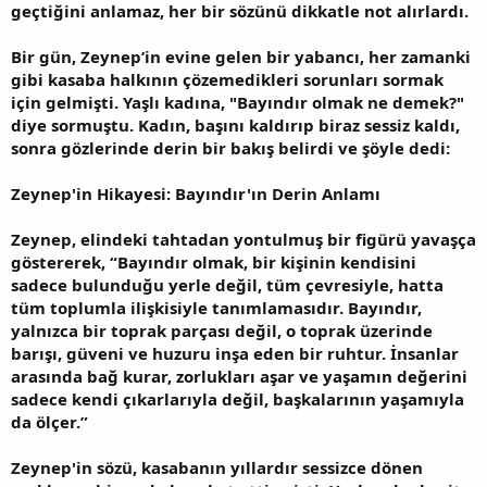
geçtiğini anlamaz, her bir sözünü dikkatle not alırlardı.
Bir gün, Zeynep’in evine gelen bir yabancı, her zamanki
gibi kasaba halkının çözemedikleri sorunları sormak
için gelmişti. Yaşlı kadına, "Bayındır olmak ne demek?"
diye sormuştu. Kadın, başını kaldırıp biraz sessiz kaldı,
sonra gözlerinde derin bir bakış belirdi ve şöyle dedi:
Zeynep'in Hikayesi: Bayındır'ın Derin Anlamı
Zeynep, elindeki tahtadan yontulmuş bir figürü yavaşça
göstererek, “Bayındır olmak, bir kişinin kendisini
sadece bulunduğu yerle değil, tüm çevresiyle, hatta
tüm toplumla ilişkisiyle tanımlamasıdır. Bayındır,
yalnızca bir toprak parçası değil, o toprak üzerinde
barışı, güveni ve huzuru inşa eden bir ruhtur. İnsanlar
arasında bağ kurar, zorlukları aşar ve yaşamın değerini
sadece kendi çıkarlarıyla değil, başkalarının yaşamıyla
da ölçer.”
Zeynep'in sözü, kasabanın yıllardır sessizce dönen