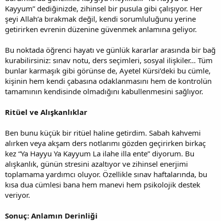
Kayyum” dediğinizde, zihinsel bir pusula gibi çalışıyor. Her
şeyi Allah’a bırakmak değil, kendi sorumluluğunu yerine
getirirken evrenin düzenine güvenmek anlamına geliyor.
Bu noktada öğrenci hayatı ve günlük kararlar arasında bir bağ
kurabilirsiniz: sınav notu, ders seçimleri, sosyal ilişkiler… Tüm
bunlar karmaşık gibi görünse de, Ayetel Kürsi’deki bu cümle,
kişinin hem kendi çabasına odaklanmasını hem de kontrolün
tamamının kendisinde olmadığını kabullenmesini sağlıyor.
Ritüel ve Alışkanlıklar
Ben bunu küçük bir ritüel haline getirdim. Sabah kahvemi
alırken veya akşam ders notlarımı gözden geçirirken birkaç
kez “Ya Hayyu Ya Kayyum La ilahe illa ente” diyorum. Bu
alışkanlık, günün stresini azaltıyor ve zihinsel enerjimi
toplamama yardımcı oluyor. Özellikle sınav haftalarında, bu
kısa dua cümlesi bana hem manevi hem psikolojik destek
veriyor.
Sonuç: Anlamın Derinliği