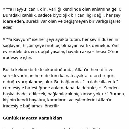
* “Ya Hayyu” canlı, diri, varlığı kendinde olan anlamına gelir.
Buradaki canlılık, sadece biyolojik bir canlılığı değil, her şeyi
idare eden, sürekli var olan ve değişmeyen bir varlığı işaret
eder.
* “Ya Kayyum” ise her şeyi ayakta tutan, her şeyin düzenini
sağlayan, hiçbir şeye muhtaç olmayan varlık demektir. Yani
evrendeki düzen, doğal yasalar, hayatın akışı – hepsi O’nun
iradesiyle işler.
Bu iki kelime birlikte okunduğunda, Allah’ın hem diri ve
sürekli var olan hem de tüm kainatı ayakta tutan bir güç
olduğu vurgulanmış olur. Bu bağlamda, “La ilahe illa ente”
cümlesiyle birleştiğinde anlam daha da derinleşir: “Senden
başka ibadet edilecek, bağlanılacak hiç kimse yoktur.” Burada,
kişinin kendi hayatını, kararlarını ve eylemlerini Allah’ın
iradesiyle bağlaması önerilir.
Günlük Hayatta Karşılıkları