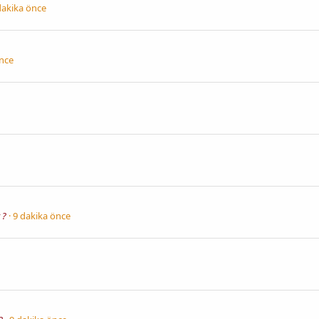
dakika önce
önce
 ?
9 dakika önce