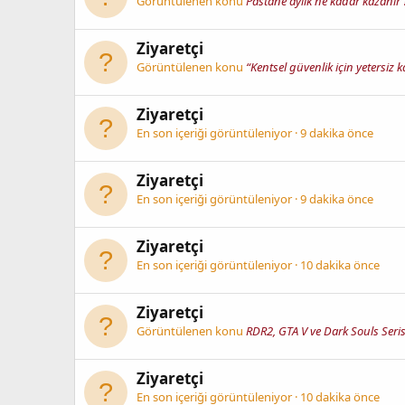
Görüntülenen konu
Pastane aylık ne kadar kazanır 
Ziyaretçi
Görüntülenen konu
“Kentsel güvenlik için yetersiz 
Ziyaretçi
En son içeriği görüntüleniyor
9 dakika önce
Ziyaretçi
En son içeriği görüntüleniyor
9 dakika önce
Ziyaretçi
En son içeriği görüntüleniyor
10 dakika önce
Ziyaretçi
Görüntülenen konu
RDR2, GTA V ve Dark Souls Seris
Ziyaretçi
En son içeriği görüntüleniyor
10 dakika önce