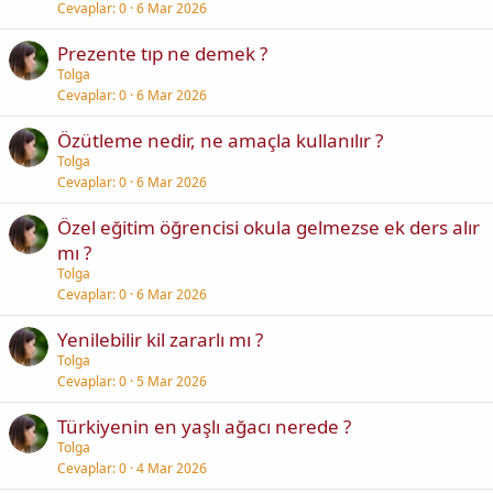
Cevaplar
0
6 Mar 2026
Prezente tıp ne demek ?
Tolga
Cevaplar
0
6 Mar 2026
Özütleme nedir, ne amaçla kullanılır ?
Tolga
Cevaplar
0
6 Mar 2026
Özel eğitim öğrencisi okula gelmezse ek ders alır
mı ?
Tolga
Cevaplar
0
6 Mar 2026
Yenilebilir kil zararlı mı ?
Tolga
Cevaplar
0
5 Mar 2026
Türkiyenin en yaşlı ağacı nerede ?
Tolga
Cevaplar
0
4 Mar 2026