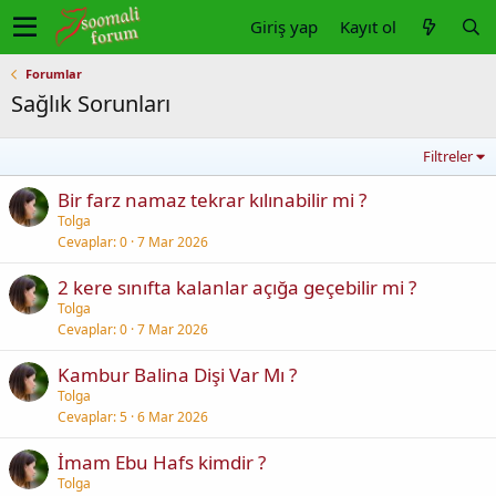
Giriş yap
Kayıt ol
Forumlar
Sağlık Sorunları
Filtreler
Bir farz namaz tekrar kılınabilir mi ?
Tolga
Cevaplar
0
7 Mar 2026
2 kere sınıfta kalanlar açığa geçebilir mi ?
Tolga
Cevaplar
0
7 Mar 2026
Kambur Balina Dişi Var Mı ?
Tolga
Cevaplar
5
6 Mar 2026
İmam Ebu Hafs kimdir ?
Tolga