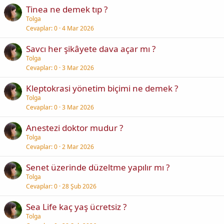
Tinea ne demek tıp ?
Tolga
Cevaplar
0
4 Mar 2026
Savcı her şikâyete dava açar mı ?
Tolga
Cevaplar
0
3 Mar 2026
Kleptokrasi yönetim biçimi ne demek ?
Tolga
Cevaplar
0
3 Mar 2026
Anestezi doktor mudur ?
Tolga
Cevaplar
0
2 Mar 2026
Senet üzerinde düzeltme yapılır mı ?
Tolga
Cevaplar
0
28 Şub 2026
Sea Life kaç yaş ücretsiz ?
Tolga