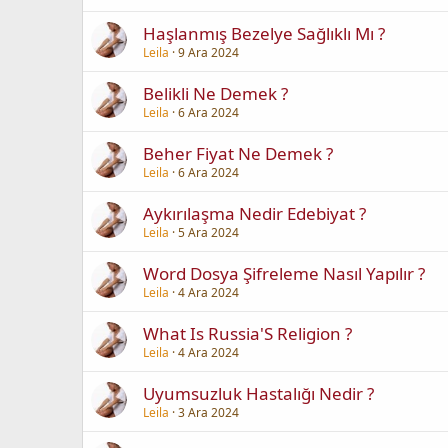
Haşlanmış Bezelye Sağlıklı Mı ?
Leila
9 Ara 2024
Belikli Ne Demek ?
Leila
6 Ara 2024
Beher Fiyat Ne Demek ?
Leila
6 Ara 2024
Aykırılaşma Nedir Edebiyat ?
Leila
5 Ara 2024
Word Dosya Şifreleme Nasıl Yapılır ?
Leila
4 Ara 2024
What Is Russia'S Religion ?
Leila
4 Ara 2024
Uyumsuzluk Hastalığı Nedir ?
Leila
3 Ara 2024