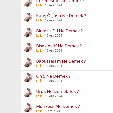
Rozetleşme Ne Demek ?
Leila
18 Ara 2024
Karış Ölçüsü Ne Demek ?
Leila
17 Ara 2024
Bitimsiz Fiil Ne Demek ?
Leila
15 Ara 2024
Bisex Aktif Ne Demek ?
Leila
15 Ara 2024
Babusselam Ne Demek ?
Leila
14 Ara 2024
Ön S Ne Demek ?
Leila
10 Ara 2024
Uruk Ne Demek Tdk ?
Leila
10 Ara 2024
Münkesif Ne Demek ?
Leila
9 Ara 2024