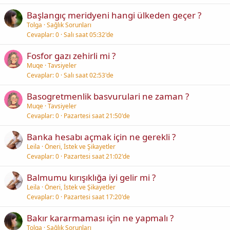
Başlangıç meridyeni hangi ülkeden geçer ?
Tolga
Sağlık Sorunları
Cevaplar
0
Salı saat 05:32'de
Fosfor gazı zehirli mi ?
Muqe
Tavsiyeler
Cevaplar
0
Salı saat 02:53'de
Basogretmenlik basvurulari ne zaman ?
Muqe
Tavsiyeler
Cevaplar
0
Pazartesi saat 21:50'de
Banka hesabı açmak için ne gerekli ?
Leila
Öneri, İstek ve Şikayetler
Cevaplar
0
Pazartesi saat 21:02'de
Balmumu kırışıklığa iyi gelir mi ?
Leila
Öneri, İstek ve Şikayetler
Cevaplar
0
Pazartesi saat 17:20'de
Bakır kararmaması için ne yapmalı ?
Tolga
Sağlık Sorunları