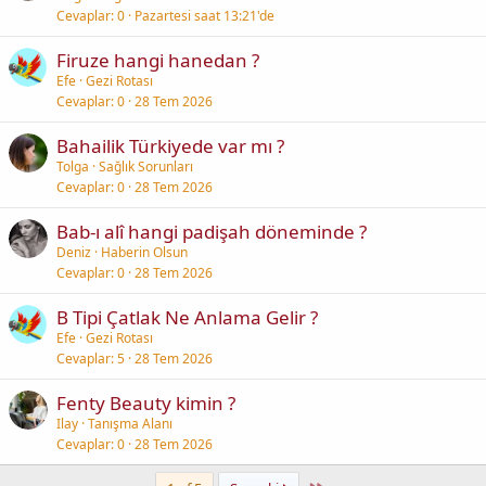
Cevaplar
0
Pazartesi saat 13:21'de
Firuze hangi hanedan ?
Efe
Gezi Rotası
Cevaplar
0
28 Tem 2026
Bahailik Türkiyede var mı ?
Tolga
Sağlık Sorunları
Cevaplar
0
28 Tem 2026
Bab-ı alî hangi padişah döneminde ?
Deniz
Haberin Olsun
Cevaplar
0
28 Tem 2026
B Tipi Çatlak Ne Anlama Gelir ?
Efe
Gezi Rotası
Cevaplar
5
28 Tem 2026
Fenty Beauty kimin ?
Ilay
Tanışma Alanı
Cevaplar
0
28 Tem 2026