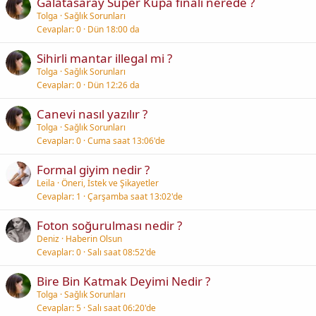
Galatasaray Super Kupa finali nerede ?
Tolga
Sağlık Sorunları
Cevaplar
0
Dün 18:00 da
Sihirli mantar illegal mi ?
Tolga
Sağlık Sorunları
Cevaplar
0
Dün 12:26 da
Canevi nasıl yazılır ?
Tolga
Sağlık Sorunları
Cevaplar
0
Cuma saat 13:06'de
Formal giyim nedir ?
Leila
Öneri, İstek ve Şikayetler
Cevaplar
1
Çarşamba saat 13:02'de
Foton soğurulması nedir ?
Deniz
Haberin Olsun
Cevaplar
0
Salı saat 08:52'de
Bire Bin Katmak Deyimi Nedir ?
Tolga
Sağlık Sorunları
Cevaplar
5
Salı saat 06:20'de