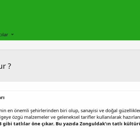
cılar
ur ?
rı
in en önemli şehirlerinden biri olup, sanayisi ve doğal güzellikle
ölgeye özgü malzemeler ve geleneksel tarifler kullanılarak hazırlan
gibi tatlılar öne çıkar. Bu yazıda Zonguldak'ın tatlı kültü