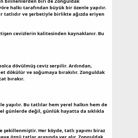
en bilinenlerden biri de
Zonguldak
 yöre halkı tarafından büyük bir özenle yapılır.
 tatlıdır ve şerbetiyle birlikte ağızda eriyen
tişen cevizlerin kalitesinden kaynaklanır. Bu
 bolca dövülmüş ceviz serpilir. Ardından,
rbet dökülür ve soğumaya bırakılır. Zonguldak
at bırakır.
tle yapılır. Bu tatlılar hem yerel halkın hem de
el günlerde değil, günlük hayatta da sıklıkla
 şekillenmiştir. Her köyde, tatlı yapımı biraz
ölgeye özgü tatlar arasında yer alır. Zonguldak