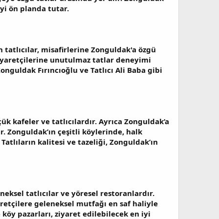
yi ön planda tutar.
tatlıcılar, misafirlerine Zonguldak'a özgü
iyaretçilerine unutulmaz tatlar deneyimi
onguldak Fırıncıoğlu
ve
Tatlıcı Ali Baba
gibi
çük kafeler ve tatlıcılardır. Ayrıca Zonguldak’a
. Zonguldak’ın çeşitli köylerinde, halk
 Tatlıların kalitesi ve tazeliği, Zonguldak’ın
eksel tatlıcılar ve yöresel restoranlardır.
retçilere geleneksel mutfağı en saf haliyle
 köy pazarları, ziyaret edilebilecek en iyi