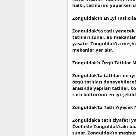
halkı, tatlılarını yaparken
Zonguldak’ın En İyi Tatlıcıla
Zonguldak'ta tatlı yenecek 
tatlıları sunar. Bu mekanl
yaşatır. Zonguldak’ta meşhur
mekanlar yer alır.
Zonguldak’a Özgü Tatlılar N
Zonguldak’ta tatlıları en iy
özgü tatlıları deneyebileceğ
arasında yapılan tatlılar, kö
tatlı kültürünü en iyi şekild
Zonguldak’ta Tatlı Yiyecek N
Zonguldak’a tatlı ziyafeti y
Özellikle Zonguldak’taki ba
sunar. Zonguldak’ın meşhur ta