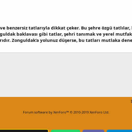
e benzersiz tatlarıyla dikkat çeker. Bu şehre özgü tatlılar
nguldak baklavası gibi tatlar, şehri tanımak ve yerel mutfak
arıdır. Zonguldak’a yolunuz düşerse, bu tatları mutlaka dene
Forum software by XenForo™
© 2010-2019 XenForo Ltd.