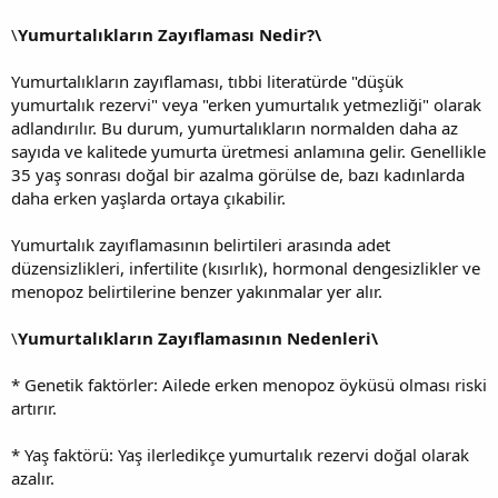
\
Yumurtalıkların Zayıflaması Nedir?\
Yumurtalıkların zayıflaması, tıbbi literatürde "düşük
yumurtalık rezervi" veya "erken yumurtalık yetmezliği" olarak
adlandırılır. Bu durum, yumurtalıkların normalden daha az
sayıda ve kalitede yumurta üretmesi anlamına gelir. Genellikle
35 yaş sonrası doğal bir azalma görülse de, bazı kadınlarda
daha erken yaşlarda ortaya çıkabilir.
Yumurtalık zayıflamasının belirtileri arasında adet
düzensizlikleri, infertilite (kısırlık), hormonal dengesizlikler ve
menopoz belirtilerine benzer yakınmalar yer alır.
\
Yumurtalıkların Zayıflamasının Nedenleri\
* Genetik faktörler: Ailede erken menopoz öyküsü olması riski
artırır.
* Yaş faktörü: Yaş ilerledikçe yumurtalık rezervi doğal olarak
azalır.