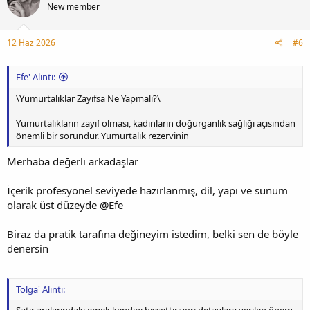
New member
12 Haz 2026
#6
Efe' Alıntı:
\Yumurtalıklar Zayıfsa Ne Yapmalı?\
Yumurtalıkların zayıf olması, kadınların doğurganlık sağlığı açısından
önemli bir sorundur. Yumurtalık rezervinin
Merhaba değerli arkadaşlar
İçerik profesyonel seviyede hazırlanmış, dil, yapı ve sunum
olarak üst düzeyde @Efe
Biraz da pratik tarafına değineyim istedim, belki sen de böyle
denersin
Tolga' Alıntı: