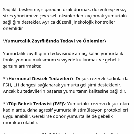
Sağlıklı beslenme, sigaradan uzak durmak, düzenli egzersiz,
stres yönetimi ve çevresel toksinlerden kaçınmak yumurtalık
sağlığını destekler. Ayrıca düzenli jinekolojik kontroller
önemlidir.
\
Yumurtalık Zayıflığında Tedavi ve Önlemler\
Yumurtalık zayıflığının tedavisinde amaç, kalan yumurtalık
fonksiyonunu maksimum seviyede kullanmak ve gebelik
şansını artırmaktır.
* \
Hormonal Destek Tedavileri\
: Düşük rezervli kadınlarda
FSH, LH dengesi sağlanarak yumurta gelişimi desteklenir.
Ancak bu tedavilerin başarısı yumurtanın kalitesine bağlıdır.
* \
Tüp Bebek Tedavisi (IVF)\
: Yumurtalık rezervi düşük olan
kadınlarda, daha agresif yumurtalık stimülasyon protokolleri
uygulanabilir. Gerekirse donör yumurta ile de gebelik
mümkün olabilir.