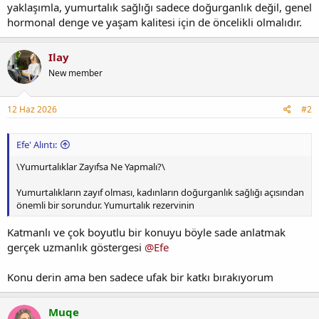
yaklaşımla, yumurtalık sağlığı sadece doğurganlık değil, genel
hormonal denge ve yaşam kalitesi için de öncelikli olmalıdır.
Ilay
New member
12 Haz 2026
#2
Efe' Alıntı:
\Yumurtalıklar Zayıfsa Ne Yapmalı?\
Yumurtalıkların zayıf olması, kadınların doğurganlık sağlığı açısından
önemli bir sorundur. Yumurtalık rezervinin
Katmanlı ve çok boyutlu bir konuyu böyle sade anlatmak
gerçek uzmanlık göstergesi
@Efe
Konu derin ama ben sadece ufak bir katkı bırakıyorum
Muqe