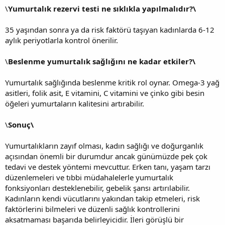
\
Yumurtalık rezervi testi ne sıklıkla yapılmalıdır?\
35 yaşından sonra ya da risk faktörü taşıyan kadınlarda 6-12
aylık periyotlarla kontrol önerilir.
\
Beslenme yumurtalık sağlığını ne kadar etkiler?\
Yumurtalık sağlığında beslenme kritik rol oynar. Omega-3 yağ
asitleri, folik asit, E vitamini, C vitamini ve çinko gibi besin
öğeleri yumurtaların kalitesini artırabilir.
\
Sonuç\
Yumurtalıkların zayıf olması, kadın sağlığı ve doğurganlık
açısından önemli bir durumdur ancak günümüzde pek çok
tedavi ve destek yöntemi mevcuttur. Erken tanı, yaşam tarzı
düzenlemeleri ve tıbbi müdahalelerle yumurtalık
fonksiyonları desteklenebilir, gebelik şansı artırılabilir.
Kadınların kendi vücutlarını yakından takip etmeleri, risk
faktörlerini bilmeleri ve düzenli sağlık kontrollerini
aksatmaması başarıda belirleyicidir. İleri görüşlü bir