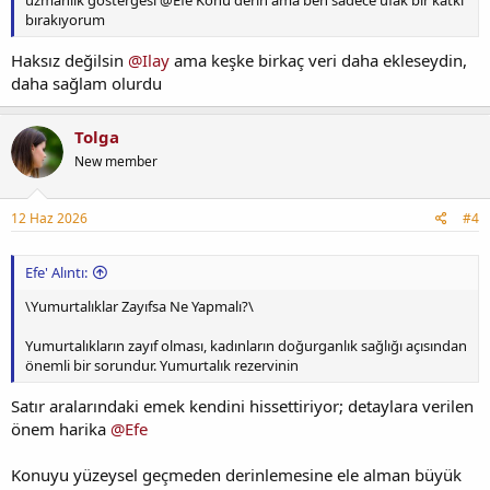
bırakıyorum
Haksız değilsin
@Ilay
ama keşke birkaç veri daha ekleseydin,
daha sağlam olurdu
Tolga
New member
12 Haz 2026
#4
Efe' Alıntı:
\Yumurtalıklar Zayıfsa Ne Yapmalı?\
Yumurtalıkların zayıf olması, kadınların doğurganlık sağlığı açısından
önemli bir sorundur. Yumurtalık rezervinin
Satır aralarındaki emek kendini hissettiriyor; detaylara verilen
önem harika
@Efe
Konuyu yüzeysel geçmeden derinlemesine ele alman büyük