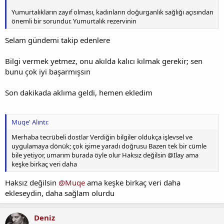
Yumurtalıkların zayıf olması, kadınların doğurganlık sağlığı açısından
önemli bir sorundur. Yumurtalık rezervinin
Selam gündemi takip edenlere
Bilgi vermek yetmez, onu akılda kalıcı kılmak gerekir; sen
bunu çok iyi başarmışsın
Son dakikada aklıma geldi, hemen ekledim
Muqe' Alıntı:
Merhaba tecrübeli dostlar Verdiğin bilgiler oldukça işlevsel ve
uygulamaya dönük; çok işime yaradı doğrusu Bazen tek bir cümle
bile yetiyor, umarım burada öyle olur Haksız değilsin @Ilay ama
keşke birkaç veri daha
Haksız değilsin
@Muqe
ama keşke birkaç veri daha
ekleseydin, daha sağlam olurdu
Deniz