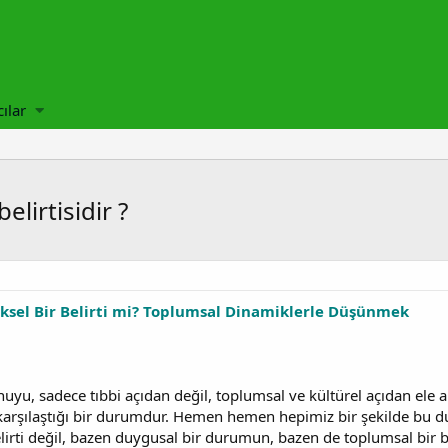
cılar
elirtisidir ?
ziksel Bir Belirti mi? Toplumsal Dinamiklerle Düşünmek
uyu, sadece tıbbi açıdan değil, toplumsal ve kültürel açıdan ele a
şılaştığı bir durumdur. Hemen hemen hepimiz bir şekilde bu d
 belirti değil, bazen duygusal bir durumun, bazen de toplumsal bir 