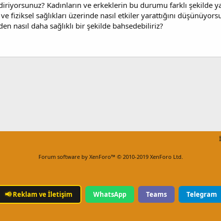
diriyorsunuz? Kadınların ve erkeklerin bu durumu farklı şekilde
 ve fiziksel sağlıkları üzerinde nasıl etkiler yarattığını düşünüyo
nden nasıl daha sağlıklı bir şekilde bahsedebiliriz?
Forum software by XenForo™
© 2010-2019 XenForo Ltd.
📢
Reklam ve İletişim
WhatsApp
Teams
Telegram