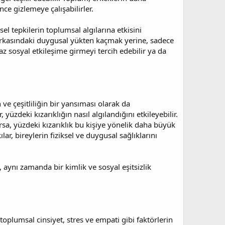
nce gizlemeye çalışabilirler.
el tepkilerin toplumsal algılarına etkisini
ın arkasındaki duygusal yükten kaçmak yerine, sadece
z sosyal etkileşime girmeyi tercih edebilir ya da
 ve çeşitliliğin bir yansıması olarak da
 yüzdeki kızarıklığın nasıl algılandığını etkileyebilir.
sa, yüzdeki kızarıklık bu kişiye yönelik daha büyük
ar, bireylerin fiziksel ve duygusal sağlıklarını
, aynı zamanda bir kimlik ve sosyal eşitsizlik
toplumsal cinsiyet, stres ve empati gibi faktörlerin