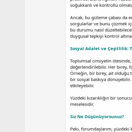
soğukkanlı ve kontrollü olmaları
Ancak, bu gizleme çabası da erk
sorgularlar ve bunu çözmek için
bu durumu nasıl düzeltebilecekl
duygusal tepkiyi kontrol altına
Sosyal Adalet ve Çeşitlilik
Toplumsal cinsiyetin ötesinde, 
değerlendirilebilir. Her birey, 
Örneğin, bir birey, ait olduğu
bir sosyal baskıya dönüşebilir.
etkileyebilir.
Yüzdeki kızarıklığın bir sonucu
meselesidir.
Siz Ne Düşünüyorsunuz?
Peki, forumdaşlarım, yüzdeki kı