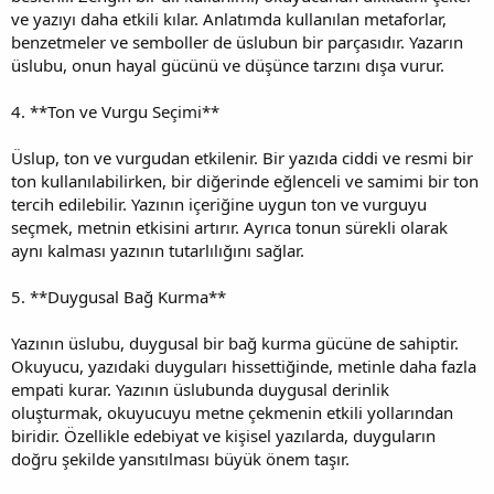
ve yazıyı daha etkili kılar. Anlatımda kullanılan metaforlar,
benzetmeler ve semboller de üslubun bir parçasıdır. Yazarın
üslubu, onun hayal gücünü ve düşünce tarzını dışa vurur.
4. **Ton ve Vurgu Seçimi**
Üslup, ton ve vurgudan etkilenir. Bir yazıda ciddi ve resmi bir
ton kullanılabilirken, bir diğerinde eğlenceli ve samimi bir ton
tercih edilebilir. Yazının içeriğine uygun ton ve vurguyu
seçmek, metnin etkisini artırır. Ayrıca tonun sürekli olarak
aynı kalması yazının tutarlılığını sağlar.
5. **Duygusal Bağ Kurma**
Yazının üslubu, duygusal bir bağ kurma gücüne de sahiptir.
Okuyucu, yazıdaki duyguları hissettiğinde, metinle daha fazla
empati kurar. Yazının üslubunda duygusal derinlik
oluşturmak, okuyucuyu metne çekmenin etkili yollarından
biridir. Özellikle edebiyat ve kişisel yazılarda, duyguların
doğru şekilde yansıtılması büyük önem taşır.