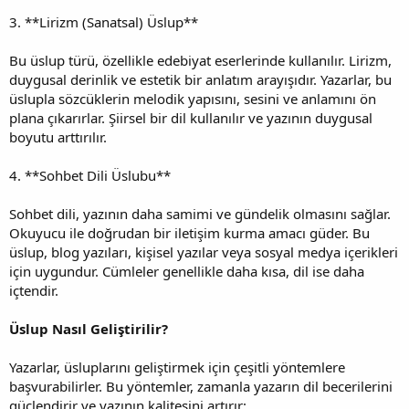
3. **Lirizm (Sanatsal) Üslup**
Bu üslup türü, özellikle edebiyat eserlerinde kullanılır. Lirizm,
duygusal derinlik ve estetik bir anlatım arayışıdır. Yazarlar, bu
üslupla sözcüklerin melodik yapısını, sesini ve anlamını ön
plana çıkarırlar. Şiirsel bir dil kullanılır ve yazının duygusal
boyutu arttırılır.
4. **Sohbet Dili Üslubu**
Sohbet dili, yazının daha samimi ve gündelik olmasını sağlar.
Okuyucu ile doğrudan bir iletişim kurma amacı güder. Bu
üslup, blog yazıları, kişisel yazılar veya sosyal medya içerikleri
için uygundur. Cümleler genellikle daha kısa, dil ise daha
içtendir.
Üslup Nasıl Geliştirilir?
Yazarlar, üsluplarını geliştirmek için çeşitli yöntemlere
başvurabilirler. Bu yöntemler, zamanla yazarın dil becerilerini
güçlendirir ve yazının kalitesini artırır: