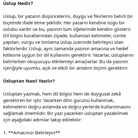
Üslup Nedir?
Üslup, bir yazarın düşüncelerini, duygu ve fikirlerini belirli bir
biçemde ifade etme şeklidir. Her yazarın kendine özgü bir
üslubu vardır ve bu, yazının tüm öğelerinde kendini gösterir.
Dil bilgisi kurallarından ziyade, kullanılan kelimeler, cümle
yapıları, vurgu ve tonlama üslup üzerinde belirleyici olan
faktörlerdir. Üslup, aynı zamanda yazının amacına ve hedef
kitlesine uygun bir dil kullanımı gerektirir. Yazarlar, üsluplarını
belirlerken okuyucuyu etkilemeyi amaçlarlar. Bu da yazının
içeriğiyle uyumlu, açık ve etkili bir anlatım biçimi gerektirir.
Üsluptan Nasıl Yazılır?
Üsluptan yazmak, hem dil bilgisi hem de duygusal zekâ
gerektiren bir iştir. Yazarken dilin gücünü kullanmak,
kelimelerin doğru anlamda ve doğru yerlerde kullanılmasını
sağlamak önemlidir. Bir yazı yazarken üsluptan yazabilmek
için aşağıdaki adımlar takip edilebilir:
1. **Amacınızı Belirleyin**