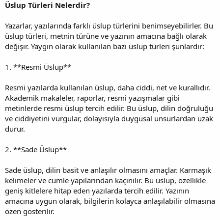
Üslup Türleri Nelerdir?
Yazarlar, yazılarında farklı üslup türlerini benimseyebilirler. Bu
üslup türleri, metnin türüne ve yazının amacına bağlı olarak
değişir. Yaygın olarak kullanılan bazı üslup türleri şunlardır:
1. **Resmi Üslup**
Resmi yazılarda kullanılan üslup, daha ciddi, net ve kurallıdır.
Akademik makaleler, raporlar, resmi yazışmalar gibi
metinlerde resmi üslup tercih edilir. Bu üslup, dilin doğruluğu
ve ciddiyetini vurgular, dolayısıyla duygusal unsurlardan uzak
durur.
2. **Sade Üslup**
Sade üslup, dilin basit ve anlaşılır olmasını amaçlar. Karmaşık
kelimeler ve cümle yapılarından kaçınılır. Bu üslup, özellikle
geniş kitlelere hitap eden yazılarda tercih edilir. Yazının
amacına uygun olarak, bilgilerin kolayca anlaşılabilir olmasına
özen gösterilir.