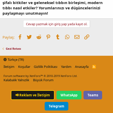
şifalı bitkiler ve geleneksel tıbbın birleşimi, modern
tıbbı nasıl etkiler? Yorumlarınızı ve düşüncelerinizi
paylaşmayı unutmayın!
Cevap yazmak için giriş yap yada kayıt ol.
Facebook
Twitter
Reddit
Pinterest
Tumblr
WhatsApp
E-posta
Link
Paylaş:
Gezi Rotası
Türkçe (TR)
İletişim
Koşullar
Gizlilik Politikası
Yardım
Anasayfa
R
S
S
Forum software by XenForo™
© 2010-2019 XenForo Ltd.
Kalabalık Yalnızlık
Büyük Forum
📢
Reklam ve İletişim
WhatsApp
Teams
Telegram