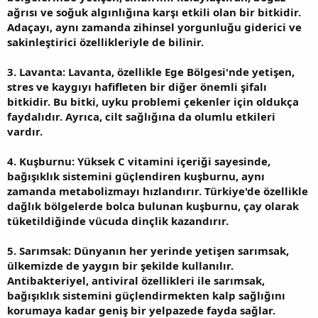
ağrısı ve soğuk algınlığına karşı etkili olan bir bitkidir.
Adaçayı, aynı zamanda zihinsel yorgunluğu giderici ve
sakinleştirici özellikleriyle de bilinir.
3. Lavanta: Lavanta, özellikle Ege Bölgesi'nde yetişen,
stres ve kaygıyı hafifleten bir diğer önemli şifalı
bitkidir. Bu bitki, uyku problemi çekenler için oldukça
faydalıdır. Ayrıca, cilt sağlığına da olumlu etkileri
vardır.
4. Kuşburnu: Yüksek C vitamini içeriği sayesinde,
bağışıklık sistemini güçlendiren kuşburnu, aynı
zamanda metabolizmayı hızlandırır. Türkiye'de özellikle
dağlık bölgelerde bolca bulunan kuşburnu, çay olarak
tüketildiğinde vücuda dinçlik kazandırır.
5. Sarımsak: Dünyanın her yerinde yetişen sarımsak,
ülkemizde de yaygın bir şekilde kullanılır.
Antibakteriyel, antiviral özellikleri ile sarımsak,
bağışıklık sistemini güçlendirmekten kalp sağlığını
korumaya kadar geniş bir yelpazede fayda sağlar.