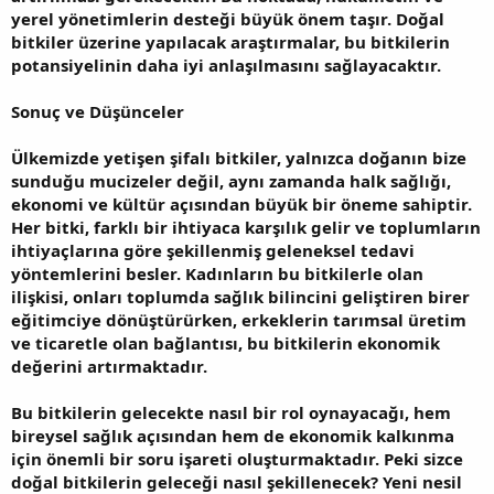
yerel yönetimlerin desteği büyük önem taşır. Doğal
bitkiler üzerine yapılacak araştırmalar, bu bitkilerin
potansiyelinin daha iyi anlaşılmasını sağlayacaktır.
Sonuç ve Düşünceler
Ülkemizde yetişen şifalı bitkiler, yalnızca doğanın bize
sunduğu mucizeler değil, aynı zamanda halk sağlığı,
ekonomi ve kültür açısından büyük bir öneme sahiptir.
Her bitki, farklı bir ihtiyaca karşılık gelir ve toplumların
ihtiyaçlarına göre şekillenmiş geleneksel tedavi
yöntemlerini besler. Kadınların bu bitkilerle olan
ilişkisi, onları toplumda sağlık bilincini geliştiren birer
eğitimciye dönüştürürken, erkeklerin tarımsal üretim
ve ticaretle olan bağlantısı, bu bitkilerin ekonomik
değerini artırmaktadır.
Bu bitkilerin gelecekte nasıl bir rol oynayacağı, hem
bireysel sağlık açısından hem de ekonomik kalkınma
için önemli bir soru işareti oluşturmaktadır. Peki sizce
doğal bitkilerin geleceği nasıl şekillenecek? Yeni nesil