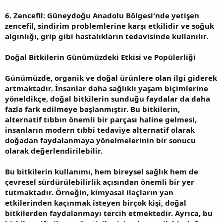
6. Zencefil: Güneydoğu Anadolu Bölgesi'nde yetişen
zencefil, sindirim problemlerine karşı etkilidir ve soğuk
algınlığı, grip gibi hastalıkların tedavisinde kullanılır.
Doğal Bitkilerin Günümüzdeki Etkisi ve Popülerliği
Günümüzde, organik ve doğal ürünlere olan ilgi giderek
artmaktadır. İnsanlar daha sağlıklı yaşam biçimlerine
yöneldikçe, doğal bitkilerin sunduğu faydalar da daha
fazla fark edilmeye başlanmıştır. Bu bitkilerin,
alternatif tıbbın önemli bir parçası haline gelmesi,
insanların modern tıbbi tedaviye alternatif olarak
doğadan faydalanmaya yönelmelerinin bir sonucu
olarak değerlendirilebilir.
Bu bitkilerin kullanımı, hem bireysel sağlık hem de
çevresel sürdürülebilirlik açısından önemli bir yer
tutmaktadır. Örneğin, kimyasal ilaçların yan
etkilerinden kaçınmak isteyen birçok kişi, doğal
bitkilerden faydalanmayı tercih etmektedir. Ayrıca, bu