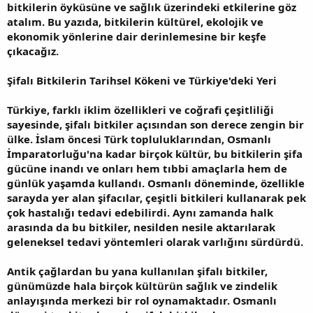
bitkilerin öyküsüne ve sağlık üzerindeki etkilerine göz
atalım. Bu yazıda, bitkilerin kültürel, ekolojik ve
ekonomik yönlerine dair derinlemesine bir keşfe
çıkacağız.
Şifalı Bitkilerin Tarihsel Kökeni ve Türkiye'deki Yeri
Türkiye, farklı iklim özellikleri ve coğrafi çeşitliliği
sayesinde, şifalı bitkiler açısından son derece zengin bir
ülke. İslam öncesi Türk topluluklarından, Osmanlı
İmparatorluğu'na kadar birçok kültür, bu bitkilerin şifa
gücüne inandı ve onları hem tıbbi amaçlarla hem de
günlük yaşamda kullandı. Osmanlı döneminde, özellikle
sarayda yer alan şifacılar, çeşitli bitkileri kullanarak pek
çok hastalığı tedavi edebilirdi. Aynı zamanda halk
arasında da bu bitkiler, nesilden nesile aktarılarak
geleneksel tedavi yöntemleri olarak varlığını sürdürdü.
Antik çağlardan bu yana kullanılan şifalı bitkiler,
günümüzde hala birçok kültürün sağlık ve zindelik
anlayışında merkezi bir rol oynamaktadır. Osmanlı