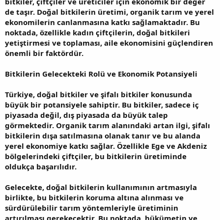
bitkiler, çiftçiler ve üreticiler için ekonomik bir değer
de taşır. Doğal bitkilerin üretimi, organik tarım ve yerel
ekonomilerin canlanmasına katkı sağlamaktadır. Bu
noktada, özellikle kadın çiftçilerin, doğal bitkileri
yetiştirmesi ve toplaması, aile ekonomisini güçlendiren
önemli bir faktördür.
Bitkilerin Gelecekteki Rolü ve Ekonomik Potansiyeli
Türkiye, doğal bitkiler ve şifalı bitkiler konusunda
büyük bir potansiyele sahiptir. Bu bitkiler, sadece iç
piyasada değil, dış piyasada da büyük talep
görmektedir. Organik tarım alanındaki artan ilgi, şifalı
bitkilerin dışa satılmasına olanak tanır ve bu alanda
yerel ekonomiye katkı sağlar. Özellikle Ege ve Akdeniz
bölgelerindeki çiftçiler, bu bitkilerin üretiminde
oldukça başarılıdır.
Gelecekte, doğal bitkilerin kullanımının artmasıyla
birlikte, bu bitkilerin koruma altına alınması ve
sürdürülebilir tarım yöntemleriyle üretiminin
artırılması gerekecektir. Bu noktada, hükümetin ve