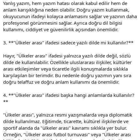
Yanlış yazım, hem yazım hatası olarak kabul edilir hem de
anlam karışıklığına neden olabilir. Doğru yazım kullanmak,
okuyucunun ifadeyi kolayca anlamasını sağlar ve yazının daha
profesyonel görünmesini sağlar. Ayrıca doğru dil bilgisi
kullanımı, ciddiyet ve güvenilirlik açısından önemlidir.
3. **"Ülkeler arası" ifadesi sadece yazılı dilde mi kullanılır?**
Hayır, "Ülkeler arası" ifadesi yalnızca yazılı dilde değil, sözlü
dilde de kullanılabilir. Özellikle uluslararası ilişkiler, kültürler
arası etkileşimler veya ticaretle ilgili konuşmalarda sıklıkla
karşılaşılan bir terimdir. Bu nedenle doğru yazımın yanı sıra
doğru telaffuz ve doğru anlam kullanımı da önemlidir.
4. **"Ülkeler arası" ifadesi başka hangi anlamlarda kullanılır?
**
"Ülkeler arası", yalnızca resmi yazışmalarda veya diplomatik
dilde kullanılmaz. Eğitimde, ticarette, kültürel ilişkilerde ve
sportif alanda da "ülkeler arası" kavramı sıklıkla yer bulur.
Örneğin, "Ülkeler arası futbol turnuvası" veya "Ülkeler arası