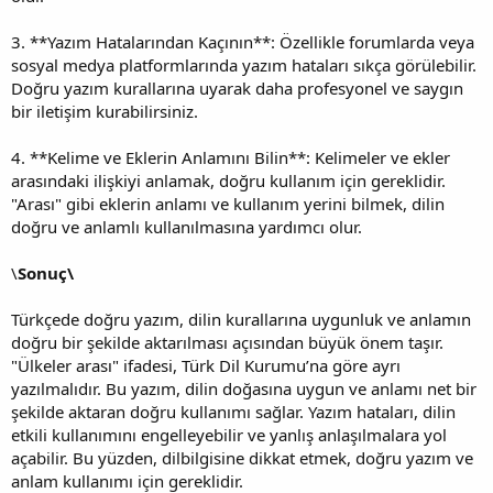
3. **Yazım Hatalarından Kaçının**: Özellikle forumlarda veya
sosyal medya platformlarında yazım hataları sıkça görülebilir.
Doğru yazım kurallarına uyarak daha profesyonel ve saygın
bir iletişim kurabilirsiniz.
4. **Kelime ve Eklerin Anlamını Bilin**: Kelimeler ve ekler
arasındaki ilişkiyi anlamak, doğru kullanım için gereklidir.
"Arası" gibi eklerin anlamı ve kullanım yerini bilmek, dilin
doğru ve anlamlı kullanılmasına yardımcı olur.
\
Sonuç\
Türkçede doğru yazım, dilin kurallarına uygunluk ve anlamın
doğru bir şekilde aktarılması açısından büyük önem taşır.
"Ülkeler arası" ifadesi, Türk Dil Kurumu’na göre ayrı
yazılmalıdır. Bu yazım, dilin doğasına uygun ve anlamı net bir
şekilde aktaran doğru kullanımı sağlar. Yazım hataları, dilin
etkili kullanımını engelleyebilir ve yanlış anlaşılmalara yol
açabilir. Bu yüzden, dilbilgisine dikkat etmek, doğru yazım ve
anlam kullanımı için gereklidir.