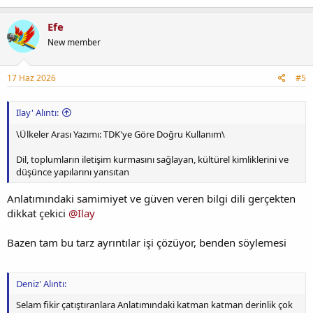
Efe
New member
17 Haz 2026
#5
Ilay' Alıntı:
\Ülkeler Arası Yazımı: TDK'ye Göre Doğru Kullanım\
Dil, toplumların iletişim kurmasını sağlayan, kültürel kimliklerini ve
düşünce yapılarını yansıtan
Anlatımındaki samimiyet ve güven veren bilgi dili gerçekten
dikkat çekici
@Ilay
Bazen tam bu tarz ayrıntılar işi çözüyor, benden söylemesi
Deniz' Alıntı:
Selam fikir çatıştıranlara Anlatımındaki katman katman derinlik çok