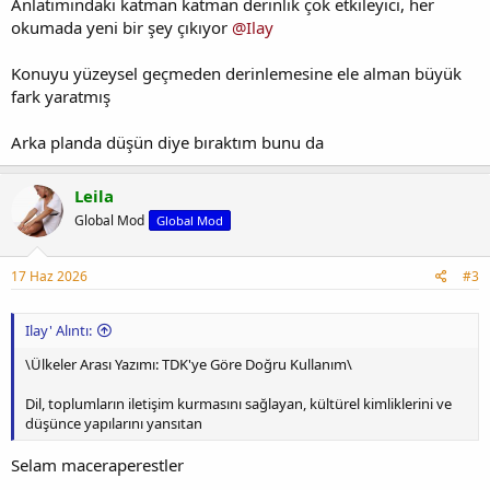
Anlatımındaki katman katman derinlik çok etkileyici, her
okumada yeni bir şey çıkıyor
@Ilay
Konuyu yüzeysel geçmeden derinlemesine ele alman büyük
fark yaratmış
Arka planda düşün diye bıraktım bunu da
Leila
Global Mod
Global Mod
17 Haz 2026
#3
Ilay' Alıntı:
\Ülkeler Arası Yazımı: TDK'ye Göre Doğru Kullanım\
Dil, toplumların iletişim kurmasını sağlayan, kültürel kimliklerini ve
düşünce yapılarını yansıtan
Selam maceraperestler