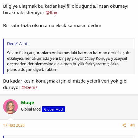
Bilgiye ulaşmak bu kadar keyifli olduğunda, insan okumayı
bırakmak istemiyor
@Ilay
Bir satır fazla olsun ama eksik kalmasın dedim
Deniz' Alıntı:
Selam fikir çatıştıranlara Anlatımındaki katman katman derinlik çok
etkileyici, her okumada yeni bir şey çıkıyor @Ilay Konuyu yüzeysel
geçmeden derinlemesine ele alman büyük fark yaratmış Arka
planda düşün diye bıraktım
Bu kadar kesin konuşmak için elimizde yeterli veri yok gibi
duruyor
@Deniz
Muqe
Global Mod
Global Mod
17 Haz 2026
#4