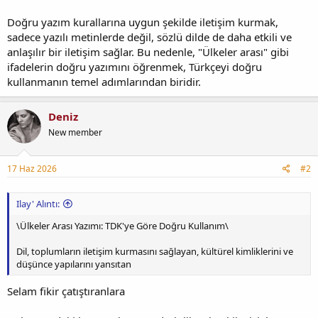
Doğru yazım kurallarına uygun şekilde iletişim kurmak,
sadece yazılı metinlerde değil, sözlü dilde de daha etkili ve
anlaşılır bir iletişim sağlar. Bu nedenle, "Ülkeler arası" gibi
ifadelerin doğru yazımını öğrenmek, Türkçeyi doğru
kullanmanın temel adımlarından biridir.
Deniz
New member
17 Haz 2026
#2
Ilay' Alıntı:
\Ülkeler Arası Yazımı: TDK'ye Göre Doğru Kullanım\
Dil, toplumların iletişim kurmasını sağlayan, kültürel kimliklerini ve
düşünce yapılarını yansıtan
Selam fikir çatıştıranlara