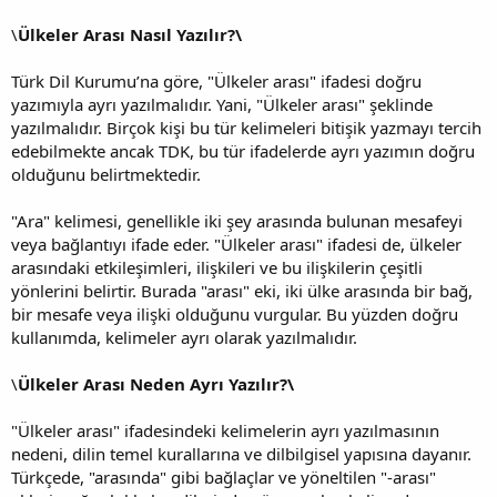
\
Ülkeler Arası Nasıl Yazılır?\
Türk Dil Kurumu’na göre, "Ülkeler arası" ifadesi doğru
yazımıyla ayrı yazılmalıdır. Yani, "Ülkeler arası" şeklinde
yazılmalıdır. Birçok kişi bu tür kelimeleri bitişik yazmayı tercih
edebilmekte ancak TDK, bu tür ifadelerde ayrı yazımın doğru
olduğunu belirtmektedir.
"Ara" kelimesi, genellikle iki şey arasında bulunan mesafeyi
veya bağlantıyı ifade eder. "Ülkeler arası" ifadesi de, ülkeler
arasındaki etkileşimleri, ilişkileri ve bu ilişkilerin çeşitli
yönlerini belirtir. Burada "arası" eki, iki ülke arasında bir bağ,
bir mesafe veya ilişki olduğunu vurgular. Bu yüzden doğru
kullanımda, kelimeler ayrı olarak yazılmalıdır.
\
Ülkeler Arası Neden Ayrı Yazılır?\
"Ülkeler arası" ifadesindeki kelimelerin ayrı yazılmasının
nedeni, dilin temel kurallarına ve dilbilgisel yapısına dayanır.
Türkçede, "arasında" gibi bağlaçlar ve yöneltilen "-arası"