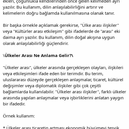
ekleri, çoğunlukla kendilerinden önce gelen kelimeden ayrı
yazılır. Bu kullanım, dilin anlaşılabilirliğini artırır ve
kelimelerin doğru bağlamda kullanılmasına olanak tanır.
Bir başka örnekle açıklamak gerekirse, "Ülke arası ilişkiler"
veya "Kültürler arası etkileşim" gibi ifadelerde de "arası" eki
daima ayrı yazılır. Bu kullanım, dilin doğal akışına uygun
olarak anlaşılabilirliği güçlendirir.
\
Ülkeler Arası Ne Anlama Gelir?\
"Ülkeler arası", ülkeler arasında gerçekleşen olayları, ilişkileri
veya etkileşimleri ifade eden bir terimdir. Bu terim,
uluslararası düzeyde gerçekleşen anlaşmalar, ticaret, kültürel
değişimler veya diplomatik ilişkiler gibi çok çeşitli
bağlamlarda kullanılabilir. "Ülkeler arası ilişkiler", farklı ülkeler
arasında yapılan anlaşmalar veya işbirliklerini anlatan yaygın
bir ifadedir.
Örnek kullanım:
* Ülkeler arası ticaretin artması ekonomik büyümeyi teşvik