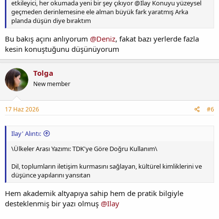
etkileyici, her okumada yeni bir şey çıkıyor @Ilay Konuyu yüzeysel
geçmeden derinlemesine ele alman büyük fark yaratmış Arka
planda düşün diye bıraktım
Bu bakış açını anlıyorum
@Deniz
, fakat bazı yerlerde fazla
kesin konuştuğunu düşünüyorum
Tolga
New member
17 Haz 2026
#6
Ilay' Alıntı:
\Ülkeler Arası Yazımı: TDK'ye Göre Doğru Kullanım\
Dil, toplumların iletişim kurmasını sağlayan, kültürel kimliklerini ve
düşünce yapılarını yansıtan
Hem akademik altyapıya sahip hem de pratik bilgiyle
desteklenmiş bir yazı olmuş
@Ilay