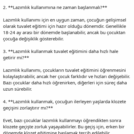
2. **Lazımlık kullanımına ne zaman başlanmalı?**
Lazımlık kullanımı için en uygun zaman, çocuğun gelişimsel
olarak tuvalet eğitimi için hazır olduğu dönemdir. Genellikle
18-24 ay arası bir dönemde başlanabilir, ancak bu çocuktan
çocuğa değişiklik gösterebilir.
3. **Lazımlık kullanmak tuvalet eğitimini daha hızlı hale
getirir mi?**
Lazımlık kullanımı, çocukların tuvalet eğitimini öğrenmesini
kolaylaştırabilir, ancak her çocuk farklıdır ve hızları değişebilir.
Bazı çocuklar daha hızlı öğrenirken, diğerleri için süreç daha
uzun sürebilir.
4. **Lazımlık kullanmak, çocuğun ilerleyen yaşlarda klozete
geçişini zorlaştırır mı?**
Evet, bazı çocuklar lazımlık kullanmayı öğrendikten sonra
klozete geçişte zorluk yaşayabilirler. Bu geçiş için, erken bir
dönemde klozet eğitimine başlamak tercih edilebilir.