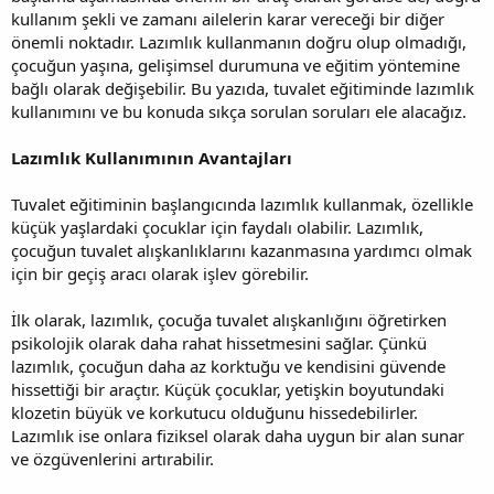
kullanım şekli ve zamanı ailelerin karar vereceği bir diğer
önemli noktadır. Lazımlık kullanmanın doğru olup olmadığı,
çocuğun yaşına, gelişimsel durumuna ve eğitim yöntemine
bağlı olarak değişebilir. Bu yazıda, tuvalet eğitiminde lazımlık
kullanımını ve bu konuda sıkça sorulan soruları ele alacağız.
Lazımlık Kullanımının Avantajları
Tuvalet eğitiminin başlangıcında lazımlık kullanmak, özellikle
küçük yaşlardaki çocuklar için faydalı olabilir. Lazımlık,
çocuğun tuvalet alışkanlıklarını kazanmasına yardımcı olmak
için bir geçiş aracı olarak işlev görebilir.
İlk olarak, lazımlık, çocuğa tuvalet alışkanlığını öğretirken
psikolojik olarak daha rahat hissetmesini sağlar. Çünkü
lazımlık, çocuğun daha az korktuğu ve kendisini güvende
hissettiği bir araçtır. Küçük çocuklar, yetişkin boyutundaki
klozetin büyük ve korkutucu olduğunu hissedebilirler.
Lazımlık ise onlara fiziksel olarak daha uygun bir alan sunar
ve özgüvenlerini artırabilir.