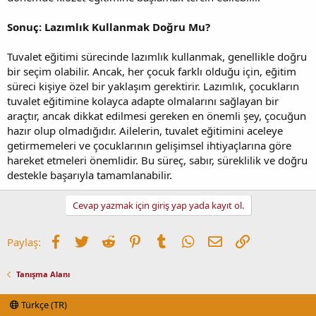
Sonuç: Lazımlık Kullanmak Doğru Mu?
Tuvalet eğitimi sürecinde lazımlık kullanmak, genellikle doğru
bir seçim olabilir. Ancak, her çocuk farklı olduğu için, eğitim
süreci kişiye özel bir yaklaşım gerektirir. Lazımlık, çocukların
tuvalet eğitimine kolayca adapte olmalarını sağlayan bir
araçtır, ancak dikkat edilmesi gereken en önemli şey, çocuğun
hazır olup olmadığıdır. Ailelerin, tuvalet eğitimini aceleye
getirmemeleri ve çocuklarının gelişimsel ihtiyaçlarına göre
hareket etmeleri önemlidir. Bu süreç, sabır, süreklilik ve doğru
destekle başarıyla tamamlanabilir.
Cevap yazmak için giriş yap yada kayıt ol.
Facebook
Twitter
Reddit
Pinterest
Tumblr
WhatsApp
E-posta
Link
Paylaş:
Tanışma Alanı
Türkçe (TR)