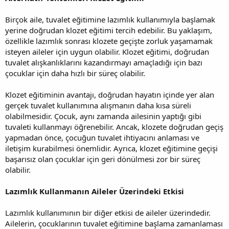
Birçok aile, tuvalet eğitimine lazımlık kullanımıyla başlamak
yerine doğrudan klozet eğitimi tercih edebilir. Bu yaklaşım,
özellikle lazımlık sonrası klozete geçişte zorluk yaşamamak
isteyen aileler için uygun olabilir. Klozet eğitimi, doğrudan
tuvalet alışkanlıklarını kazandırmayı amaçladığı için bazı
çocuklar için daha hızlı bir süreç olabilir.
Klozet eğitiminin avantajı, doğrudan hayatın içinde yer alan
gerçek tuvalet kullanımına alışmanın daha kısa süreli
olabilmesidir. Çocuk, aynı zamanda ailesinin yaptığı gibi
tuvaleti kullanmayı öğrenebilir. Ancak, klozete doğrudan geçiş
yapmadan önce, çocuğun tuvalet ihtiyacını anlaması ve
iletişim kurabilmesi önemlidir. Ayrıca, klozet eğitimine geçişi
başarısız olan çocuklar için geri dönülmesi zor bir süreç
olabilir.
Lazımlık Kullanmanın Aileler Üzerindeki Etkisi
Lazımlık kullanımının bir diğer etkisi de aileler üzerindedir.
Ailelerin, çocuklarının tuvalet eğitimine başlama zamanlaması