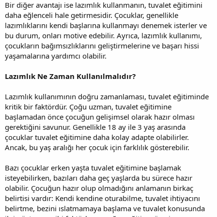
Bir diğer avantajı ise lazımlık kullanmanın, tuvalet eğitimini
daha eğlenceli hale getirmesidir. Çocuklar, genellikle
lazımlıklarını kendi başlarına kullanmayı denemek isterler ve
bu durum, onları motive edebilir. Ayrıca, lazımlık kullanımı,
çocukların bağımsızlıklarını geliştirmelerine ve başarı hissi
yaşamalarına yardımcı olabilir.
Lazımlık Ne Zaman Kullanılmalıdır?
Lazımlık kullanımının doğru zamanlaması, tuvalet eğitiminde
kritik bir faktördür. Çoğu uzman, tuvalet eğitimine
başlamadan önce çocuğun gelişimsel olarak hazır olması
gerektiğini savunur. Genellikle 18 ay ile 3 yaş arasında
çocuklar tuvalet eğitimine daha kolay adapte olabilirler.
Ancak, bu yaş aralığı her çocuk için farklılık gösterebilir.
Bazı çocuklar erken yaşta tuvalet eğitimine başlamak
isteyebilirken, bazıları daha geç yaşlarda bu sürece hazır
olabilir. Çocuğun hazır olup olmadığını anlamanın birkaç
belirtisi vardır: Kendi kendine oturabilme, tuvalet ihtiyacını
belirtme, bezini ıslatmamaya başlama ve tuvalet konusunda