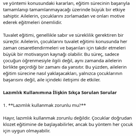
ve yöntemi konusundaki kararları, eğitim sürecinin başarıyla
tamamlanıp tamamlanmayacağı üzerinde büyük bir etkiye
sahiptir. Ailelerin, çocuklarını zorlamadan ve onları motive
ederek eğitmeleri önemlidir.
Tuvalet eğitimi, genellikle sabır ve süreklilik gerektiren bir
süreçtir. Ailelerin, çocuklarını tuvalet eğitimi konusunda her
zaman cesaretlendirmeleri ve başarıları için takdir etmeleri
büyük bir motivasyon kaynağı olabilir. Bu süreç, sadece
çocuğun öğrenmesiyle ilgili değil, aynı zamanda ailelerin
birlikte geçirdiği bir zamanı da yansıtır. Bu yüzden, ailelerin
eğitim sürecine nasıl yaklaşacakları, yalnızca çocuklarının
başarısını değil, aile içindeki iletişimi de etkiler.
Lazımlık Kullanımına İlişkin Sıkça Sorulan Sorular
1. **Lazımlık kullanmak zorunlu mu?**
Hayır, lazımlık kullanmak zorunlu değildir. Çocuklar doğrudan
klozet eğitimine de başlayabilirler, ancak bu yöntem her çocuk
için uygun olmayabilir.