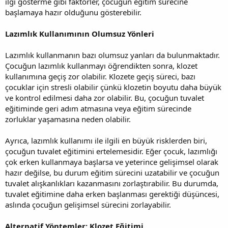
ilgi gösterme gibi faktörler, çocuğun eğitim sürecine
başlamaya hazır olduğunu gösterebilir.
Lazımlık Kullanımının Olumsuz Yönleri
Lazımlık kullanmanın bazı olumsuz yanları da bulunmaktadır.
Çocuğun lazımlık kullanmayı öğrendikten sonra, klozet
kullanımına geçiş zor olabilir. Klozete geçiş süreci, bazı
çocuklar için stresli olabilir çünkü klozetin boyutu daha büyük
ve kontrol edilmesi daha zor olabilir. Bu, çocuğun tuvalet
eğitiminde geri adım atmasına veya eğitim sürecinde
zorluklar yaşamasına neden olabilir.
Ayrıca, lazımlık kullanımı ile ilgili en büyük risklerden biri,
çocuğun tuvalet eğitimini ertelemesidir. Eğer çocuk, lazımlığı
çok erken kullanmaya başlarsa ve yeterince gelişimsel olarak
hazır değilse, bu durum eğitim sürecini uzatabilir ve çocuğun
tuvalet alışkanlıkları kazanmasını zorlaştırabilir. Bu durumda,
tuvalet eğitimine daha erken başlanması gerektiği düşüncesi,
aslında çocuğun gelişimsel sürecini zorlayabilir.
Alternatif Yöntemler: Klozet Eğitimi