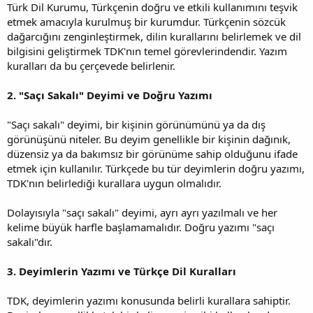
Türk Dil Kurumu, Türkçenin doğru ve etkili kullanımını teşvik
etmek amacıyla kurulmuş bir kurumdur. Türkçenin sözcük
dağarcığını zenginleştirmek, dilin kurallarını belirlemek ve dil
bilgisini geliştirmek TDK'nın temel görevlerindendir. Yazım
kuralları da bu çerçevede belirlenir.
2. "Saçı Sakalı" Deyimi ve Doğru Yazımı
"Saçı sakalı" deyimi, bir kişinin görünümünü ya da dış
görünüşünü niteler. Bu deyim genellikle bir kişinin dağınık,
düzensiz ya da bakımsız bir görünüme sahip olduğunu ifade
etmek için kullanılır. Türkçede bu tür deyimlerin doğru yazımı,
TDK'nın belirlediği kurallara uygun olmalıdır.
Dolayısıyla "saçı sakalı" deyimi, ayrı ayrı yazılmalı ve her
kelime büyük harfle başlamamalıdır. Doğru yazımı "saçı
sakalı"dır.
3. Deyimlerin Yazımı ve Türkçe Dil Kuralları
TDK, deyimlerin yazımı konusunda belirli kurallara sahiptir.