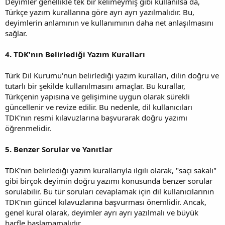
Deyimler genellikle tek bir kelimeymiş gibi kullanılsa da,
Türkçe yazım kurallarına göre ayrı ayrı yazılmalıdır. Bu,
deyimlerin anlamının ve kullanımının daha net anlaşılmasını
sağlar.
4. TDK'nın Belirlediği Yazım Kuralları
Türk Dil Kurumu'nun belirlediği yazım kuralları, dilin doğru ve
tutarlı bir şekilde kullanılmasını amaçlar. Bu kurallar,
Türkçenin yapısına ve gelişimine uygun olarak sürekli
güncellenir ve revize edilir. Bu nedenle, dil kullanıcıları
TDK'nın resmi kılavuzlarına başvurarak doğru yazımı
öğrenmelidir.
5. Benzer Sorular ve Yanıtlar
TDK'nın belirlediği yazım kurallarıyla ilgili olarak, "saçı sakalı"
gibi birçok deyimin doğru yazımı konusunda benzer sorular
sorulabilir. Bu tür soruları cevaplamak için dil kullanıcılarının
TDK'nın güncel kılavuzlarına başvurması önemlidir. Ancak,
genel kural olarak, deyimler ayrı ayrı yazılmalı ve büyük
harfle başlamamalıdır.