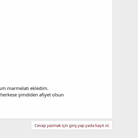
ğum marmelatı ekledim.
 herkese şimdiden afiyet olsun
Cevap yazmak için giriş yap yada kayıt ol.