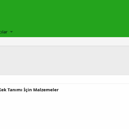
cılar
 Kek Tanımı İçin Malzemeler