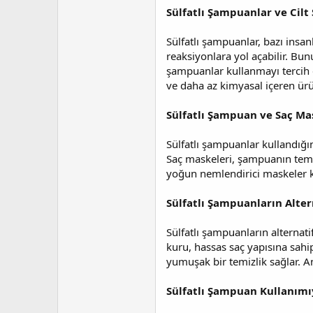
Sülfatlı Şampuanlar ve Cilt
Sülfatlı şampuanlar, bazı insanl
reaksiyonlara yol açabilir. Bunun
şampuanlar kullanmayı tercih e
ve daha az kimyasal içeren ürün
Sülfatlı Şampuan ve Saç Ma
Sülfatlı şampuanlar kullandığı
Saç maskeleri, şampuanın temiz
yoğun nemlendirici maskeler ku
Sülfatlı Şampuanların Alter
Sülfatlı şampuanların alternati
kuru, hassas saç yapısına sahi
yumuşak bir temizlik sağlar. Anc
Sülfatlı Şampuan Kullanımıyl