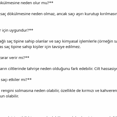
 dökülmesine neden olur mu?**
saç dökülmesine neden olmaz, ancak saçı aşırı kurutup kırılmasın
er için uygundur?**
yağlı saç tipine sahip olanlar ve saçı kimyasal işlemlerle (örneğin
saç tipine sahip kişiler için tavsiye edilmez.
zarar verir mi?**
rın ciltlerinde tahrişe neden olduğunu fark edebilir. Cilt hassasiyeti
 saçı etkiler mi?**
n rengini solmasına neden olabilir, özellikle de kırmızı ve kahveren
n olabilir.