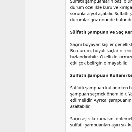
Sülfatlı şampuanların bazı olums
durum özellikle kuru ve kırılga
sorunlara yol açabilir. Sülfatlı
durumlar göz önünde bulundur
Sülfatlı Şampuan ve Saç Re
Saçını boyayan kişiler genellik
Bu durum, boyalı saçların reng
hızlandırabilir. Özellikle kırm
etki çok belirgin olmayabilir.
Sülfatlı Şampuan Kullanırke
Sülfatlı şampuan kullanırken ba
şampuan seçmek önemlidir. Yağl
edilmelidir. Ayrıca, şampuanın
azaltabilir.
Saçın aşırı kurumasını önlemek
sülfatlı şampuanları aşırı sık