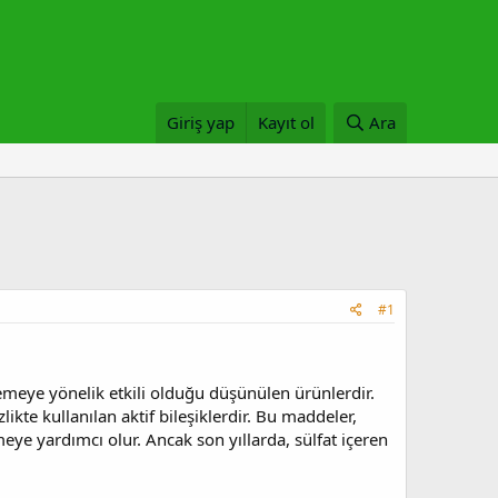
Giriş yap
Kayıt ol
Ara
#1
lemeye yönelik etkili olduğu düşünülen ürünlerdir.
likte kullanılan aktif bileşiklerdir. Bu maddeler,
eye yardımcı olur. Ancak son yıllarda, sülfat içeren