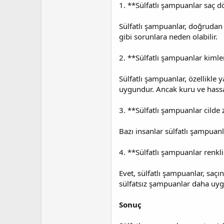
1. **Sülfatlı şampuanlar saç
Sülfatlı şampuanlar, doğrudan 
gibi sorunlara neden olabilir.
2. **Sülfatlı şampuanlar kiml
Sülfatlı şampuanlar, özellikle 
uygundur. Ancak kuru ve hassas 
3. **Sülfatlı şampuanlar cilde 
Bazı insanlar sülfatlı şampuanla
4. **Sülfatlı şampuanlar renkli
Evet, sülfatlı şampuanlar, saçı
sülfatsız şampuanlar daha uygu
Sonuç