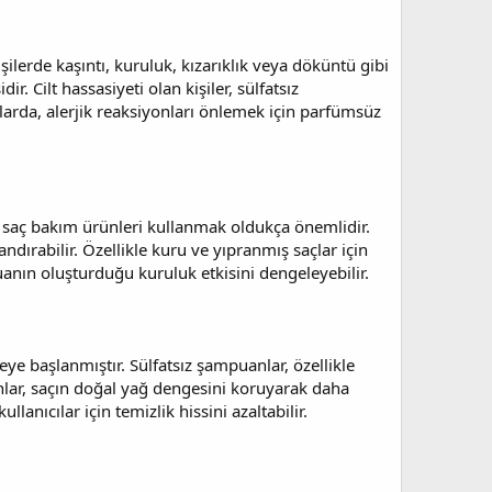
kişilerde kaşıntı, kuruluk, kızarıklık veya döküntü gibi
r. Cilt hassasiyeti olan kişiler, sülfatsız
larda, alerjik reaksiyonları önlemek için parfümsüz
e saç bakım ürünleri kullanmak oldukça önemlidir.
dırabilir. Özellikle kuru ve yıpranmış saçlar için
uanın oluşturduğu kuruluk etkisini dengeleyebilir.
eye başlanmıştır. Sülfatsız şampuanlar, özellikle
anlar, saçın doğal yağ dengesini koruyarak daha
anıcılar için temizlik hissini azaltabilir.