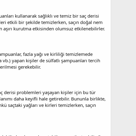
uanları kullanarak sağlıklı ve temiz bir saç derisi
rleri etkili bir şekilde temizlerken, saçın doğal nem
ın aşırı kurutma etkisinden olumsuz etkilenebilirler.
ampuanlar, fazla yağı ve kirliliği temizlemede
vb.) yapan kişiler de sülfatlı şampuanları tercih
erilmesi gerekebilir.
ç derisi problemleri yaşayan kişiler için bu tür
ımı daha keyifli hale getirebilir. Bununla birlikte,
ü saçtaki yağları ve kirleri temizlerken, saçın