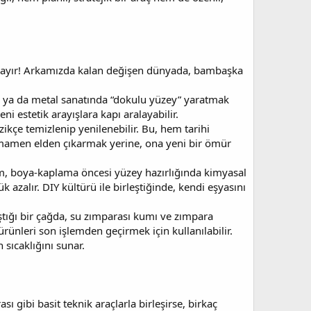
 Hayır! Arkamızda kalan değişen dünyada, bambaşka
kel ya da metal sanatında “dokulu yüzey” yaratmak
i estetik arayışlara kapı aralayabilir.
zikçe temizlenip yenilenebilir. Bu, hem tarihi
amamen elden çıkarmak yerine, ona yeni bir ömür
şlem, boya‑kaplama öncesi yüzey hazırlığında kimyasal
 azalır. DIY kültürü ile birleştiğinde, kendi eşyasını
aştığı bir çağda, su zımparası kumı ve zımpara
rünleri son işlemden geçirmek için kullanılabilir.
 sıcaklığını sunar.
 gibi basit teknik araçlarla birleşirse, birkaç