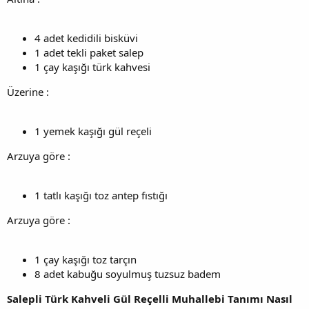
4 adet kedidili bisküvi
1 adet tekli paket salep
1 çay kaşığı türk kahvesi
Üzerine :
1 yemek kaşığı gül reçeli
Arzuya göre :
1 tatlı kaşığı toz antep fıstığı
Arzuya göre :
1 çay kaşığı toz tarçın
8 adet kabuğu soyulmuş tuzsuz badem
Salepli Türk Kahveli Gül Reçelli Muhallebi Tanımı Nasıl