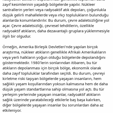
zayıf kesimlerinin yaşadığı bölgelerde yapılır. Nükleer
santrallerin yerleri veya radyoaktif atık depoları, çoğunlukla
düşük gelirli mahallelerde veya ırkçı toplulukların bulunduğu
alanlarda konumlandırılır. Bu durum, çevre adaletsizliğine yol
açar. Çevre adaletsizliği, çevresel tehditlerin, özellikle
radyoaktif atıkların, daha dezavantajlı gruplara yüklenmesiyle
ilgili bir olgudur.
Örneğin, Amerika Birleşik Devletleri’nde yapılan birçok
araştırma, nükleer atıkların genellikle Afrikalı Amerikalıların
veya yerli halkların yoğun olduğu bölgelerde depolandığını
göstermektedir. 1980'lerin sonlarından itibaren, bu tür
atıkların depolanması için birçok bölge, ekonomik olarak
daha zayıf topluluklar tarafından seçildi. Bu durum, çevreyi
kirletme riski taşıyan bölgelerde yaşayan insanların, hem
sağlıklı yaşam koşullarından yoksun kalmasına hem de daha
düşük yaşam standartlarına sahip olmasına yol açtı. Bu tür
yerleşim yerlerinde yaşayan insanlar, radyoaktif atıkların
sağlık üzerinde yaratabileceği etkilerle baş başa kalırken,
diğer bölgelerde yaşayan insanlar bu sorunlardan daha az
etkileniyor.