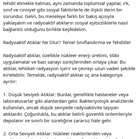
tehdit etmekle kalmaz, aynı zamanda toplumsal yapılar, ırk,
sınıf ve cinsiyet gibi sosyal faktörlerle de ilişkili derin bir
sorundur. Gelin, bu meseleye farklı bir bakış açısıyla
yaklaşalım ve radyoaktif atıkların sosyal eşitsizliklerle nasıl
bağlantılı olduğunu birlikte keşfedelim.
Radyoaktif Atıklar Ne Olur? Temel Sınıflandırma ve Tehditler
Radyoaktif atıklar, özellikle nükleer enerji üretimi, tıbbi
uygulamalar ve bazı sanayi süreçlerinden ortaya çıkar. Bu
atıklar, tehlikeli radyasyon içerir ve çevreyi uzun vadeli şekilde
kirletebilir. Temelde, radyoaktif atıklar üç ana kategoriye
ayrılır:
1. Düşük Seviyeli Atıklar: Bunlar, genellikle hastaneler veya
laboratuvarlar gibi alanlardan gelir. Bakteriyolojik analizlerde
kullanılan, ancak düşük seviyede radyoaktivite taşıyan
atıklardır. Çoğunlukla, bu atıklar belirli güvenlik önlemleriyle
depolanır ve sınırlı bir süreliğine zararsız hale gelir.
2. Orta Seviyeli Atıklar: Nükleer reaktörlerden veya