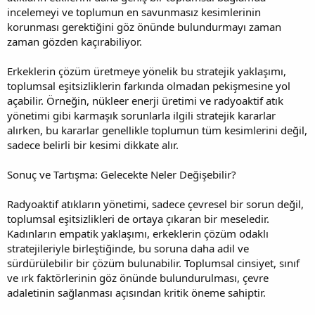
incelemeyi ve toplumun en savunmasız kesimlerinin
korunması gerektiğini göz önünde bulundurmayı zaman
zaman gözden kaçırabiliyor.
Erkeklerin çözüm üretmeye yönelik bu stratejik yaklaşımı,
toplumsal eşitsizliklerin farkında olmadan pekişmesine yol
açabilir. Örneğin, nükleer enerji üretimi ve radyoaktif atık
yönetimi gibi karmaşık sorunlarla ilgili stratejik kararlar
alırken, bu kararlar genellikle toplumun tüm kesimlerini değil,
sadece belirli bir kesimi dikkate alır.
Sonuç ve Tartışma: Gelecekte Neler Değişebilir?
Radyoaktif atıkların yönetimi, sadece çevresel bir sorun değil,
toplumsal eşitsizlikleri de ortaya çıkaran bir meseledir.
Kadınların empatik yaklaşımı, erkeklerin çözüm odaklı
stratejileriyle birleştiğinde, bu soruna daha adil ve
sürdürülebilir bir çözüm bulunabilir. Toplumsal cinsiyet, sınıf
ve ırk faktörlerinin göz önünde bulundurulması, çevre
adaletinin sağlanması açısından kritik öneme sahiptir.