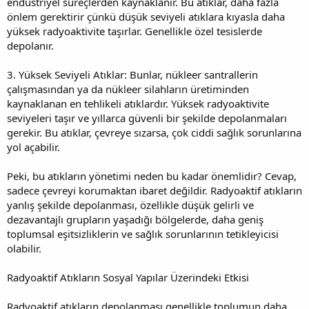
endüstriyel süreçlerden kaynaklanır. Bu atıklar, daha fazla
önlem gerektirir çünkü düşük seviyeli atıklara kıyasla daha
yüksek radyoaktivite taşırlar. Genellikle özel tesislerde
depolanır.
3. Yüksek Seviyeli Atıklar: Bunlar, nükleer santrallerin
çalışmasından ya da nükleer silahların üretiminden
kaynaklanan en tehlikeli atıklardır. Yüksek radyoaktivite
seviyeleri taşır ve yıllarca güvenli bir şekilde depolanmaları
gerekir. Bu atıklar, çevreye sızarsa, çok ciddi sağlık sorunlarına
yol açabilir.
Peki, bu atıkların yönetimi neden bu kadar önemlidir? Cevap,
sadece çevreyi korumaktan ibaret değildir. Radyoaktif atıkların
yanlış şekilde depolanması, özellikle düşük gelirli ve
dezavantajlı grupların yaşadığı bölgelerde, daha geniş
toplumsal eşitsizliklerin ve sağlık sorunlarının tetikleyicisi
olabilir.
Radyoaktif Atıkların Sosyal Yapılar Üzerindeki Etkisi
Radyoaktif atıkların depolanması genellikle toplumun daha