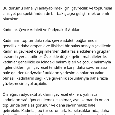
Bu durumu daha iyi anlayabilmek için, çevrecilik ve toplumsal
cinsiyet perspektifinden de bir bakış açısı geliştirmek önemli
olacaktır.
Kadınlar, Çevre Adaleti ve Radyoaktif Atıklar
Kadınların toplumdaki rolü, çevre adaleti bağlamında
genellikle daha empatik ve ilişkisel bir bakış açısıyla şekillenir.
Kadınlar, çevresel değişimlerden daha fazla etkilenen gruplar
arasında yer alabilirler. Özellikle düşük gelirli mahallelerde,
kadınlar genellikle ev içindeki bakım işleri ve çocuk bakımıyla
ilgilendikleri için, çevresel tehditlere karşı daha savunmasız
hale gelirler. Radyoaktif atıkların yerleşim alanlarına yakın
olması, kadınların sağlık ve güvenlik sorunlarıyla daha fazla
yüzleşmesine yol açabilir.
Örneğin, radyoaktif atıkların çevresel etkileri, yalnızca
kadınların sağlığını etkilemekle kalmaz, aynı zamanda onları
toplumda daha az görünür ve daha savunmasız hale
getirebilir. Kadınlar, bu tür sorunlarla karşılaştıklarında, daha