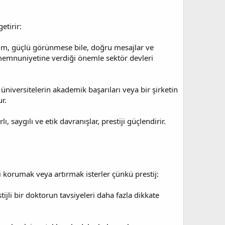
etirir:
urum, güçlü görünmese bile, doğru mesajlar ve
i memnuniyetine verdiği önemle sektör devleri
 üniversitelerin akademik başarıları veya bir şirketin
r.
, saygılı ve etik davranışlar, prestiji güçlendirir.
ni korumak veya artırmak isterler çünkü prestij:
tijli bir doktorun tavsiyeleri daha fazla dikkate