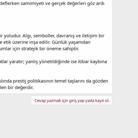
edeflerken samimiyeti ve gerçek değerleri göz ardı
 yoludur. Algı, semboller, davranış ve iletişim bir
 ve etik üzerine inşa edilir. Günlük yaşamdan
umlar için stratejik bir öneme sahiptir.
lar yaratır; yanlış yönetildiğinde ise itibar kaybına
nda prestij politikasının temel taşlarını da gözden
len bir değerdir.
Cevap yazmak için giriş yap yada kayıt ol.