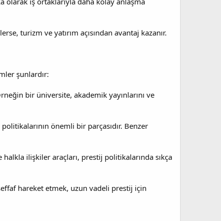
arka olarak iş ortaklarıyla daha kolay anlaşma
zenlerse, turizm ve yatırım açısından avantaj kazanır.
emler şunlardır:
 Örneğin bir üniversite, akademik yayınlarını ve
j politikalarının önemli bir parçasıdır. Benzer
halkla ilişkiler araçları, prestij politikalarında sıkça
effaf hareket etmek, uzun vadeli prestij için