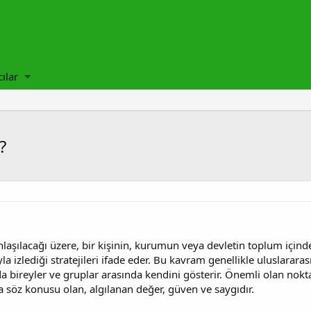
cılar
?
anlaşılacağı üzere, bir kişinin, kurumun veya devletin toplum içind
 izlediği stratejileri ifade eder. Bu kavram genellikle uluslarara
a bireyler ve gruplar arasında kendini gösterir. Önemli olan nokta,
 söz konusu olan, algılanan değer, güven ve saygıdır.