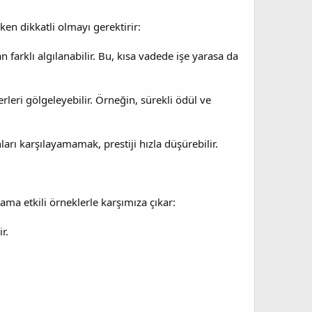
rken dikkatli olmayı gerektirir:
 farklı algılanabilir. Bu, kısa vadede işe yarasa da
leri gölgeleyebilir. Örneğin, sürekli ödül ve
unları karşılayamamak, prestiji hızla düşürebilir.
 ama etkili örneklerle karşımıza çıkar:
r.