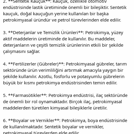
2. **Sentetik Kauçuk**: Kauçuk, özellikle otomotiv
endüstrisinde lastik üretiminde önemli bir bileşiktir. Sentetik
kauçuk, doğal kauçuğun yerine kullanılan bir başka
petrokimyasal üründür ve petrol türevlerinden elde edilir.
3. **Deterjanlar ve Temizlik Ürünleri**: Petrokimya, yüzey
aktif maddelerin üretiminde de kullanılır. Bu maddeler,
deterjanların ve çeşitli temizlik ürünlerinin etkili bir şekilde
çalışmasını sağlar.
4. **Fertilizerler (Gübreler)**: Petrokimyasal gübreler, tarım
sektöründe ürün verimliliğini artırmak amacıyla yaygın bir
şekilde kullanılır. Azotlu, fosforlu ve potasyumlu gübrelerin
büyük bir kısmı petrokimya endüstrisinden temin edilir.
5. **Farmasötikler**: Petrokimya endüstrisi, ilaç sektöründe
de önemli bir rol oynamaktadır. Birçok ilaç, petrokimyasal
maddelerden türetilen kimyasal bileşiklerle üretilir.
6. **Boyalar ve Vernikler**: Petrokimya, boya endüstrisinde
de kullanılmaktadır. Sentetik boyalar ve vernikler,
petrokimyasal türevlerden elde edilir.