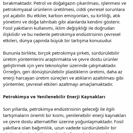
bırakmaktadır. Petrol ve doğalgazın çıkarılması, işlenmesi ve
petrokimyasal ürünlerin üretilmesi, ciddi çevresel sorunlara
yol açabilir. Bu etkiler, karbon emisyonları, su kirliliği, atık
yönetimi ve doğa tahribatı gibi alanlarda kendini gösterir.
Fosil yakıtların kullanımı, iklim değişikliği ile doğrudan
ilişkilidir ve bu nedenle petrokimya endüstrisinin çevresel
etkileri, dünya çapında büyük bir tartışma konusudur.
Bununla birlikte, birçok petrokimya şirketi, sürdürülebilir
üretim yöntemlerini araştırmakta ve çevre dostu ürünler
geliştirmek için yeni teknolojiler üzerinde çalışmaktadır.
Örneğin, geri dönüştürülebilir plastiklerin üretimi, daha az
enerji harcayan üretim süreçleri ve atıkların azaltılması gibi
yöntemler, çevresel etkileri azaltmayı amaçlamaktadır.
Petrokimya ve Yenilenebilir Enerji Kaynakları
Son yıllarda, petrokimya endüstrisinin geleceği ile ilgili
tartışmaların önemli bir kısmı, yenilenebilir enerji kaynakları
ve çevre dostu alternatifler üzerine yoğunlaşmaktadır. Fosil
yakıtlara olan bağımlılık, uzun vadede sürdürülebilir bir