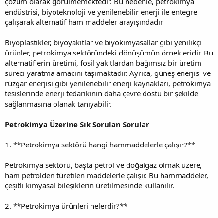
çözüm olarak görülmemektedir. Bu nedenle, petrokimya
endüstrisi, biyoteknoloji ve yenilenebilir enerji ile entegre
çalışarak alternatif ham maddeler arayışındadır.
Biyoplastikler, biyoyakıtlar ve biyokimyasallar gibi yenilikçi
ürünler, petrokimya sektöründeki dönüşümün örnekleridir. Bu
alternatiflerin üretimi, fosil yakıtlardan bağımsız bir üretim
süreci yaratma amacını taşımaktadır. Ayrıca, güneş enerjisi ve
rüzgar enerjisi gibi yenilenebilir enerji kaynakları, petrokimya
tesislerinde enerji tedarikinin daha çevre dostu bir şekilde
sağlanmasına olanak tanıyabilir.
Petrokimya Üzerine Sık Sorulan Sorular
1. **Petrokimya sektörü hangi hammaddelerle çalışır?**
Petrokimya sektörü, başta petrol ve doğalgaz olmak üzere,
ham petrolden türetilen maddelerle çalışır. Bu hammaddeler,
çeşitli kimyasal bileşiklerin üretilmesinde kullanılır.
2. **Petrokimya ürünleri nelerdir?**