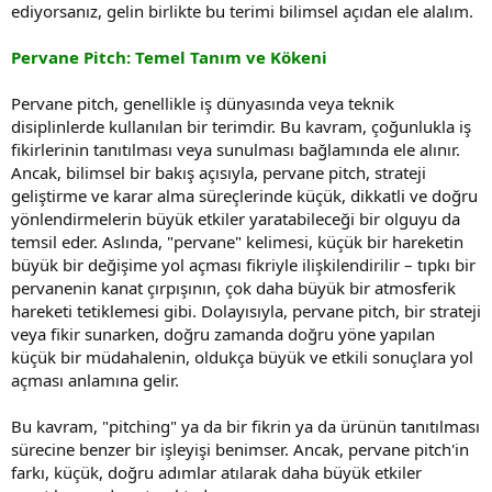
ediyorsanız, gelin birlikte bu terimi bilimsel açıdan ele alalım.
Pervane Pitch: Temel Tanım ve Kökeni
Pervane pitch, genellikle iş dünyasında veya teknik
disiplinlerde kullanılan bir terimdir. Bu kavram, çoğunlukla iş
fikirlerinin tanıtılması veya sunulması bağlamında ele alınır.
Ancak, bilimsel bir bakış açısıyla, pervane pitch, strateji
geliştirme ve karar alma süreçlerinde küçük, dikkatli ve doğru
yönlendirmelerin büyük etkiler yaratabileceği bir olguyu da
temsil eder. Aslında, "pervane" kelimesi, küçük bir hareketin
büyük bir değişime yol açması fikriyle ilişkilendirilir – tıpkı bir
pervanenin kanat çırpışının, çok daha büyük bir atmosferik
hareketi tetiklemesi gibi. Dolayısıyla, pervane pitch, bir strateji
veya fikir sunarken, doğru zamanda doğru yöne yapılan
küçük bir müdahalenin, oldukça büyük ve etkili sonuçlara yol
açması anlamına gelir.
Bu kavram, "pitching" ya da bir fikrin ya da ürünün tanıtılması
sürecine benzer bir işleyişi benimser. Ancak, pervane pitch'in
farkı, küçük, doğru adımlar atılarak daha büyük etkiler