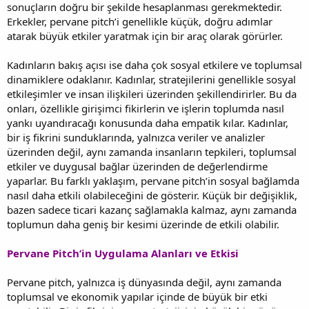
sonuçların doğru bir şekilde hesaplanması gerekmektedir.
Erkekler, pervane pitch’i genellikle küçük, doğru adımlar
atarak büyük etkiler yaratmak için bir araç olarak görürler.
Kadınların bakış açısı ise daha çok sosyal etkilere ve toplumsal
dinamiklere odaklanır. Kadınlar, stratejilerini genellikle sosyal
etkileşimler ve insan ilişkileri üzerinden şekillendirirler. Bu da
onları, özellikle girişimci fikirlerin ve işlerin toplumda nasıl
yankı uyandıracağı konusunda daha empatik kılar. Kadınlar,
bir iş fikrini sunduklarında, yalnızca veriler ve analizler
üzerinden değil, aynı zamanda insanların tepkileri, toplumsal
etkiler ve duygusal bağlar üzerinden de değerlendirme
yaparlar. Bu farklı yaklaşım, pervane pitch’in sosyal bağlamda
nasıl daha etkili olabileceğini de gösterir. Küçük bir değişiklik,
bazen sadece ticari kazanç sağlamakla kalmaz, aynı zamanda
toplumun daha geniş bir kesimi üzerinde de etkili olabilir.
Pervane Pitch’in Uygulama Alanları ve Etkisi
Pervane pitch, yalnızca iş dünyasında değil, aynı zamanda
toplumsal ve ekonomik yapılar içinde de büyük bir etki