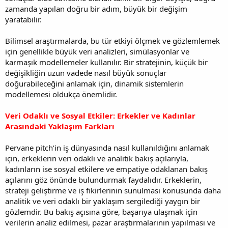
zamanda yapılan doğru bir adım, büyük bir değişim
yaratabilir.
Bilimsel araştırmalarda, bu tür etkiyi ölçmek ve gözlemlemek
için genellikle büyük veri analizleri, simülasyonlar ve
karmaşık modellemeler kullanılır. Bir stratejinin, küçük bir
değişikliğin uzun vadede nasıl büyük sonuçlar
doğurabileceğini anlamak için, dinamik sistemlerin
modellemesi oldukça önemlidir.
Veri Odaklı ve Sosyal Etkiler: Erkekler ve Kadınlar
Arasındaki Yaklaşım Farkları
Pervane pitch’in iş dünyasında nasıl kullanıldığını anlamak
için, erkeklerin veri odaklı ve analitik bakış açılarıyla,
kadınların ise sosyal etkilere ve empatiye odaklanan bakış
açılarını göz önünde bulundurmak faydalıdır. Erkeklerin,
strateji geliştirme ve iş fikirlerinin sunulması konusunda daha
analitik ve veri odaklı bir yaklaşım sergilediği yaygın bir
gözlemdir. Bu bakış açısına göre, başarıya ulaşmak için
verilerin analiz edilmesi, pazar araştırmalarının yapılması ve