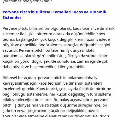
yaratılmasında yatmaktadır.
Pervane Pitch’in Bilimsel Temelleri: Kaos ve Dinamik
Sistemler
Pervane pitch, bilimsel bir olgu olarak, kaos teorisi ve dinamik
sistemler ile ilişkili bir terim olarak da düşünülebilir. Kaos
teorisi, başlangıçtaki çok küçük değişikliklerin, uzun vadede
büyük ve genellikle öngörülemez sonuçlar doğurabileceğini
savunur. Pervane pitch, bu teorinin iş dünyasındaki
uygulaması olarak görülebilir. Bir iş fikri ya da stratejisinin
küçük bir yönü, doğru şekilde sunulursa, zaman içinde çok
daha büyük ve beklenmedik etkiler yaratabilir.
Bilimsel bir açıdan, pervane pitch'in anlamını daha iyi
kavrayabilmek için, kaos teorisini ve dinamik sistemleri
incelemek gerekir. Kaos teorisi, çok sayıda faktörün birbirine
bağlı olduğu sistemlerde, her küçük değişikliğin tüm sistemi
etkileyebileceğini öne sürer. Bu bakış açısına göre, pervane
pitch, iş dünyasında ve stratejik düşünme süreçlerinde, bir
şirketin veya girişimcinin küçük bir değişiklikle büyük
sonuçlar elde etmesine olanak tanır. Bir diğer deyişle, doğru