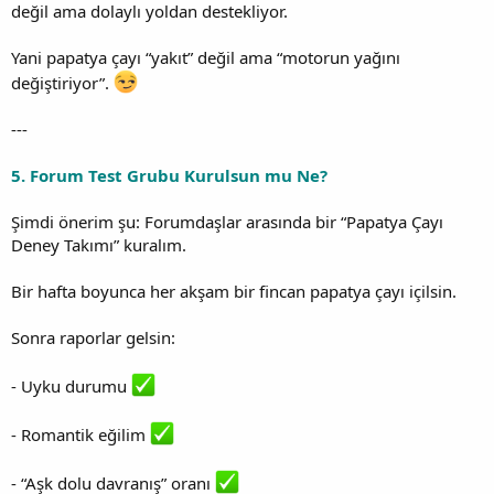
değil ama dolaylı yoldan destekliyor.
Yani papatya çayı “yakıt” değil ama “motorun yağını
değiştiriyor”.
---
5. Forum Test Grubu Kurulsun mu Ne?
Şimdi önerim şu: Forumdaşlar arasında bir “Papatya Çayı
Deney Takımı” kuralım.
Bir hafta boyunca her akşam bir fincan papatya çayı içilsin.
Sonra raporlar gelsin:
- Uyku durumu
- Romantik eğilim
- “Aşk dolu davranış” oranı