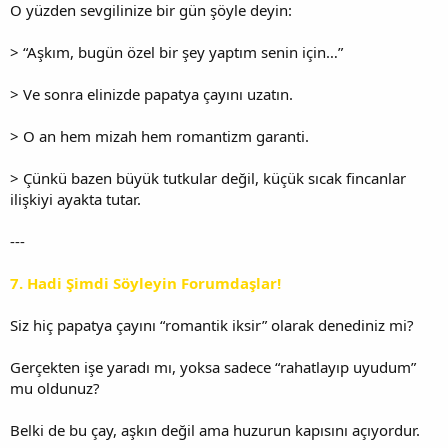
O yüzden sevgilinize bir gün şöyle deyin:
> “Aşkım, bugün özel bir şey yaptım senin için…”
> Ve sonra elinizde papatya çayını uzatın.
> O an hem mizah hem romantizm garanti.
> Çünkü bazen büyük tutkular değil, küçük sıcak fincanlar
ilişkiyi ayakta tutar.
---
7. Hadi Şimdi Söyleyin Forumdaşlar!
Siz hiç papatya çayını “romantik iksir” olarak denediniz mi?
Gerçekten işe yaradı mı, yoksa sadece “rahatlayıp uyudum”
mu oldunuz?
Belki de bu çay, aşkın değil ama huzurun kapısını açıyordur.