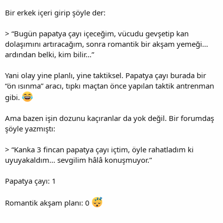
Bir erkek içeri girip şöyle der:
> “Bugün papatya çayı içeceğim, vücudu gevşetip kan
dolaşımını artıracağım, sonra romantik bir akşam yemeği...
ardından belki, kim bilir…”
Yani olay yine planlı, yine taktiksel. Papatya çayı burada bir
“ön ısınma” aracı, tıpkı maçtan önce yapılan taktik antrenman
gibi.
Ama bazen işin dozunu kaçıranlar da yok değil. Bir forumdaş
şöyle yazmıştı:
> “Kanka 3 fincan papatya çayı içtim, öyle rahatladım ki
uyuyakaldım... sevgilim hâlâ konuşmuyor.”
Papatya çayı: 1
Romantik akşam planı: 0