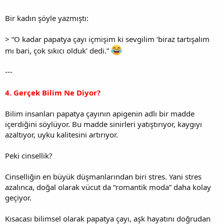
Bir kadın şöyle yazmıştı:
> “O kadar papatya çayı içmişim ki sevgilim ‘biraz tartışalım
mı bari, çok sıkıcı olduk’ dedi.”
---
4. Gerçek Bilim Ne Diyor?
Bilim insanları papatya çayının apigenin adlı bir madde
içerdiğini söylüyor. Bu madde sinirleri yatıştırıyor, kaygıyı
azaltıyor, uyku kalitesini artırıyor.
Peki cinsellik?
Cinselliğin en büyük düşmanlarından biri stres. Yani stres
azalınca, doğal olarak vücut da “romantik moda” daha kolay
geçiyor.
Kısacası bilimsel olarak papatya çayı, aşk hayatını doğrudan