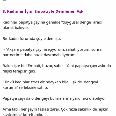
---
3. Kadınlar İçin: Empatiyle Demlenen Aşk
Kadınlar papatya çayına genelde “duygusal denge” aracı
olarak bakıyor.
Bir kadın forumda şöyle demişti:
> “Akşam papatya çayımı içiyorum, rahatlıyorum, sonra
partnerime daha nazik davranabiliyorum.”
Bakın işte bu! Empati, huzur, sabır… Yani papatya çayı aslında
“ilişki terapisi” gibi.
Çünkü kadınlar stres altındayken bile ilişkide “dengeyi
koruma” refleksine sahip.
Papatya çayı da o dengeyi bulmalarına yardımcı olabiliyor.
Ama tabii her şeyin fazlası zarar. Çok fazla sakinlik de “aşkın
kıvılcımını” köreltebilir.