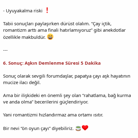
- Uyuyakalma riski
Tabii sonuçları paylaşırken dürüst olalım. “Çay içtik,
romantizm arttı ama finali hatırlamıyoruz” gibi anekdotlar
özellikle makbuldür.
---
6. Sonuç: Aşkın Demlenme Süresi 5 Dakika
Sonuç olarak sevgili forumdaşlar, papatya çayı aşk hayatının
mucize ilacı değil.
Ama bir ilişkideki en önemli şey olan “rahatlama, bağ kurma
ve anda olma” becerilerini güçlendiriyor.
Yani romantizmi hızlandırmaz ama ortamı ısıtır.
Bir nevi “ön oyun çayı” diyebiliriz.