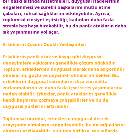
bir baskı altında hissetmeleri, duygusal ifadelerinin
engellenmesi ve sürekli başkalarını mutlu etme
çabaları, ruhsal sağlıklarını etkileyebilir. Ayrıca,
toplumsal cinsiyet eşitsizliği, kadınları daha fazla
stresle baş başa bırakabilir, bu da panik atakların daha
sık yaşanmasına yol açar.
Erkeklerin Çözüm Odaklı Yaklaşımları
Erkeklerin panik atak ve kaygı gibi duygusal
deneyimlere yaklaşımı genellikle çözüm odaklıdır.
Toplum, erkeklerden duygusal olarak daha az görünür
olmalarını, güçlü ve dayanıklı olmalarını bekler. Bu,
erkeklerin duygusal sorunlarını dışa vurmakta
zorlanmalarına ve daha fazla içsel stres yaşamalarına
neden olabilir. Erkekler, panik ataklarını genellikle
kendi başlarına çözmeye çalışabilirler ve bu da
duygusal yüklerini artırabilir.
Toplumsal normlar, erkeklerin duygusal destek
arayışında olmalarını engelleyebilir, bu da sağlıklarını
olumsuz etkileyebilir. Bununla birlikte, son yıllarda