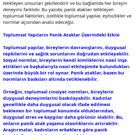
tetikleyen unsurları şekillendirir ve bu bağlamda her bireyin
deneyimi farklıdır. Bu yazıda, panik atakları tetikleyen
toplumsal faktörleri, özellikle toplumsal yapılar, eşitsizlikler ve
normlar açısından analiz edeceğiz.
Toplumsal Yapıların Panik Ataklar Üzerindeki Etkisi
Toplumsal yapılar, bireylerin davranışlarını, duygusal
tepkilerini ve sağlık sorunlarını doğrudan etkileyebilir.
Sosyal normlar, bireylerin kendi kimliklerini nasıl inşa
ettikleri ve başkalarıyla nasıl etkileşimde bulundukları
üzerinde büyük bir rol oynar. Panik ataklar, bazen bu
normların baskıları altında tetiklenebilir.
Örneğin, toplumsal cinsiyet normları, bireylerin
duygusal deneyimlerini baskılayabilir. Kadınlar
genellikle daha duygusal olarak ifade edilmesi
beklenen bir toplumsal konumda olduklarından,
duygusal stres ve kaygılar daha görünür olabilir. Bu,
onların panik atak yaşama olasılıklarını artırabilir.
Araştırmalar, kadınların erkeklere göre panik