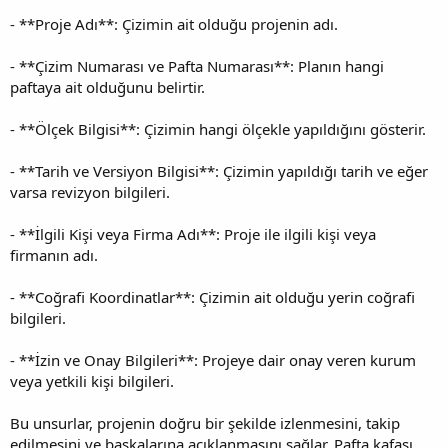
- **Proje Adı**: Çizimin ait olduğu projenin adı.
- **Çizim Numarası ve Pafta Numarası**: Planın hangi
paftaya ait olduğunu belirtir.
- **Ölçek Bilgisi**: Çizimin hangi ölçekle yapıldığını gösterir.
- **Tarih ve Versiyon Bilgisi**: Çizimin yapıldığı tarih ve eğer
varsa revizyon bilgileri.
- **İlgili Kişi veya Firma Adı**: Proje ile ilgili kişi veya
firmanın adı.
- **Coğrafi Koordinatlar**: Çizimin ait olduğu yerin coğrafi
bilgileri.
- **İzin ve Onay Bilgileri**: Projeye dair onay veren kurum
veya yetkili kişi bilgileri.
Bu unsurlar, projenin doğru bir şekilde izlenmesini, takip
edilmesini ve başkalarına açıklanmasını sağlar. Pafta kafası,