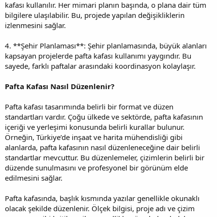
kafası kullanılır. Her mimari planın başında, o plana dair tüm
bilgilere ulaşılabilir. Bu, projede yapılan değişikliklerin
izlenmesini sağlar.
4. **Şehir Planlaması**: Şehir planlamasında, büyük alanları
kapsayan projelerde pafta kafası kullanımı yaygındır. Bu
sayede, farklı paftalar arasındaki koordinasyon kolaylaşır.
Pafta Kafası Nasıl Düzenlenir?
Pafta kafası tasarımında belirli bir format ve düzen
standartları vardır. Çoğu ülkede ve sektörde, pafta kafasının
içeriği ve yerleşimi konusunda belirli kurallar bulunur.
Örneğin, Türkiye’de inşaat ve harita mühendisliği gibi
alanlarda, pafta kafasının nasıl düzenleneceğine dair belirli
standartlar mevcuttur. Bu düzenlemeler, çizimlerin belirli bir
düzende sunulmasını ve profesyonel bir görünüm elde
edilmesini sağlar.
Pafta kafasında, başlık kısmında yazılar genellikle okunaklı
olacak şekilde düzenlenir. Ölçek bilgisi, proje adı ve çizim