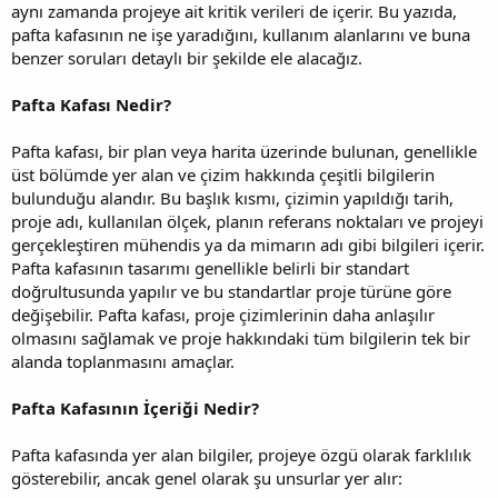
aynı zamanda projeye ait kritik verileri de içerir. Bu yazıda,
pafta kafasının ne işe yaradığını, kullanım alanlarını ve buna
benzer soruları detaylı bir şekilde ele alacağız.
Pafta Kafası Nedir?
Pafta kafası, bir plan veya harita üzerinde bulunan, genellikle
üst bölümde yer alan ve çizim hakkında çeşitli bilgilerin
bulunduğu alandır. Bu başlık kısmı, çizimin yapıldığı tarih,
proje adı, kullanılan ölçek, planın referans noktaları ve projeyi
gerçekleştiren mühendis ya da mimarın adı gibi bilgileri içerir.
Pafta kafasının tasarımı genellikle belirli bir standart
doğrultusunda yapılır ve bu standartlar proje türüne göre
değişebilir. Pafta kafası, proje çizimlerinin daha anlaşılır
olmasını sağlamak ve proje hakkındaki tüm bilgilerin tek bir
alanda toplanmasını amaçlar.
Pafta Kafasının İçeriği Nedir?
Pafta kafasında yer alan bilgiler, projeye özgü olarak farklılık
gösterebilir, ancak genel olarak şu unsurlar yer alır: