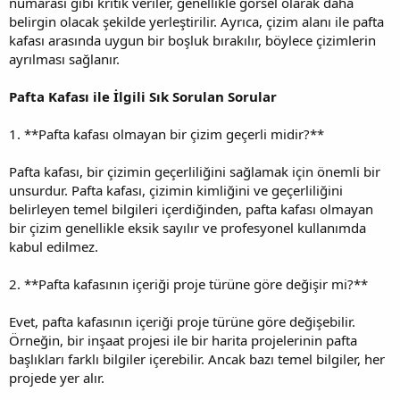
numarası gibi kritik veriler, genellikle görsel olarak daha
belirgin olacak şekilde yerleştirilir. Ayrıca, çizim alanı ile pafta
kafası arasında uygun bir boşluk bırakılır, böylece çizimlerin
ayrılması sağlanır.
Pafta Kafası ile İlgili Sık Sorulan Sorular
1. **Pafta kafası olmayan bir çizim geçerli midir?**
Pafta kafası, bir çizimin geçerliliğini sağlamak için önemli bir
unsurdur. Pafta kafası, çizimin kimliğini ve geçerliliğini
belirleyen temel bilgileri içerdiğinden, pafta kafası olmayan
bir çizim genellikle eksik sayılır ve profesyonel kullanımda
kabul edilmez.
2. **Pafta kafasının içeriği proje türüne göre değişir mi?**
Evet, pafta kafasının içeriği proje türüne göre değişebilir.
Örneğin, bir inşaat projesi ile bir harita projelerinin pafta
başlıkları farklı bilgiler içerebilir. Ancak bazı temel bilgiler, her
projede yer alır.