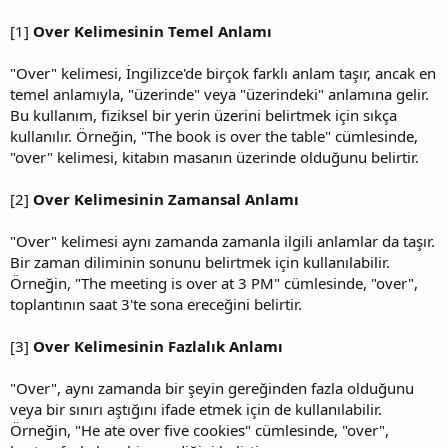
[1]
Over Kelimesinin Temel Anlamı
"Over" kelimesi, İngilizce'de birçok farklı anlam taşır, ancak en
temel anlamıyla, "üzerinde" veya "üzerindeki" anlamına gelir.
Bu kullanım, fiziksel bir yerin üzerini belirtmek için sıkça
kullanılır. Örneğin, "The book is over the table" cümlesinde,
"over" kelimesi, kitabın masanın üzerinde olduğunu belirtir.
[2]
Over Kelimesinin Zamansal Anlamı
"Over" kelimesi aynı zamanda zamanla ilgili anlamlar da taşır.
Bir zaman diliminin sonunu belirtmek için kullanılabilir.
Örneğin, "The meeting is over at 3 PM" cümlesinde, "over",
toplantının saat 3'te sona ereceğini belirtir.
[3]
Over Kelimesinin Fazlalık Anlamı
"Over", aynı zamanda bir şeyin gereğinden fazla olduğunu
veya bir sınırı aştığını ifade etmek için de kullanılabilir.
Örneğin, "He ate over five cookies" cümlesinde, "over",