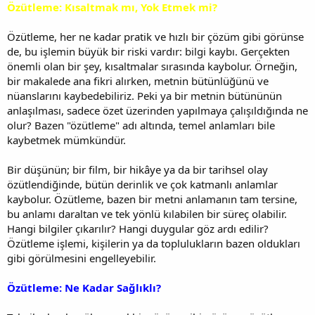
Özütleme: Kısaltmak mı, Yok Etmek mi?
Özütleme, her ne kadar pratik ve hızlı bir çözüm gibi görünse
de, bu işlemin büyük bir riski vardır: bilgi kaybı. Gerçekten
önemli olan bir şey, kısaltmalar sırasında kaybolur. Örneğin,
bir makalede ana fikri alırken, metnin bütünlüğünü ve
nüanslarını kaybedebiliriz. Peki ya bir metnin bütününün
anlaşılması, sadece özet üzerinden yapılmaya çalışıldığında ne
olur? Bazen "özütleme" adı altında, temel anlamları bile
kaybetmek mümkündür.
Bir düşünün; bir film, bir hikâye ya da bir tarihsel olay
özütlendiğinde, bütün derinlik ve çok katmanlı anlamlar
kaybolur. Özütleme, bazen bir metni anlamanın tam tersine,
bu anlamı daraltan ve tek yönlü kılabilen bir süreç olabilir.
Hangi bilgiler çıkarılır? Hangi duygular göz ardı edilir?
Özütleme işlemi, kişilerin ya da toplulukların bazen oldukları
gibi görülmesini engelleyebilir.
Özütleme: Ne Kadar Sağlıklı?