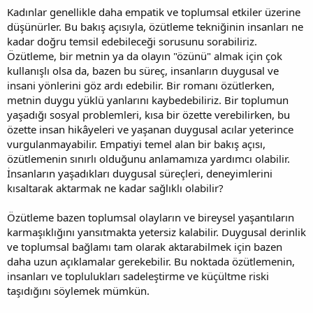
Kadınlar genellikle daha empatik ve toplumsal etkiler üzerine
düşünürler. Bu bakış açısıyla, özütleme tekniğinin insanları ne
kadar doğru temsil edebileceği sorusunu sorabiliriz.
Özütleme, bir metnin ya da olayın "özünü" almak için çok
kullanışlı olsa da, bazen bu süreç, insanların duygusal ve
insani yönlerini göz ardı edebilir. Bir romanı özütlerken,
metnin duygu yüklü yanlarını kaybedebiliriz. Bir toplumun
yaşadığı sosyal problemleri, kısa bir özette verebilirken, bu
özette insan hikâyeleri ve yaşanan duygusal acılar yeterince
vurgulanmayabilir. Empatiyi temel alan bir bakış açısı,
özütlemenin sınırlı olduğunu anlamamıza yardımcı olabilir.
İnsanların yaşadıkları duygusal süreçleri, deneyimlerini
kısaltarak aktarmak ne kadar sağlıklı olabilir?
Özütleme bazen toplumsal olayların ve bireysel yaşantıların
karmaşıklığını yansıtmakta yetersiz kalabilir. Duygusal derinlik
ve toplumsal bağlamı tam olarak aktarabilmek için bazen
daha uzun açıklamalar gerekebilir. Bu noktada özütlemenin,
insanları ve toplulukları sadeleştirme ve küçültme riski
taşıdığını söylemek mümkün.