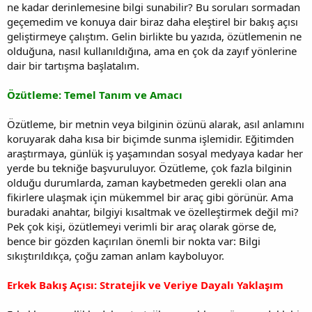
ne kadar derinlemesine bilgi sunabilir? Bu soruları sormadan
geçemedim ve konuya dair biraz daha eleştirel bir bakış açısı
geliştirmeye çalıştım. Gelin birlikte bu yazıda, özütlemenin ne
olduğuna, nasıl kullanıldığına, ama en çok da zayıf yönlerine
dair bir tartışma başlatalım.
Özütleme: Temel Tanım ve Amacı
Özütleme, bir metnin veya bilginin özünü alarak, asıl anlamını
koruyarak daha kısa bir biçimde sunma işlemidir. Eğitimden
araştırmaya, günlük iş yaşamından sosyal medyaya kadar her
yerde bu tekniğe başvuruluyor. Özütleme, çok fazla bilginin
olduğu durumlarda, zaman kaybetmeden gerekli olan ana
fikirlere ulaşmak için mükemmel bir araç gibi görünür. Ama
buradaki anahtar, bilgiyi kısaltmak ve özelleştirmek değil mi?
Pek çok kişi, özütlemeyi verimli bir araç olarak görse de,
bence bir gözden kaçırılan önemli bir nokta var: Bilgi
sıkıştırıldıkça, çoğu zaman anlam kayboluyor.
Erkek Bakış Açısı: Stratejik ve Veriye Dayalı Yaklaşım