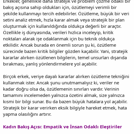
Erkekler, genellikle daha stratejik ve problem çözme odaklı bir
bakış açısına sahip oldukları için, özütlemeyi verimli bir
şekilde kullanmayı tercih edebilirler. Özütleme, büyük bir veri
setini analiz etmek, hızla karar almak veya stratejik bir plan
oluşturmak için kullanıldığında oldukça değerli bir araçtır.
Özellikle iş dünyasında, verileri hızlıca inceleyip, kritik
noktaları alarak işe odaklanmak için bu teknik oldukça
etkilidir. Ancak burada en önemli sorun şu ki, özütleme
sürecinde bazen kritik bilgiler gözden kaçabilir. Yani, stratejik
kararlar alırken özütlenen bilgilerin, temel unsurları dışarıda
bırakması, yanlış yönlendirmelere yol açabilir.
Birçok erkek, veriye dayalı kararlar alırken özütleme tekniğini
kullanmak ister. Ancak şunu unutmamalıyız ki, veriler ne
kadar doğru olsa da, özütlemenin sınırları vardır. Verinin
tamamını incelemeden yalnızca özetini almak, size yalnızca
kısmi bir bilgi sunar. Bu da bazen büyük hatalara yol açabilir.
Stratejik bir karar verirken eksik bilgiyle hareket etmek, hata
yapma olasılığını artırır.
Kadın Bakış Açısı: Empatik ve İnsan Odaklı Eleştiriler