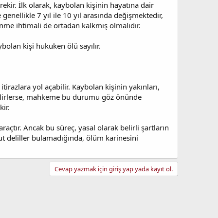
ekir. İlk olarak, kaybolan kişinin hayatına dair
genellikle 7 yıl ile 10 yıl arasında değişmektedir,
önme ihtimali de ortadan kalkmış olmalıdır.
olan kişi hukuken ölü sayılır.
razlara yol açabilir. Kaybolan kişinin yakınları,
nabilirlerse, mahkeme bu durumu göz önünde
ir.
açtır. Ancak bu süreç, yasal olarak belirli şartların
 deliller bulamadığında, ölüm karinesini
Cevap yazmak için giriş yap yada kayıt ol.