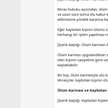
Miras hukuku açısından, ölüm k
ve uzun süre sonra ölü kabul e
edilmesine yönelik kararına bağ
Eğer kaybolan kişinin ölümü ölü
herhangi bir işlem yapılması
[İçerik başlığı: Ölüm Karinesi i
Ölüm karinesi uygulandıktan so
ölen kişinin vasiyetine göre ve
başlatılabilir.
Bir kişi, ölüm karinesiyle ölü 
Mirasçılar, kaybolan kişinin öl
Ölüm Karinesi ve Kaybolan K
[İçerik başlığı: Kaybolan Kişi