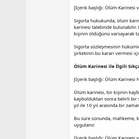
[İçerik başlığı: Ölüm Karinesi
Sigorta hukukunda, ölüm karines
karinesi talebinde bulunabilir
kişinin öldüğünü varsayarak t
Sigorta sözleşmesinin hükümler
şirketinin bu kararı vermesi i
Ölüm Karinesi ile İlgili Sık
[İçerik başlığı: Ölüm Karinesi
Ölüm karinesi, bir kişinin kay
kaybolduktan sonra belirli bir 
yıl ile 10 yıl arasında bir zaman
Bu süre sonunda, mahkeme, kay
uygulanır.
[İçerik başlığı: Ölüm Karinesi 