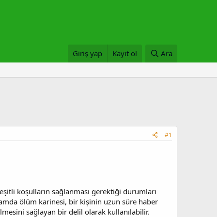
Giriş yap
Kayıt ol
Ara
#1
eşitli koşulların sağlanması gerektiği durumları
ğlamda ölüm karinesi, bir kişinin uzun süre haber
ini sağlayan bir delil olarak kullanılabilir.