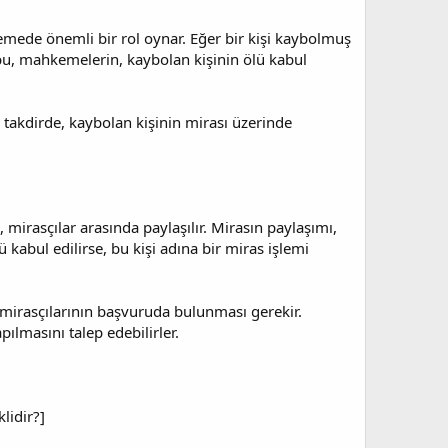
lemede önemli bir rol oynar. Eğer bir kişi kaybolmuş
k bu, mahkemelerin, kaybolan kişinin ölü kabul
i takdirde, kaybolan kişinin mirası üzerinde
mirasçılar arasında paylaşılır. Mirasın paylaşımı,
 kabul edilirse, bu kişi adına bir miras işlemi
le mirasçılarının başvuruda bulunması gerekir.
ılmasını talep edebilirler.
lidir?]