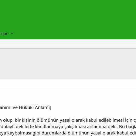
cılar
 Tanımı ve Hukuki Anlamı]
 olup, bir kişinin ölümünün yasal olarak kabul edilebilmesi için ç
 dolaylı delillerle kanıtlanmaya çalışılması anlamına gelir. Bu ba
a kaybolması gibi durumlarda ölümünün yasal olarak kabul edilmes