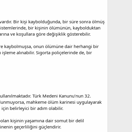
 vardır. Bir kişi kaybolduğunda, bir süre sonra ölmüş
k sistemlerinde, bir kişinin ölümünün, kaybolduktan
rına ve koşullara göre değişiklik gösterebilir.
süre kaybolmuşsa, onun ölümüne dair herhangi bir
şleme alınabilir. Sigorta poliçelerinde de, bir
kullanılmaktadır. Türk Medeni Kanunu’nun 32.
l bulunmuyorsa, mahkeme ölüm karinesi uygulayarak
in belirleyici bir adım olabilir.
lan kişinin yaşamına dair somut bir delil
enin geçerliliğini güçlendirir.