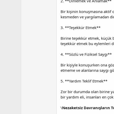
2. **Dinlemek ve Anlamak**
Bir kişinin konuşmasına aktif o
kesmeden ve yargılamadan dinl
3. **Teşekkür Etmek**
Birine teşekkür etmek, küçük bi
teşekkür etmek bu eylemleri da
4. **Sözlü ve Fiziksel Saygı**
Bir kişiyle konuşurken ona göz 
etmeme ve alanlarına saygı gö
5. **Yardım Teklif Etmek**
Zor bir durumda olan birine ya
bir yardım eli, insanları en ço
\
Nezaketsiz Davranışların T