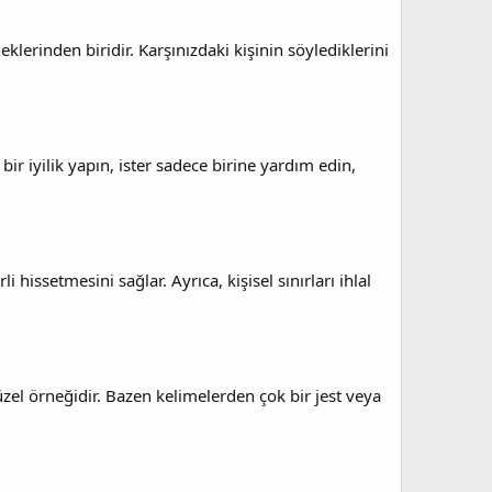
lerinden biridir. Karşınızdaki kişinin söylediklerini
ir iyilik yapın, ister sadece birine yardım edin,
issetmesini sağlar. Ayrıca, kişisel sınırları ihlal
el örneğidir. Bazen kelimelerden çok bir jest veya