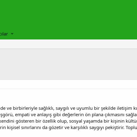
cılar
e ve birbirleriyle sağlıklı, saygılı ve uyumlu bir şekilde iletişim 
hoşgörü, empati ve anlayış gibi değerlerin ön plana çıkmasını sağl
kendini gösteren bir özellik olup, sosyal yaşamda bir kişinin kültü
kişisel sınırlarını da gözetir ve karşılıklı saygıyı pekiştirir. Toplu