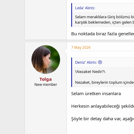
Leila' Alıntı:
Selam meraklılara Giriş bölümü bi
karşılık beklemeden, içten gelen bi
Bu noktada biraz fazla genelle
7 May 2026
Deniz' Alıntı:
\Nezaket Nedir?\
Tolga
Nezaket, bireylerin toplum içinde v
New member
Selam üretken insanlara
Herkesin anlayabileceği şekil
Şöyle bir detay daha var, aşağı