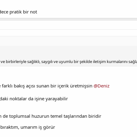
ece pratik bir not
e birbirleriyle sağlıklı, saygılı ve uyumlu bir şekilde iletişim kurmalarını sağ
farklı bakış açısı sunan bir içerik üretmişsin
@Deniz
daki noktalar da işine yarayabilir
 de toplumsal huzurun temel taşlarından biridir
bıraktım, umarım iş görür