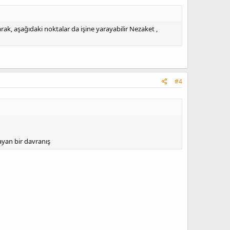
ak, aşağıdaki noktalar da işine yarayabilir Nezaket ,
#4
layan bir davranış