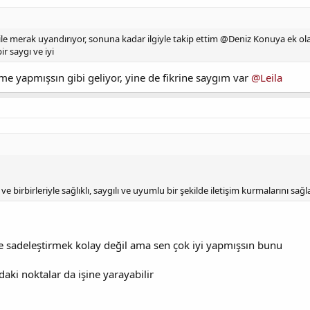
le merak uyandırıyor, sonuna kadar ilgiyle takip ettim @Deniz Konuya ek olar
r saygı ve iyi
me yapmışsın gibi geliyor, yine de fikrine saygım var
@Leila
e birbirleriyle sağlıklı, saygılı ve uyumlu bir şekilde iletişim kurmalarını sağ
de sadeleştirmek kolay değil ama sen çok iyi yapmışsın bunu
daki noktalar da işine yarayabilir