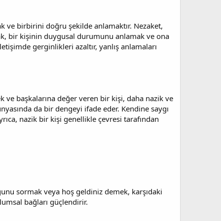
ak ve birbirini doğru şekilde anlamaktır. Nezaket,
urarak, bir kişinin duygusal durumunu anlamak ve ona
tişimde gerginlikleri azaltır, yanlış anlamaları
ek ve başkalarına değer veren bir kişi, daha nazik ve
 dünyasında da bir dengeyi ifade eder. Kendine saygı
yrıca, nazik bir kişi genellikle çevresi tarafından
uğunu sormak veya hoş geldiniz demek, karşıdaki
lumsal bağları güçlendirir.