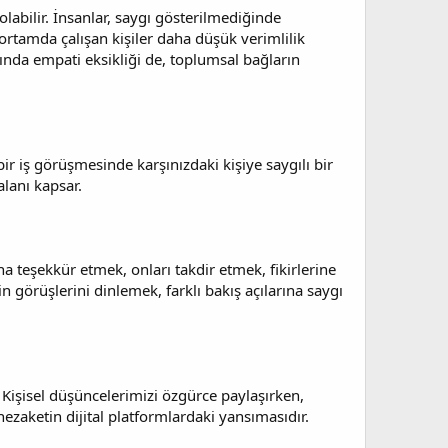
labilir. İnsanlar, saygı gösterilmediğinde
 ortamda çalışan kişiler daha düşük verimlilik
sında empati eksikliği de, toplumsal bağların
ir iş görüşmesinde karşınızdaki kişiye saygılı bir
lanı kapsar.
na teşekkür etmek, onları takdir etmek, fikirlerine
n görüşlerini dinlemek, farklı bakış açılarına saygı
işisel düşüncelerimizi özgürce paylaşırken,
ezaketin dijital platformlardaki yansımasıdır.