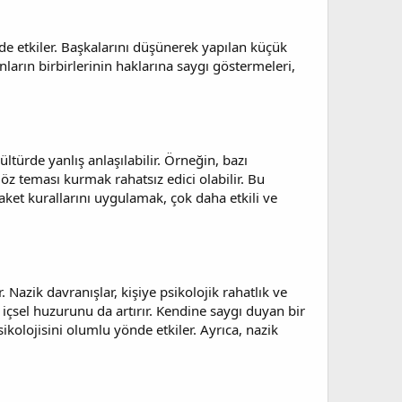
i de etkiler. Başkalarını düşünerek yapılan küçük
nların birbirlerinin haklarına saygı göstermeleri,
ültürde yanlış anlaşılabilir. Örneğin, bazı
öz teması kurmak rahatsız edici olabilir. Bu
zaket kurallarını uygulamak, çok daha etkili ve
. Nazik davranışlar, kişiye psikolojik rahatlık ve
içsel huzurunu da artırır. Kendine saygı duyan bir
ikolojisini olumlu yönde etkiler. Ayrıca, nazik