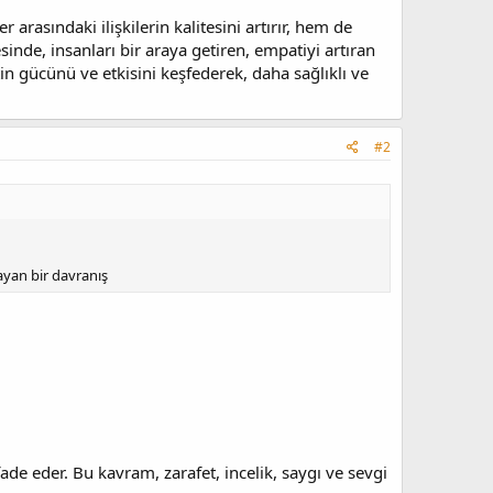
 arasındaki ilişkilerin kalitesini artırır, hem de
inde, insanları bir araya getiren, empatiyi artıran
in gücünü ve etkisini keşfederek, daha sağlıklı ve
#2
layan bir davranış
ade eder. Bu kavram, zarafet, incelik, saygı ve sevgi