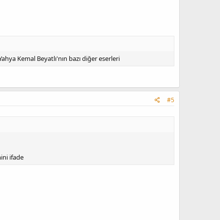
hya Kemal Beyatlı'nın bazı diğer eserleri
#5
ini ifade