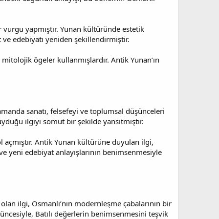
ir vurgu yapmıştır. Yunan kültüründe estetik
 ve edebiyatı yeniden şekillendirmiştir.
 mitolojik ögeler kullanmışlardır. Antik Yunan’ın
amanda sanatı, felsefeyi ve toplumsal düşünceleri
uyduğu ilgiyi somut bir şekilde yansıtmıştır.
 açmıştır. Antik Yunan kültürüne duyulan ilgi,
 ve yeni edebiyat anlayışlarının benimsenmesiyle
 olan ilgi, Osmanlı’nın modernleşme çabalarının bir
şüncesiyle, Batılı değerlerin benimsenmesini teşvik