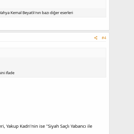
hya Kemal Beyatlı'nın bazı diğer eserleri
#4
ini ifade
ri, Yakup Kadri'nin ise "Siyah Saçlı Yabancı ile