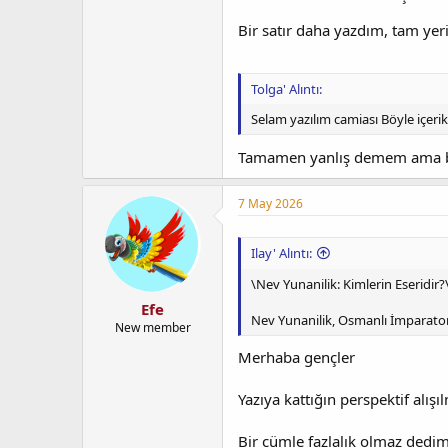
Bir satır daha yazdım, tam yer
Tolga' Alıntı:
Selam yazılım camiası Böyle içeri
Tamamen yanlış demem ama ba
7 May 2026
Ilay' Alıntı:
\Nev Yunanilik: Kimlerin Eseridir?
Efe
Nev Yunanilik, Osmanlı İmparatorl
New member
Merhaba gençler
Yazıya kattığın perspektif alışı
Bir cümle fazlalık olmaz dedi