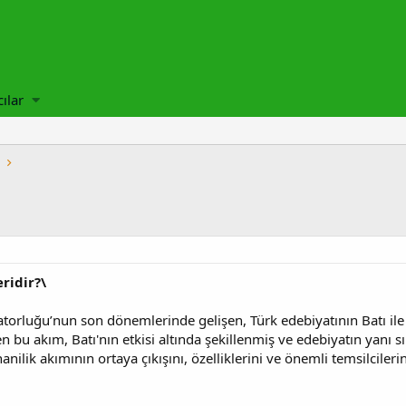
cılar
ridir?\
orluğu’nun son dönemlerinde gelişen, Türk edebiyatının Batı ile 
n bu akım, Batı'nın etkisi altında şekillenmiş ve edebiyatın yanı sı
anilik akımının ortaya çıkışını, özelliklerini ve önemli temsilciler