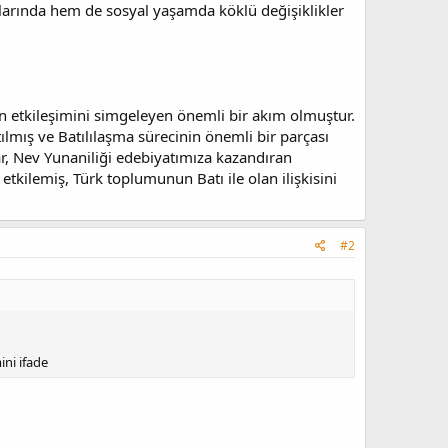
atlarında hem de sosyal yaşamda köklü değişiklikler
n etkileşimini simgeleyen önemli bir akım olmuştur.
lmış ve Batılılaşma sürecinin önemli bir parçası
r, Nev Yunaniliği edebiyatımıza kazandıran
etkilemiş, Türk toplumunun Batı ile olan ilişkisini
#2
ini ifade