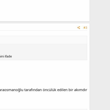
#3
ini ifade
Karaosmanoğlu tarafından öncülük edilen bir akımdır