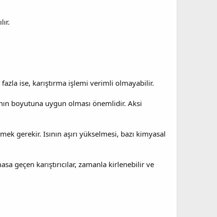
ır.
 fazla ise, karıştırma işlemi verimli olmayabilir.
ının boyutuna uygun olması önemlidir. Aksi
etmek gerekir. Isının aşırı yükselmesi, bazı kimyasal
sa geçen karıştırıcılar, zamanla kirlenebilir ve