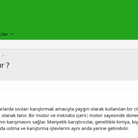
cılar
r ?
arlarda sıvıları karıştırmak amacıyla yaygın olarak kullanılan bir c
ya olanak tanır. Bir motor ve mıknatıs içerir; motor sayesinde dön
nın karışmasını sağlar. Manyetik karıştırıcılar, genellikle kimya, biy
a ısıtma ve karıştırma işlevlerini aynı anda yerine getirebilir.