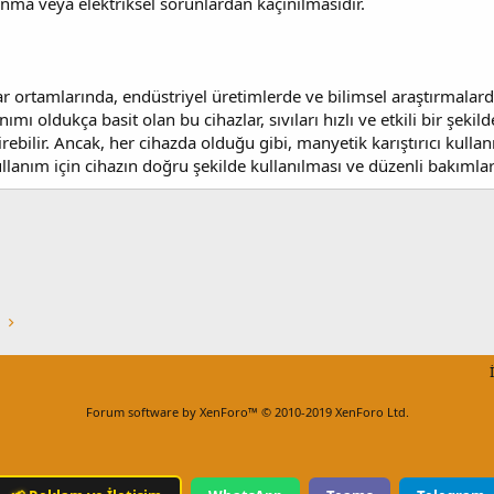
ısınma veya elektriksel sorunlardan kaçınılmasıdır.
ar ortamlarında, endüstriyel üretimlerde ve bilimsel araştırmalarda
lanımı oldukça basit olan bu cihazlar, sıvıları hızlı ve etkili bir şe
irebilir. Ancak, her cihazda olduğu gibi, manyetik karıştırıcı kulla
ullanım için cihazın doğru şekilde kullanılması ve düzenli bakımla
Forum software by XenForo™
© 2010-2019 XenForo Ltd.