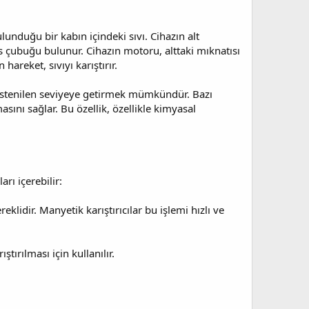
lunduğu bir kabın içindeki sıvı. Cihazın alt
s çubuğu bulunur. Cihazın motoru, alttaki mıknatısı
reket, sıvıyı karıştırır.
nı istenilen seviyeye getirmek mümkündür. Bazı
masını sağlar. Bu özellik, özellikle kimyasal
arı içerebilir:
eklidir. Manyetik karıştırıcılar bu işlemi hızlı ve
ştırılması için kullanılır.