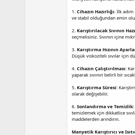
1.
Cihazın Hazırlığı
: İlk adım
ve stabil olduğundan emin olu
2.
Karıştırılacak Sıvının Ha
seçmelisiniz. Sıvının içine mı
3.
Karıştırma Hızının Ayarl
Düşük viskoziteli sıvılar için d
4.
Cihazın Çalıştırılması
: Ka
yaparak sıvının belirli bir sıcak
5.
Karıştırma Süresi
: Karıştı
olarak değişebilir.
6.
Sonlandırma ve Temizlik
:
temizlemek için dikkatlice sıvıl
maddelerden arındırın.
Manyetik Karıştırıcı ve Isıtı