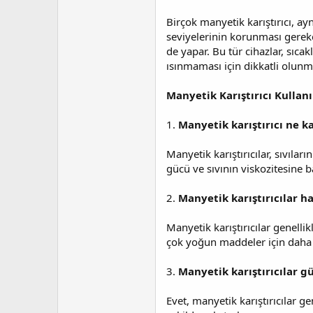
Birçok manyetik karıştırıcı, ayn
seviyelerinin korunması gereken d
de yapar. Bu tür cihazlar, sıcak
ısınmaması için dikkatli olunma
Manyetik Karıştırıcı Kullanı
1.
Manyetik karıştırıcı ne ka
Manyetik karıştırıcılar, sıvıla
gücü ve sıvının viskozitesine ba
2.
Manyetik karıştırıcılar ha
Manyetik karıştırıcılar genellik
çok yoğun maddeler için daha gü
3.
Manyetik karıştırıcılar g
Evet, manyetik karıştırıcılar g