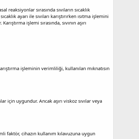
asal reaksiyonlar sırasında sıvıların sıcaklık
ıcaklık ayarı ile sıvıları karıştırırken ısıtma işlemini
. Karıştırma işlemi sırasında, sıvının aşırı
arıştırma işleminin verimliliği, kullanılan mıknatısın
nlar için uygundur. Ancak aşırı viskoz sıvılar veya
emli faktör, cihazın kullanım kılavuzuna uygun