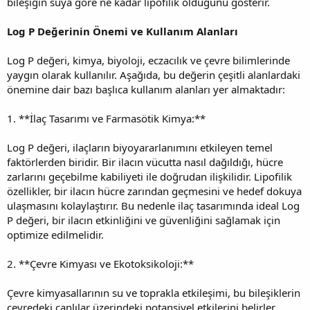
bileşiğin suya göre ne kadar lipofilik olduğunu gösterir.
Log P Değerinin Önemi ve Kullanım Alanları
Log P değeri, kimya, biyoloji, eczacılık ve çevre bilimlerinde
yaygın olarak kullanılır. Aşağıda, bu değerin çeşitli alanlardaki
önemine dair bazı başlıca kullanım alanları yer almaktadır:
1. **İlaç Tasarımı ve Farmasötik Kimya:**
Log P değeri, ilaçların biyoyararlanımını etkileyen temel
faktörlerden biridir. Bir ilacın vücutta nasıl dağıldığı, hücre
zarlarını geçebilme kabiliyeti ile doğrudan ilişkilidir. Lipofilik
özellikler, bir ilacın hücre zarından geçmesini ve hedef dokuya
ulaşmasını kolaylaştırır. Bu nedenle ilaç tasarımında ideal Log
P değeri, bir ilacın etkinliğini ve güvenliğini sağlamak için
optimize edilmelidir.
2. **Çevre Kimyası ve Ekotoksikoloji:**
Çevre kimyasallarının su ve toprakla etkileşimi, bu bileşiklerin
çevredeki canlılar üzerindeki potansiyel etkilerini belirler.