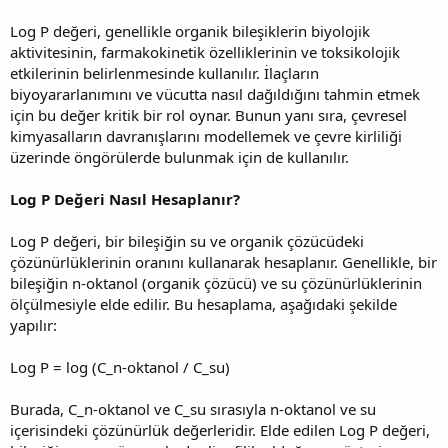
Log P değeri, genellikle organik bileşiklerin biyolojik
aktivitesinin, farmakokinetik özelliklerinin ve toksikolojik
etkilerinin belirlenmesinde kullanılır. İlaçların
biyoyararlanımını ve vücutta nasıl dağıldığını tahmin etmek
için bu değer kritik bir rol oynar. Bunun yanı sıra, çevresel
kimyasalların davranışlarını modellemek ve çevre kirliliği
üzerinde öngörülerde bulunmak için de kullanılır.
Log P Değeri Nasıl Hesaplanır?
Log P değeri, bir bileşiğin su ve organik çözücüdeki
çözünürlüklerinin oranını kullanarak hesaplanır. Genellikle, bir
bileşiğin n-oktanol (organik çözücü) ve su çözünürlüklerinin
ölçülmesiyle elde edilir. Bu hesaplama, aşağıdaki şekilde
yapılır:
Log P = log (C_n-oktanol / C_su)
Burada, C_n-oktanol ve C_su sırasıyla n-oktanol ve su
içerisindeki çözünürlük değerleridir. Elde edilen Log P değeri,