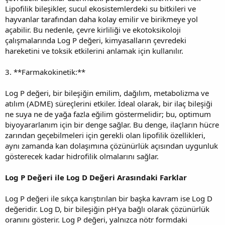
Lipofilik bileşikler, sucul ekosistemlerdeki su bitkileri ve
hayvanlar tarafından daha kolay emilir ve birikmeye yol
açabilir. Bu nedenle, çevre kirliliği ve ekotoksikoloji
çalışmalarında Log P değeri, kimyasalların çevredeki
hareketini ve toksik etkilerini anlamak için kullanılır.
3. **Farmakokinetik:**
Log P değeri, bir bileşiğin emilim, dağılım, metabolizma ve
atılım (ADME) süreçlerini etkiler. İdeal olarak, bir ilaç bileşiği
ne suya ne de yağa fazla eğilim göstermelidir; bu, optimum
biyoyararlanım için bir denge sağlar. Bu denge, ilaçların hücre
zarından geçebilmeleri için gerekli olan lipofilik özellikleri,
aynı zamanda kan dolaşımına çözünürlük açısından uygunluk
gösterecek kadar hidrofilik olmalarını sağlar.
Log P Değeri ile Log D Değeri Arasındaki Farklar
Log P değeri ile sıkça karıştırılan bir başka kavram ise Log D
değeridir. Log D, bir bileşiğin pH'ya bağlı olarak çözünürlük
oranını gösterir. Log P değeri, yalnızca nötr formdaki