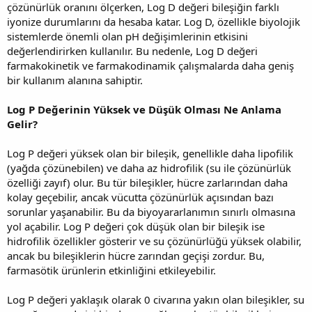
çözünürlük oranını ölçerken, Log D değeri bileşiğin farklı
iyonize durumlarını da hesaba katar. Log D, özellikle biyolojik
sistemlerde önemli olan pH değişimlerinin etkisini
değerlendirirken kullanılır. Bu nedenle, Log D değeri
farmakokinetik ve farmakodinamik çalışmalarda daha geniş
bir kullanım alanına sahiptir.
Log P Değerinin Yüksek ve Düşük Olması Ne Anlama
Gelir?
Log P değeri yüksek olan bir bileşik, genellikle daha lipofilik
(yağda çözünebilen) ve daha az hidrofilik (su ile çözünürlük
özelliği zayıf) olur. Bu tür bileşikler, hücre zarlarından daha
kolay geçebilir, ancak vücutta çözünürlük açısından bazı
sorunlar yaşanabilir. Bu da biyoyararlanımın sınırlı olmasına
yol açabilir. Log P değeri çok düşük olan bir bileşik ise
hidrofilik özellikler gösterir ve su çözünürlüğü yüksek olabilir,
ancak bu bileşiklerin hücre zarından geçişi zordur. Bu,
farmasötik ürünlerin etkinliğini etkileyebilir.
Log P değeri yaklaşık olarak 0 civarına yakın olan bileşikler, su