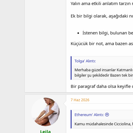
Yalın ama etkili anlatım tarzı
Ek bir bilgi olarak, aşağıdaki n
İstenen bilgi, bulunan b
Küçücük bir not, ama bazen as
Tolga' Alıntı:
Merhaba güzel insanlar Katmanlı 
bilgiler şu şekildedir Bazen tek bi
Bir paragraf daha olsa keyifl
7 Haz 2026
Ethereum' Alıntı:
Kamu müdahalesinde Cicciolina, hi
Leila