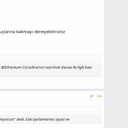
uçlarına bakmayı deneyebilirsiniz
thereum Cicciolina'nın tazminat davası ile ilgili bazı
#4
mıyorum" dedi. Eski parlamenter, siyasi ve