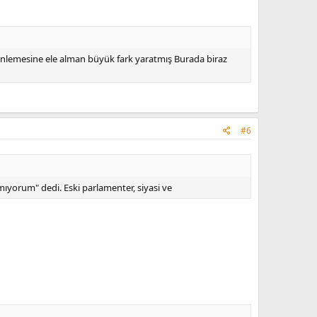
lemesine ele alman büyük fark yaratmış Burada biraz
#6
mıyorum" dedi. Eski parlamenter, siyasi ve