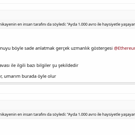
kayenin en insan tarafını da söyledi: "Ayda 1.000 avro ile haysiyetle yaşaya
konuyu böyle sade anlatmak gerçek uzmanlık göstergesi
@Ethere
ası ile ilgili bazı bilgiler şu şekildedir
or, umarım burada öyle olur
kayenin en insan tarafını da söyledi: "Ayda 1.000 avro ile haysiyetle yaşaya