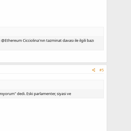
thereum Cicciolina'nın tazminat davası ile ilgili bazı
#5
mıyorum" dedi. Eski parlamenter, siyasi ve