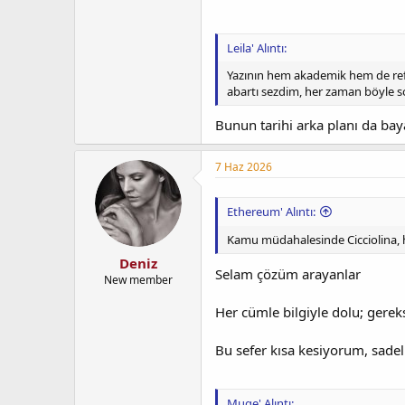
Leila' Alıntı:
Yazının hem akademik hem de re
abartı sezdim, her zaman böyle 
Bunun tarihi arka planı da bay
7 Haz 2026
Ethereum' Alıntı:
Kamu müdahalesinde Cicciolina, hi
Deniz
Selam çözüm arayanlar
New member
Her cümle bilgiyle dolu; gerek
Bu sefer kısa kesiyorum, sadeli
Muqe' Alıntı: