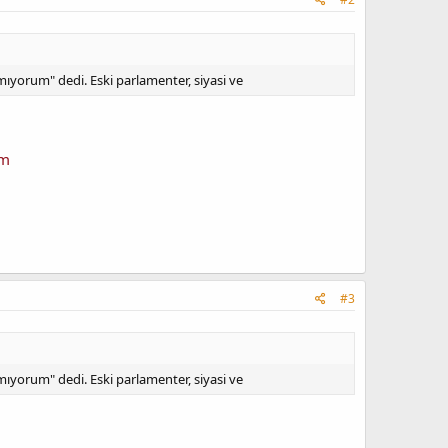
mıyorum" dedi. Eski parlamenter, siyasi ve
um
#3
mıyorum" dedi. Eski parlamenter, siyasi ve