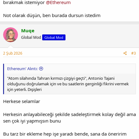
bırakmak istemiyor
@Ethereum
Not olarak düşün, ben burada dursun istedim
Muqe
Global Mod
Global Mod
2 Şub 2026
#3
Ethereum' Alıntı:
"Atom silahında Tahran kırmızı çizgiyi geçti", Antonio Tajani
olduğunu doğrulamak için ve bu saatlerin gerginliği fikrini vermek
için yeterli. Dışişleri
Herkese selamlar
Herkesin anlayabileceği şekilde sadeleştirmek kolay değil ama
sen çok iyi yapmışsın bunu
Bu tarz bir ekleme hep işe yaradı bende, sana da öneririm