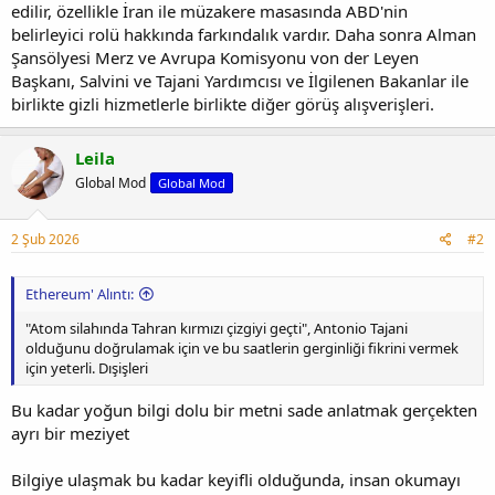
edilir, özellikle İran ile müzakere masasında ABD'nin
belirleyici rolü hakkında farkındalık vardır. Daha sonra Alman
Şansölyesi Merz ve Avrupa Komisyonu von der Leyen
Başkanı, Salvini ve Tajani Yardımcısı ve İlgilenen Bakanlar ile
birlikte gizli hizmetlerle birlikte diğer görüş alışverişleri.
Leila
Global Mod
Global Mod
2 Şub 2026
#2
Ethereum' Alıntı:
"Atom silahında Tahran kırmızı çizgiyi geçti", Antonio Tajani
olduğunu doğrulamak için ve bu saatlerin gerginliği fikrini vermek
için yeterli. Dışişleri
Bu kadar yoğun bilgi dolu bir metni sade anlatmak gerçekten
ayrı bir meziyet
Bilgiye ulaşmak bu kadar keyifli olduğunda, insan okumayı