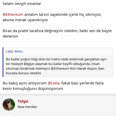
Selam sevgili insanlar
@Ethereum
anlatım tarzın sayesinde içerik hiç sıkmıyor,
aksine merak uyandırıyor
Biraz da pratik tarafına değineyim istedim, belki sen de böyle
denersin
Leila' Alıntı:
Bu kadar yoğun bilgi dolu bir metni sade anlatmak gerçekten ayrı
bir meziyet Bilgiye ulaşmak bu kadar keyifli olduğunda, insan
okumayı bırakmak istemiyor @Ethereum Not olarak düşün, ben
burada dursun istedim
Bu bakış açını anlıyorum
@Leila
, fakat bazı yerlerde fazla
kesin konuştuğunu düşünüyorum
Tolga
New member