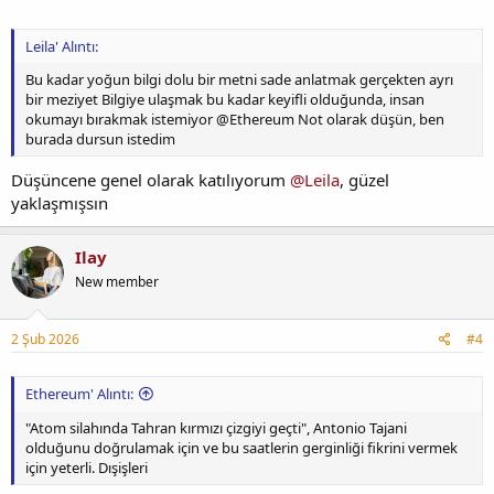
Leila' Alıntı:
Bu kadar yoğun bilgi dolu bir metni sade anlatmak gerçekten ayrı
bir meziyet Bilgiye ulaşmak bu kadar keyifli olduğunda, insan
okumayı bırakmak istemiyor @Ethereum Not olarak düşün, ben
burada dursun istedim
Düşüncene genel olarak katılıyorum
@Leila
, güzel
yaklaşmışsın
Ilay
New member
2 Şub 2026
#4
Ethereum' Alıntı:
"Atom silahında Tahran kırmızı çizgiyi geçti", Antonio Tajani
olduğunu doğrulamak için ve bu saatlerin gerginliği fikrini vermek
için yeterli. Dışişleri