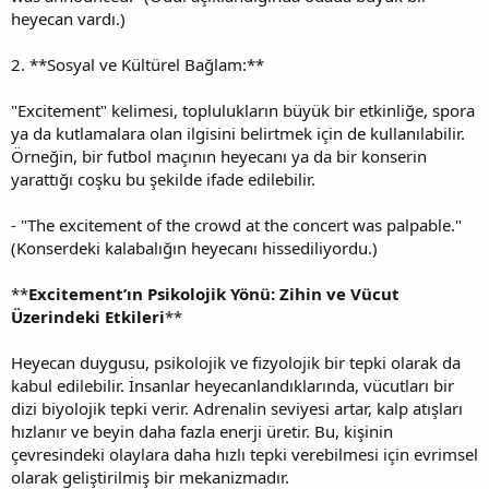
heyecan vardı.)
2. **Sosyal ve Kültürel Bağlam:**
"Excitement" kelimesi, toplulukların büyük bir etkinliğe, spora
ya da kutlamalara olan ilgisini belirtmek için de kullanılabilir.
Örneğin, bir futbol maçının heyecanı ya da bir konserin
yarattığı coşku bu şekilde ifade edilebilir.
- "The excitement of the crowd at the concert was palpable."
(Konserdeki kalabalığın heyecanı hissediliyordu.)
**
Excitement’ın Psikolojik Yönü: Zihin ve Vücut
Üzerindeki Etkileri
**
Heyecan duygusu, psikolojik ve fizyolojik bir tepki olarak da
kabul edilebilir. İnsanlar heyecanlandıklarında, vücutları bir
dizi biyolojik tepki verir. Adrenalin seviyesi artar, kalp atışları
hızlanır ve beyin daha fazla enerji üretir. Bu, kişinin
çevresindeki olaylara daha hızlı tepki verebilmesi için evrimsel
olarak geliştirilmiş bir mekanizmadır.