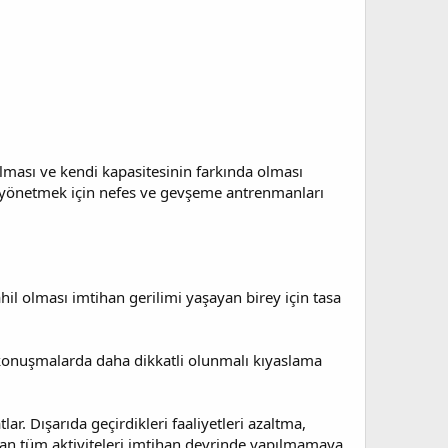
olması ve kendi kapasitesinin farkında olması
yu yönetmek için nefes ve gevşeme antrenmanları
il olması imtihan gerilimi yaşayan birey için tasa
t konuşmalarda daha dikkatli olunmalı kıyaslama
r. Dışarıda geçirdikleri faaliyetleri azaltma,
an tüm aktiviteleri imtihan devrinde yapılmamaya