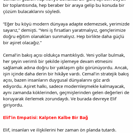
bir toplantısında, hep beraber bir araya gelip bu konuda bir
çözüm bulacaklarını söyledi.
“Eğer bu köyü modern dünyaya adapte edemezsek, yerimizde
sayarız,” demişti. “Yeni iş fırsatları yaratmalıyız, gençlerimize
doğru eğitim olanakları sunmalıyız. Hep birlikte daha güçlü
bir aşiret olacağız.”
Cemal’in bakış açısı oldukça mantıklıydı. Yeni yollar bulmak,
her şeyin verimli bir şekilde işlemeye devam etmesini
sağlamak adına doğru bir yaklaşım gibi görünüyordu. Ancak,
işin içinde daha derin bir hikâye vardı. Cemal’in stratejik bakış
açısı, bazen insanların duygusal dünyalarını göz ardı
ediyordu. Aşiret halkı, sadece modernleşmekle kalmayacak,
aynı zamanda köklerinden, geçmişlerinden gelen değerleri de
koruyarak ilerlemek zorundaydı. Ve burada devreye Elif
giriyordu.
Elif’in Empatisi: Kalpten Kalbe Bir Bağ
Elif, insanları ve ilişkilerini her zaman ön planda tutardı.