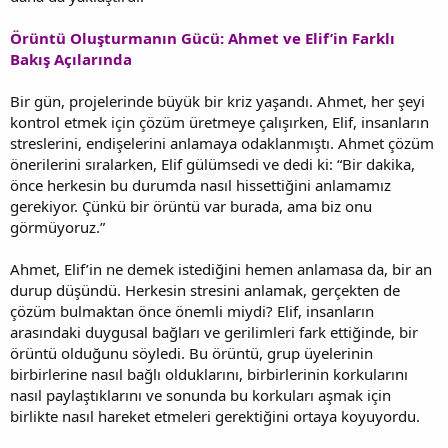
Örüntü Oluşturmanın Gücü: Ahmet ve Elif’in Farklı
Bakış Açılarında
Bir gün, projelerinde büyük bir kriz yaşandı. Ahmet, her şeyi
kontrol etmek için çözüm üretmeye çalışırken, Elif, insanların
streslerini, endişelerini anlamaya odaklanmıştı. Ahmet çözüm
önerilerini sıralarken, Elif gülümsedi ve dedi ki: “Bir dakika,
önce herkesin bu durumda nasıl hissettiğini anlamamız
gerekiyor. Çünkü bir örüntü var burada, ama biz onu
görmüyoruz.”
Ahmet, Elif’in ne demek istediğini hemen anlamasa da, bir an
durup düşündü. Herkesin stresini anlamak, gerçekten de
çözüm bulmaktan önce önemli miydi? Elif, insanların
arasındaki duygusal bağları ve gerilimleri fark ettiğinde, bir
örüntü olduğunu söyledi. Bu örüntü, grup üyelerinin
birbirlerine nasıl bağlı olduklarını, birbirlerinin korkularını
nasıl paylaştıklarını ve sonunda bu korkuları aşmak için
birlikte nasıl hareket etmeleri gerektiğini ortaya koyuyordu.