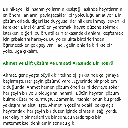
Bu hikaye, iki insanın yollarının kesiştiği, aslında hayatlarının
en önemli anlarını paylaşacakları bir yolculuğu anlatıyor. Biri
çözüm odaklı, diğeri ise duygusal derinliklere inmeyi seven iki
karakter. Birisi örüntüleri yaratmak, hayatı düzene sokmak
isterken, diğeri, bu örüntülerin arkasındaki anlamı keşfetmek
için çabalarını harcıyor. Bu yolculukta birbirlerinden
öğrenecekleri çok şey var. Hadi, gelin onlarla birlikte bir
yolculuğa çıkalım.
Ahmet ve Elif: Çözüm ve Empati Arasında Bir Köprü
Ahmet, genç yaşta büyük bir teknoloji şirketinde çalışmaya
başlamıştı. Her şeyin çözümü vardı. İşyerinde bir problem
olduğunda, Ahmet hemen çözüm önerilerini devreye sokar,
her şeyin bir yolu olduğuna inanırdı. Bütün hayatını çözüm
bulmak üzerine kurmuştu. Zamanla, insanlar onun bu pratik
yaklaşımına alıştı. İşte, Ahmet’in çözüm odaklı bakış açısı,
hayatındaki her şeyin bir düzen içinde olmasını sağlıyordu.
Her olayın bir nedeni ve bir sonucu vardı; tıpkı bir
matematiksel denklemin sonucu gibi.