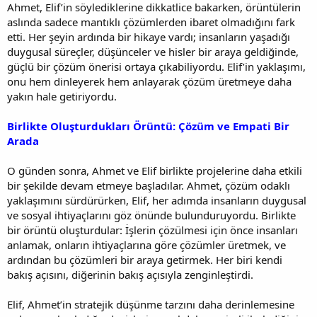
Ahmet, Elif’in söylediklerine dikkatlice bakarken, örüntülerin
aslında sadece mantıklı çözümlerden ibaret olmadığını fark
etti. Her şeyin ardında bir hikaye vardı; insanların yaşadığı
duygusal süreçler, düşünceler ve hisler bir araya geldiğinde,
güçlü bir çözüm önerisi ortaya çıkabiliyordu. Elif’in yaklaşımı,
onu hem dinleyerek hem anlayarak çözüm üretmeye daha
yakın hale getiriyordu.
Birlikte Oluşturdukları Örüntü: Çözüm ve Empati Bir
Arada
O günden sonra, Ahmet ve Elif birlikte projelerine daha etkili
bir şekilde devam etmeye başladılar. Ahmet, çözüm odaklı
yaklaşımını sürdürürken, Elif, her adımda insanların duygusal
ve sosyal ihtiyaçlarını göz önünde bulunduruyordu. Birlikte
bir örüntü oluşturdular: İşlerin çözülmesi için önce insanları
anlamak, onların ihtiyaçlarına göre çözümler üretmek, ve
ardından bu çözümleri bir araya getirmek. Her biri kendi
bakış açısını, diğerinin bakış açısıyla zenginleştirdi.
Elif, Ahmet’in stratejik düşünme tarzını daha derinlemesine